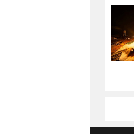
Copyright 2026 - DrStenley