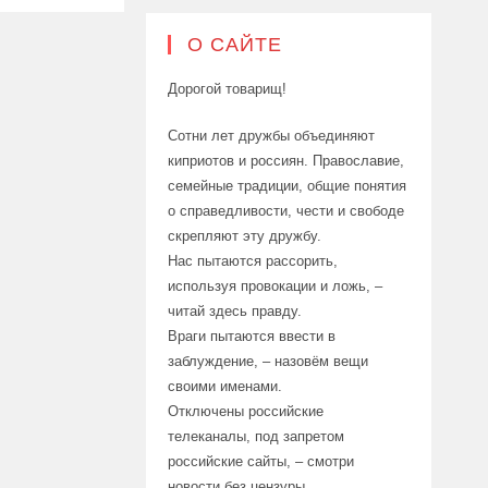
О САЙТЕ
Дорогой товарищ!
Сотни лет дружбы объединяют
киприотов и россиян. Православие,
семейные традиции, общие понятия
о справедливости, чести и свободе
скрепляют эту дружбу.
Нас пытаются рассорить,
используя провокации и ложь, –
читай здесь правду.
Враги пытаются ввести в
заблуждение, – назовём вещи
своими именами.
Отключены российские
телеканалы, под запретом
российские сайты, – смотри
новости без цензуры.