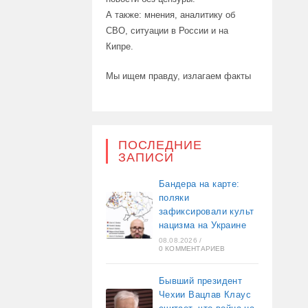
А также: мнения, аналитику об
СВО, ситуации в России и на
Кипре.
Мы ищем правду, излагаем факты
ПОСЛЕДНИЕ
ЗАПИСИ
Бандера на карте:
поляки
зафиксировали культ
нацизма на Украине
08.08.2026
/
0 КОММЕНТАРИЕВ
Бывший президент
Чехии Вацлав Клаус