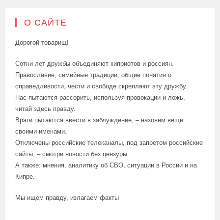
О САЙТЕ
Дорогой товарищ!
Сотни лет дружбы объединяют киприотов и россиян.
Православие, семейные традиции, общие понятия о
справедливости, чести и свободе скрепляют эту дружбу.
Нас пытаются рассорить, используя провокации и ложь, –
читай здесь правду.
Враги пытаются ввести в заблуждение, – назовём вещи
своими именами.
Отключены российские телеканалы, под запретом российские
сайты, – смотри новости без цензуры.
А также: мнения, аналитику об СВО, ситуации в России и на
Кипре.
Мы ищем правду, излагаем факты