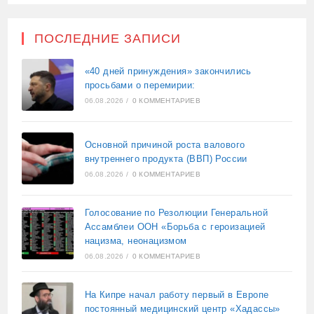
ПОСЛЕДНИЕ ЗАПИСИ
«40 дней принуждения» закончились
просьбами о перемирии:
06.08.2026
/
0 КОММЕНТАРИЕВ
Основной причиной роста валового
внутреннего продукта (ВВП) России
06.08.2026
/
0 КОММЕНТАРИЕВ
Голосование по Резолюции Генеральной
Ассамблеи ООН «Борьба с героизацией
нацизма, неонацизмом
06.08.2026
/
0 КОММЕНТАРИЕВ
На Кипре начал работу первый в Европе
постоянный медицинский центр «Хадассы»