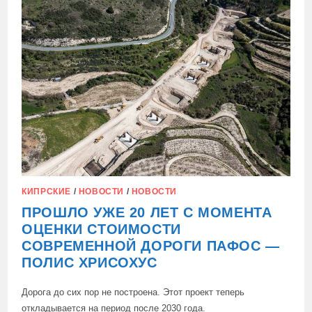
В
РАЙОНЕ
КУПАЛЬНИ
АФРОДИТЫ
КИПРСКИЕ
/
НОВОСТИ
/
НОВОСТИ
ПРОШЛО УЖЕ 20 ЛЕТ С МОМЕНТА
ОЦЕНКИ СТОИМОСТИ
СОВРЕМЕННОЙ ДОРОГИ ПАФОС —
ПОЛИС ХРИСОХУС
Дорога до сих пор не построена. Этот проект теперь
откладывается на период после 2030 года.