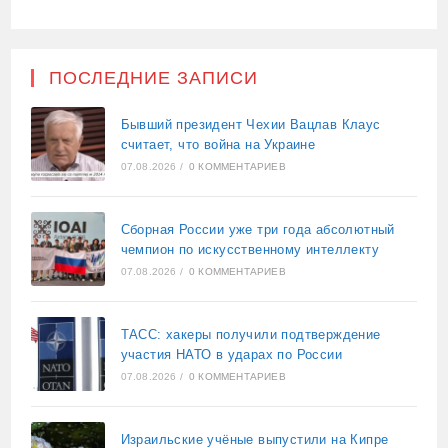
ПОСЛЕДНИЕ ЗАПИСИ
Бывший президент Чехии Вацлав Клаус
считает, что война на Украине
07.08.2026
/
0 КОММЕНТАРИЕВ
Сборная России уже три года абсолютный
чемпион по искусственному интеллекту
07.08.2026
/
0 КОММЕНТАРИЕВ
ТАСС: хакеры получили подтверждение
участия НАТО в ударах по России
07.08.2026
/
0 КОММЕНТАРИЕВ
Израильские учёные выпустили на Кипре