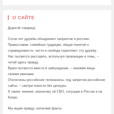
О САЙТЕ
Дорогой товарищ!
Сотни лет дружбы объединяют киприотов и россиян.
Православие, семейные традиции, общие понятия о
справедливости, чести и свободе скрепляют эту дружбу.
Нас пытаются рассорить, используя провокации и ложь, –
читай здесь правду.
Враги пытаются ввести в заблуждение, – назовём вещи
своими именами.
Отключены российские телеканалы, под запретом российские
сайты, – смотри новости без цензуры.
А также: мнения, аналитику об СВО, ситуации в России и на
Кипре.
Мы ищем правду, излагаем факты