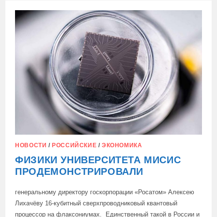
СОЗДАЛИ
ПЕРВЫЙ
ОТЕЧЕСТВЕННЫЙ
УСКОРИТЕЛЬ
НЕЙРОСЕТЕЙ
НОВОСТИ
/
РОССИЙСКИЕ
/
ЭКОНОМИКА
ФИЗИКИ УНИВЕРСИТЕТА МИСИС
ПРОДЕМОНСТРИРОВАЛИ
генеральному директору госкорпорации «Росатом» Алексею
Лихачёву 16-кубитный сверхпроводниковый квантовый
процессор на флаксониумах. Единственный такой в России и