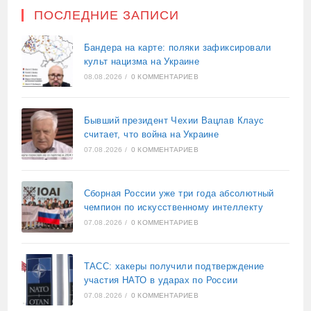
ПОСЛЕДНИЕ ЗАПИСИ
Бандера на карте: поляки зафиксировали
культ нацизма на Украине
08.08.2026
/
0 КОММЕНТАРИЕВ
Бывший президент Чехии Вацлав Клаус
считает, что война на Украине
07.08.2026
/
0 КОММЕНТАРИЕВ
Сборная России уже три года абсолютный
чемпион по искусственному интеллекту
07.08.2026
/
0 КОММЕНТАРИЕВ
ТАСС: хакеры получили подтверждение
участия НАТО в ударах по России
07.08.2026
/
0 КОММЕНТАРИЕВ