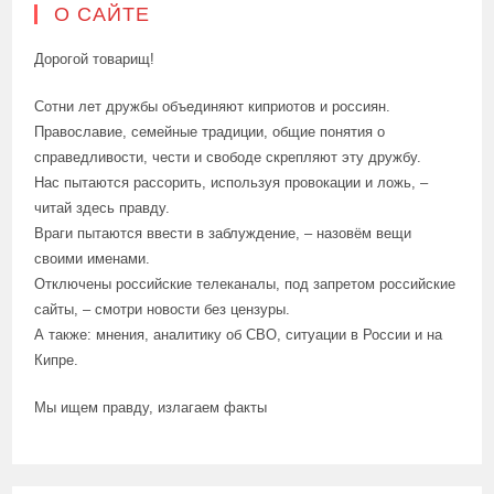
О САЙТЕ
Дорогой товарищ!
Сотни лет дружбы объединяют киприотов и россиян.
Православие, семейные традиции, общие понятия о
справедливости, чести и свободе скрепляют эту дружбу.
Нас пытаются рассорить, используя провокации и ложь, –
читай здесь правду.
Враги пытаются ввести в заблуждение, – назовём вещи
своими именами.
Отключены российские телеканалы, под запретом российские
сайты, – смотри новости без цензуры.
А также: мнения, аналитику об СВО, ситуации в России и на
Кипре.
Мы ищем правду, излагаем факты