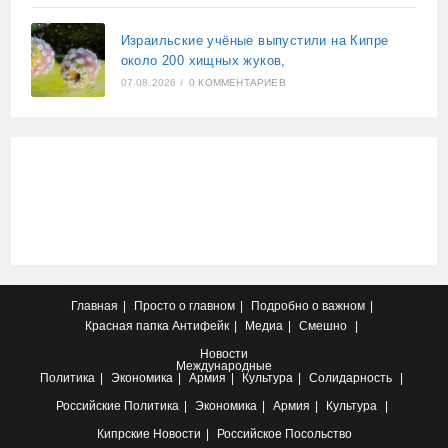
Израильские учёные выпустили на Кипре
около 200 хищных жуков,
07.08.2026
/
0 КОММЕНТАРИЕВ
Главная
Просто о главном
Подробно о важном
Красная папка
Антифейк
Медиа
Смешно
Новости
Международные
Политика
Экономика
Армия
Культура
Солидарность
Российские
Политика
Экономика
Армия
Культура
Кипрские
Новости
Российское Посольство