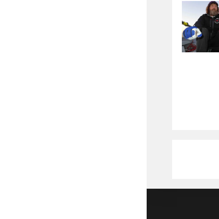
Copyright 2026 - DrStenley