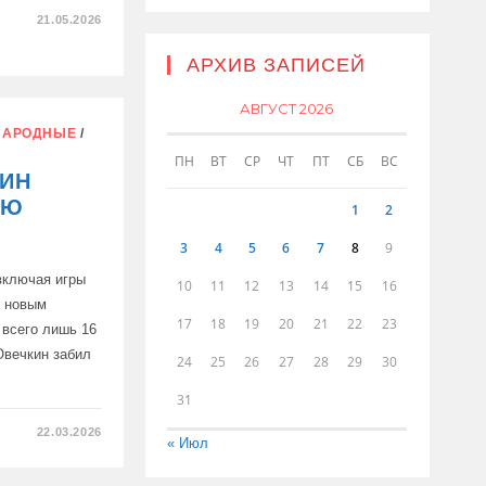
21.05.2026
АРХИВ ЗАПИСЕЙ
АВГУСТ 2026
НАРОДНЫЕ
/
ПН
ВТ
СР
ЧТ
ПТ
СБ
ВС
КИН
-Ю
1
2
3
4
5
6
7
8
9
включая игры
10
11
12
13
14
15
16
о новым
17
18
19
20
21
22
23
 всего лишь 16
Овечкин забил
24
25
26
27
28
29
30
31
22.03.2026
« Июл