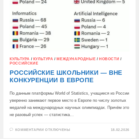
КУЛЬТУРА
/
КУЛЬТУРА
/
МЕЖДУНАРОДНЫЕ
/
НОВОСТИ
/
РОССИЙСКИЕ
РОССИЙСКИЕ ШКОЛЬНИКИ — ВНЕ
КОНКУРЕНЦИИ В ЕВРОПЕ
По данным платформы World of Statistics, учащиеся из России
уверенно занимают первое место в Европе по числу золотых
медалей на международных научных олимпиадах. Причём это
не разовый успех — статистика…
К
КОММЕНТАРИИ
ОТКЛЮЧЕНЫ
18.02.2026
ЗАПИСИ
РОССИЙСКИЕ