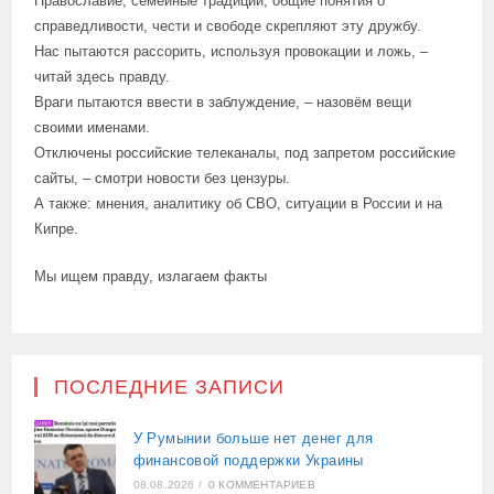
Православие, семейные традиции, общие понятия о
справедливости, чести и свободе скрепляют эту дружбу.
Нас пытаются рассорить, используя провокации и ложь, –
читай здесь правду.
Враги пытаются ввести в заблуждение, – назовём вещи
своими именами.
Отключены российские телеканалы, под запретом российские
сайты, – смотри новости без цензуры.
А также: мнения, аналитику об СВО, ситуации в России и на
Кипре.
Мы ищем правду, излагаем факты
ПОСЛЕДНИЕ ЗАПИСИ
У Румынии больше нет денег для
финансовой поддержки Украины
08.08.2026
/
0 КОММЕНТАРИЕВ