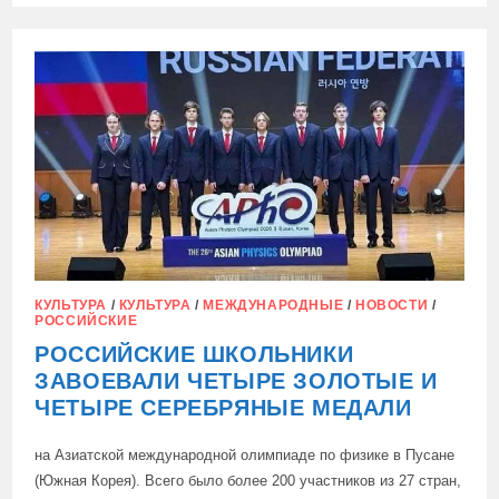
РОССИЙСКИЕ
ШКОЛЬНИКИ
СТАЛИ
АБСОЛЮТНЫМИ
ЧЕМПИОНАМИ
МЕЖДУНАРОДНОЙ
ОЛИМПИАДЫ
ПО
КИБЕРБЕЗОПАСНОСТИ
КУЛЬТУРА
/
КУЛЬТУРА
/
МЕЖДУНАРОДНЫЕ
/
НОВОСТИ
/
РОССИЙСКИЕ
РОССИЙСКИЕ ШКОЛЬНИКИ
ЗАВОЕВАЛИ ЧЕТЫРЕ ЗОЛОТЫЕ И
ЧЕТЫРЕ СЕРЕБРЯНЫЕ МЕДАЛИ
на Азиатской международной олимпиаде по физике в Пусане
(Южная Корея). Всего было более 200 участников из 27 стран,