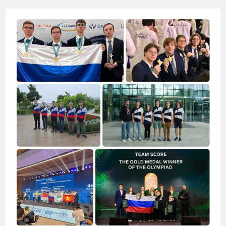
ШКОЛЬНИКИ
—
ВНЕ
КОНКУРЕНЦИИ
В
ЕВРОПЕ