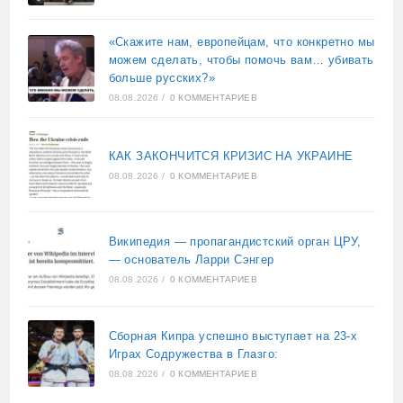
«Скажите нам, европейцам, что конкретно мы
можем сделать, чтобы помочь вам… убивать
больше русских?»
08.08.2026
/
0 КОММЕНТАРИЕВ
КАК ЗАКОНЧИТСЯ КРИЗИС НА УКРАИНЕ
08.08.2026
/
0 КОММЕНТАРИЕВ
Википедия — пропагандистский орган ЦРУ,
— основатель Ларри Сэнгер
08.08.2026
/
0 КОММЕНТАРИЕВ
Сборная Кипра успешно выступает на 23-х
Играх Содружества в Глазго:
08.08.2026
/
0 КОММЕНТАРИЕВ