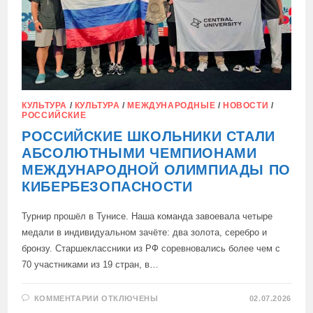
КУЛЬТУРА
/
КУЛЬТУРА
/
МЕЖДУНАРОДНЫЕ
/
НОВОСТИ
/
РОССИЙСКИЕ
РОССИЙСКИЕ ШКОЛЬНИКИ СТАЛИ
АБСОЛЮТНЫМИ ЧЕМПИОНАМИ
МЕЖДУНАРОДНОЙ ОЛИМПИАДЫ ПО
КИБЕРБЕЗОПАСНОСТИ
Турнир прошёл в Тунисе. Наша команда завоевала четыре
медали в индивидуальном зачёте: два золота, серебро и
бронзу. Старшеклассники из РФ соревновались более чем с
70 участниками из 19 стран, в…
К
КОММЕНТАРИИ
ОТКЛЮЧЕНЫ
02.07.2026
ЗАПИСИ