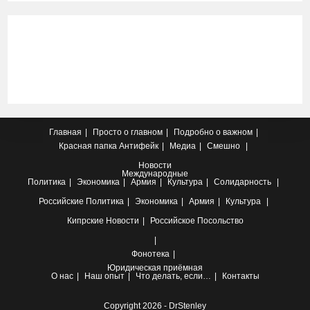
Главная
Просто о главном
Подробно о важном
Красная папка
Антифейк
Медиа
Смешно
Новости
Международные
Политика
Экономика
Армия
Культура
Солидарность
Российские
Политика
Экономика
Армия
Культура
Кипрские
Новости
Российское Посольство
Фонотека
Юридическая приёмная
О нас
Наш опыт
Что делать, если…
Контакты
Copyright 2026 - DrStenley