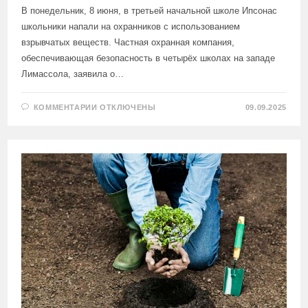
В понедельник, 8 июня, в третьей начальной школе Ипсонас
школьники напали на охранников с использованием
взрывчатых веществ. Частная охранная компания,
обеспечивающая безопасность в четырёх школах на западе
Лимассола, заявила о…
К
КОММЕНТАРИИ
ОТКЛЮЧЕНЫ
09.09.2025
ЗАПИСИ
ШКОЛЬНИКИ
ЛИМАССОЛА
ТЕРРОРИЗИРУЮТ
ОХРАННИКОВ
УЧЕБНЫХ
ЗАВЕДЕНИЙ