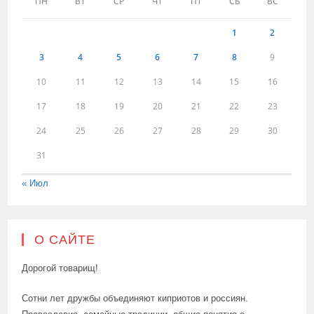
ПН
ВТ
СР
ЧТ
ПТ
СБ
ВС
1
2
3
4
5
6
7
8
9
10
11
12
13
14
15
16
17
18
19
20
21
22
23
24
25
26
27
28
29
30
31
« Июл
О САЙТЕ
Дорогой товарищ!
Сотни лет дружбы объединяют киприотов и россиян.