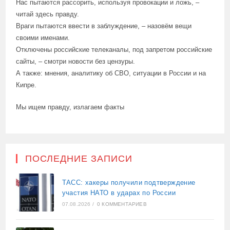
Нас пытаются рассорить, используя провокации и ложь, –
читай здесь правду.
Враги пытаются ввести в заблуждение, – назовём вещи
своими именами.
Отключены российские телеканалы, под запретом российские
сайты, – смотри новости без цензуры.
А также: мнения, аналитику об СВО, ситуации в России и на
Кипре.
Мы ищем правду, излагаем факты
ПОСЛЕДНИЕ ЗАПИСИ
ТАСС: хакеры получили подтверждение
участия НАТО в ударах по России
07.08.2026
/
0 КОММЕНТАРИЕВ