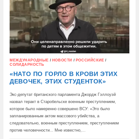
ШИРОКОГО
ОСВЕЩЕНИЯ
В
ЗАПАДНЫХ
СМИ
МЕЖДУНАРОДНЫЕ
/
НОВОСТИ
/
РОССИЙСКИЕ
/
СОЛИДАРНОСТЬ
«НАТО ПО ГОРЛО В КРОВИ ЭТИХ
ДЕВОЧЕК, ЭТИХ СТУДЕНТОК»
Экс-депутат британского парламента Джордж Гэллоуэй
назвал теракт в Старобельске военным преступлением,
которое было намеренно совершено ВСУ: «Это было
запланированным актом массового убийства, а
следовательно, военным преступлением, преступлением
против человечности... Мне известно,…