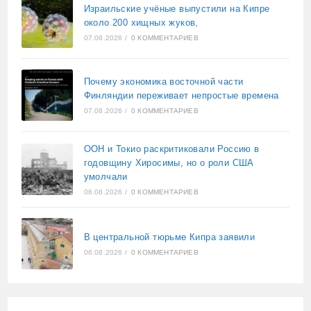
Израильские учёные выпустили на Кипре
около 200 хищных жуков,
07.08.2026
/
0 КОММЕНТАРИЕВ
Почему экономика восточной части
Финляндии переживает непростые времена
07.08.2026
/
0 КОММЕНТАРИЕВ
ООН и Токио раскритиковали Россию в
годовщину Хиросимы, но о роли США
умолчали
06.08.2026
/
0 КОММЕНТАРИЕВ
В центральной тюрьме Кипра заявили
06.08.2026
/
0 КОММЕНТАРИЕВ