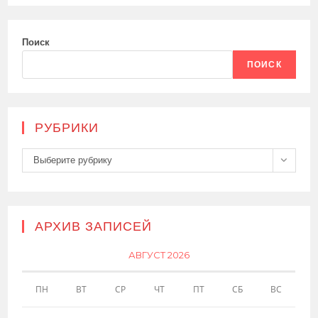
Поиск
ПОИСК
РУБРИКИ
Рубрики
Выберите рубрику
АРХИВ ЗАПИСЕЙ
АВГУСТ 2026
ПН
ВТ
СР
ЧТ
ПТ
СБ
ВС