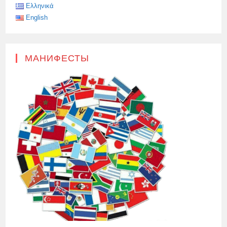
ТО
Ελληνικά
ЖЕ
МЕСТО.
English
МАНИФЕСТЫ