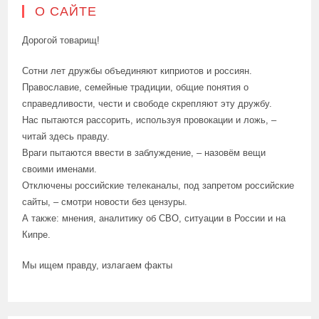
О САЙТЕ
Дорогой товарищ!
Сотни лет дружбы объединяют киприотов и россиян.
Православие, семейные традиции, общие понятия о
справедливости, чести и свободе скрепляют эту дружбу.
Нас пытаются рассорить, используя провокации и ложь, –
читай здесь правду.
Враги пытаются ввести в заблуждение, – назовём вещи
своими именами.
Отключены российские телеканалы, под запретом российские
сайты, – смотри новости без цензуры.
А также: мнения, аналитику об СВО, ситуации в России и на
Кипре.
Мы ищем правду, излагаем факты