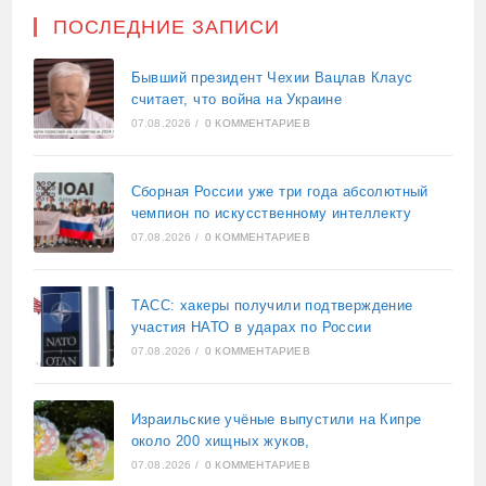
ПОСЛЕДНИЕ ЗАПИСИ
Бывший президент Чехии Вацлав Клаус
считает, что война на Украине
07.08.2026
/
0 КОММЕНТАРИЕВ
Сборная России уже три года абсолютный
чемпион по искусственному интеллекту
07.08.2026
/
0 КОММЕНТАРИЕВ
ТАСС: хакеры получили подтверждение
участия НАТО в ударах по России
07.08.2026
/
0 КОММЕНТАРИЕВ
Израильские учёные выпустили на Кипре
около 200 хищных жуков,
07.08.2026
/
0 КОММЕНТАРИЕВ