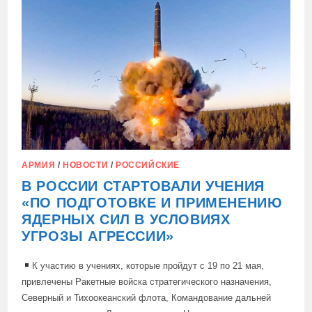
МОЩЬ
АРМИЯ
/
НОВОСТИ
/
РОССИЙСКИЕ
В РОССИИ СТАРТОВАЛИ УЧЕНИЯ
«ПО ПОДГОТОВКЕ И ПРИМЕНЕНИЮ
ЯДЕРНЫХ СИЛ В УСЛОВИЯХ
УГРОЗЫ АГРЕССИИ»
К участию в учениях, которые пройдут с 19 по 21 мая,
привлечены Ракетные войска стратегического назначения,
Северный и Тихоокеанский флота, Командование дальней