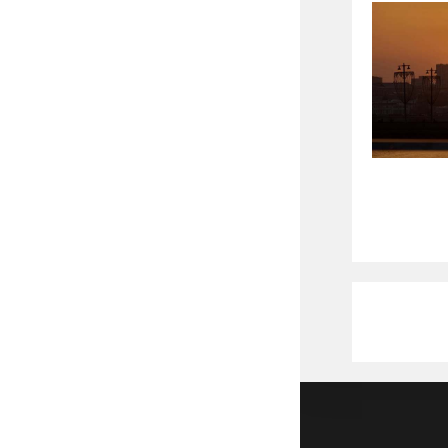
Copyright 2026 - DrStenley