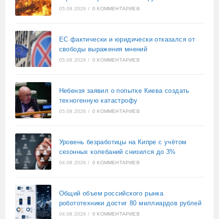
05.08.2026
/
0 КОММЕНТАРИЕВ
ЕС фактически и юридически отказался от
свободы выражения мнений
05.08.2026
/
0 КОММЕНТАРИЕВ
Небензя заявил о попытке Киева создать
техногенную катастрофу
05.08.2026
/
0 КОММЕНТАРИЕВ
Уровень безработицы на Кипре с учётом
сезонных колебаний снизился до 3%
04.08.2026
/
0 КОММЕНТАРИЕВ
Общий объем российского рынка
робототехники достиг 80 миллиардов рублей
04.08.2026
/
0 КОММЕНТАРИЕВ