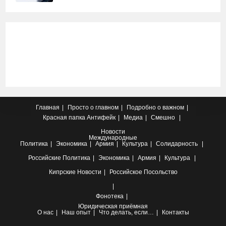
Главная
Просто о главном
Подробно о важном
Красная папка
Антифейк
Медиа
Смешно
Новости
Международные
Политика
Экономика
Армия
Культура
Солидарность
Российские
Политика
Экономика
Армия
Культура
Кипрские
Новости
Российское Посольство
Фонотека
Юридическая приёмная
О нас
Наш опыт
Что делать, если…
Контакты