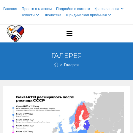
Перейти
Главная
Просто о главном
Подробно о важном
Красная папка
к
Новости
Фонотека
Юридическая приёмная
содержимому
ГАЛЕРЕЯ
>
Галерея