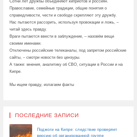
Сотни лет дружбы объединяют киприотов и россиян.
Православие, семейные традиции, общие понятия о
справедливости, чести и свободе скрепляют эту дружбу.
Нас пытаются рассорить, используя провокации и ложь, –
читай здесь правду.
Враги пытаются ввести в заблуждение, – назовём вещи
своими именами.
Отключены российские телеканалы, под запретом российские
сайты, – смотри новости без цензуры.
А также: мнения, аналитику об СВО, ситуации в России и на
Кипре.
Мы ищем правду, излагаем факты
ПОСЛЕДНИЕ ЗАПИСИ
Поджоги на Кипре: следствие проверяет
версию об организованной группе