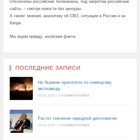
Отключены российские телеканалы, под запретом российские
сайты, – смотри новости без цензуры.
А также: мнения, аналитику об СВО, ситуации в России и на
Кипре.
Мы ищем правду, излагаем факты
ПОСЛЕДНИЕ ЗАПИСИ
На Украине прилетело по немецкому
автозаводу
09.08.2026
/
0 КОММЕНТАРИЕВ
Растет значение народной дипломатии
09.08.2026
/
0 КОММЕНТАРИЕВ