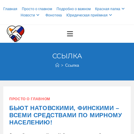
Перейти
Главная
Просто о главном
Подробно о важном
Красная папка
к
Новости
Фонотека
Юридическая приёмная
содержимому
ССЫЛКА
>
Ссылка
ПРОСТО О ГЛАВНОМ
БЬЮТ НАТОВСКИМИ, ФИНСКИМИ –
ВСЕМИ СРЕДСТВАМИ ПО МИРНОМУ
НАСЕЛЕНИЮ!