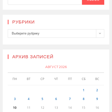
РУБРИКИ
Рубрики
Выберите рубрику
АРХИВ ЗАПИСЕЙ
АВГУСТ 2026
ПН
ВТ
СР
ЧТ
ПТ
СБ
ВС
1
2
3
4
5
6
7
8
9
10
11
12
13
14
15
16