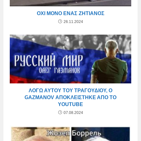
ΌΧΙ ΜΌΝΟ ΈΝΑΣ ΖΗΤΙΆΝΟΣ
26.11.2024
ΛΌΓΩ ΑΥΤΟΎ ΤΟΥ ΤΡΑΓΟΥΔΙΟΎ, Ο
GAZMANOV ΑΠΟΚΛΕΊΣΤΗΚΕ ΑΠΌ ΤΟ
YOUTUBE
07.08.2024