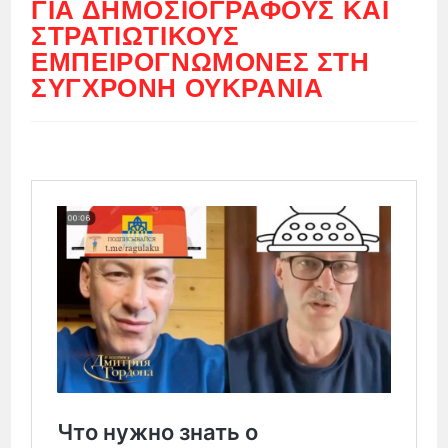
ΓΙΑ ΔΗΜΟΣΙΟΓΡΆΦΟΥΣ ΚΑΙ
ΣΤΡΑΤΙΩΤΙΚΟΎΣ
ΕΜΠΕΙΡΟΓΝΏΜΟΝΕΣ ΣΤΗ
ΣΎΓΧΡΟΝΗ ΟΥΚΡΑΝΊΑ