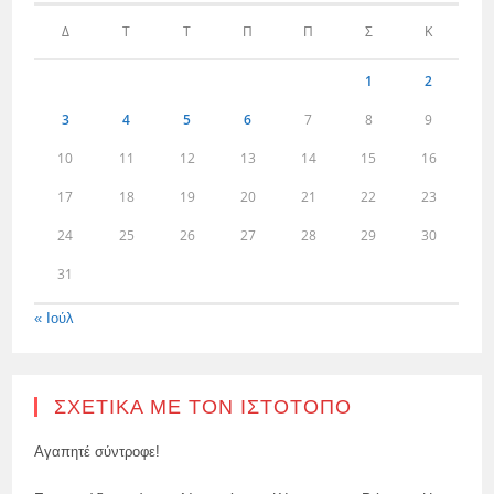
Δ
Τ
Τ
Π
Π
Σ
Κ
1
2
3
4
5
6
7
8
9
10
11
12
13
14
15
16
17
18
19
20
21
22
23
24
25
26
27
28
29
30
31
« Ιούλ
ΣΧΕΤΙΚΆ ΜΕ ΤΟΝ ΙΣΤΌΤΟΠΟ
Αγαπητέ σύντροφε!