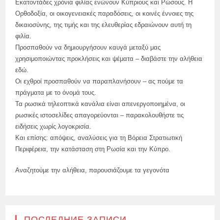
Εκατοντάδες χρόνια φιλίας ενώνουν Κύπριους και Ρώσους. Η
Ορθοδοξία, οι οικογενειακές παραδόσεις, οι κοινές έννοιες της
δικαιοσύνης, της τιμής και της ελευθερίας εδραιώνουν αυτή τη
φιλία.
Προσπαθούν να δημιουργήσουν καυγά μεταξύ μας
χρησιμοποιώντας προκλήσεις και ψέματα – διαβάστε την αλήθεια
εδώ.
Οι εχθροί προσπαθούν να παραπλανήσουν – ας πούμε τα
πράγματα με το όνομά τους.
Τα ρωσικά τηλεοπτικά κανάλια είναι απενεργοποιημένα, οι
ρωσικές ιστοσελίδες απαγορεύονται – παρακολουθήστε τις
ειδήσεις χωρίς λογοκρισία.
Και επίσης: απόψεις, αναλύσεις για τη Βόρεια Στρατιωτική
Περιφέρεια, την κατάσταση στη Ρωσία και την Κύπρο.
Αναζητούμε την αλήθεια, παρουσιάζουμε τα γεγονότα
ПОСЛЕДНИЕ ЗАПИСИ