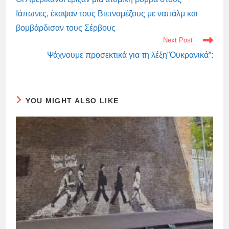
Ιάπωνες, έκαψαν τους Βιετναμέζους με ναπάλμ και
βομβάρδισαν τους Σέρβους
Next Post
Ψάχνουμε προσεκτικά για τη λέξη”Ουκρανικά”:
YOU MIGHT ALSO LIKE