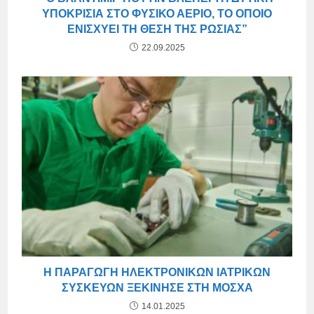
ΥΠΟΚΡΙΣΊΑ ΣΤΟ ΦΥΣΙΚΌ ΑΈΡΙΟ, ΤΟ ΟΠΟΊΟ
ΕΝΙΣΧΎΕΙ ΤΗ ΘΈΣΗ ΤΗΣ ΡΩΣΊΑΣ”
22.09.2025
Η ΠΑΡΑΓΩΓΉ ΗΛΕΚΤΡΟΝΙΚΏΝ ΙΑΤΡΙΚΏΝ
ΣΥΣΚΕΥΏΝ ΞΕΚΊΝΗΣΕ ΣΤΗ ΜΌΣΧΑ
14.01.2025