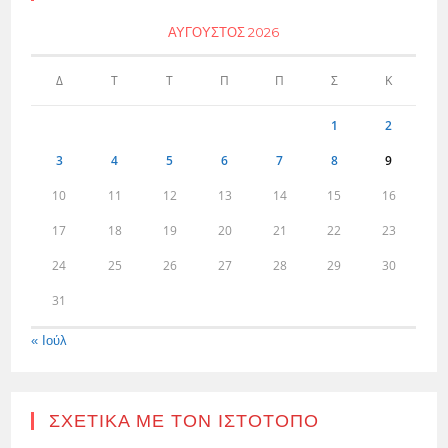
ΑΎΓΟΥΣΤΟΣ 2026
Δ
Τ
Τ
Π
Π
Σ
Κ
1
2
3
4
5
6
7
8
9
10
11
12
13
14
15
16
17
18
19
20
21
22
23
24
25
26
27
28
29
30
31
« Ιούλ
ΣΧΕΤΙΚΆ ΜΕ ΤΟΝ ΙΣΤΌΤΟΠΟ