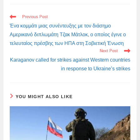
READ
Previous Post
MORE
ARTICLES
Ένα κομμάτι μιας συνέντευξης με τον διάσημο
Αμερικανό διπλωμάτη Τζακ Μάτλοκ, ο οποίος έγινε ο
τελευταίος πρέσβης των ΗΠΑ στη Σοβιετική Ένωση
Next Post
Karaganov called for strikes against Western countries
in response to Ukraine’s strikes
YOU MIGHT ALSO LIKE