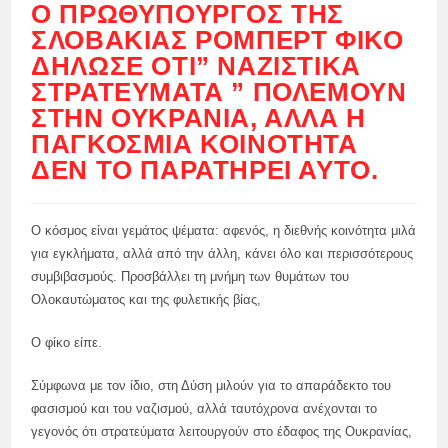
Ο ΠΡΩΘΥΠΟΥΡΓΌΣ ΤΗΣ
ΣΛΟΒΑΚΊΑΣ ΡΌΜΠΕΡΤ ΦΊΚΟ
ΔΉΛΩΣΕ ΌΤΙ” ΝΑΖΙΣΤΙΚΆ
ΣΤΡΑΤΕΎΜΑΤΑ ” ΠΟΛΕΜΟΎΝ
ΣΤΗΝ ΟΥΚΡΑΝΊΑ, ΑΛΛΆ Η
ΠΑΓΚΌΣΜΙΑ ΚΟΙΝΌΤΗΤΑ
ΔΕΝ ΤΟ ΠΑΡΑΤΗΡΕΊ ΑΥΤΌ.
Ο κόσμος είναι γεμάτος ψέματα: αφενός, η διεθνής κοινότητα μιλά
για εγκλήματα, αλλά από την άλλη, κάνει όλο και περισσότερους
συμβιβασμούς. Προσβάλλει τη μνήμη των θυμάτων του
Ολοκαυτώματος και της φυλετικής βίας,
Ο φίκο είπε.
Σύμφωνα με τον ίδιο, στη Δύση μιλούν για το απαράδεκτο του
φασισμού και του ναζισμού, αλλά ταυτόχρονα ανέχονται το
γεγονός ότι στρατεύματα λειτουργούν στο έδαφος της Ουκρανίας,