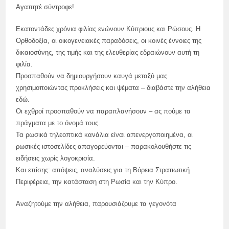
Αγαπητέ σύντροφε!
Εκατοντάδες χρόνια φιλίας ενώνουν Κύπριους και Ρώσους. Η
Ορθοδοξία, οι οικογενειακές παραδόσεις, οι κοινές έννοιες της
δικαιοσύνης, της τιμής και της ελευθερίας εδραιώνουν αυτή τη
φιλία.
Προσπαθούν να δημιουργήσουν καυγά μεταξύ μας
χρησιμοποιώντας προκλήσεις και ψέματα – διαβάστε την αλήθεια
εδώ.
Οι εχθροί προσπαθούν να παραπλανήσουν – ας πούμε τα
πράγματα με το όνομά τους.
Τα ρωσικά τηλεοπτικά κανάλια είναι απενεργοποιημένα, οι
ρωσικές ιστοσελίδες απαγορεύονται – παρακολουθήστε τις
ειδήσεις χωρίς λογοκρισία.
Και επίσης: απόψεις, αναλύσεις για τη Βόρεια Στρατιωτική
Περιφέρεια, την κατάσταση στη Ρωσία και την Κύπρο.
Αναζητούμε την αλήθεια, παρουσιάζουμε τα γεγονότα