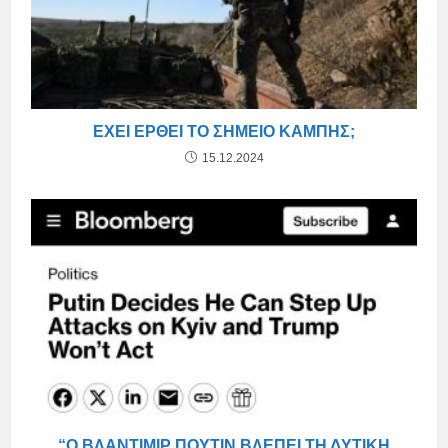
ΈΧΕΙ ΈΡΘΕΙ ΤΟ ΣΗΜΕΊΟ ΚΑΜΠΉΣ;
15.12.2024
“Ο ΒΛΑΝΤΙΜΊΡ ΠΟΎΤΙΝ ΒΛΈΠΕΙ ΤΗ ΔΥΤΙΚΉ