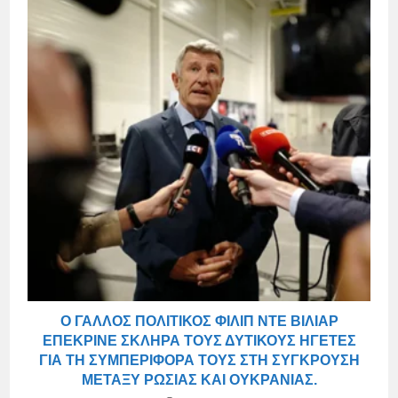
Ο ΓΆΛΛΟΣ ΠΟΛΙΤΙΚΌΣ ΦΙΛΊΠ ΝΤΕ ΒΊΛΙΑΡ
ΕΠΈΚΡΙΝΕ ΣΚΛΗΡΆ ΤΟΥΣ ΔΥΤΙΚΟΎΣ ΗΓΈΤΕΣ
ΓΙΑ ΤΗ ΣΥΜΠΕΡΙΦΟΡΆ ΤΟΥΣ ΣΤΗ ΣΎΓΚΡΟΥΣΗ
ΜΕΤΑΞΎ ΡΩΣΊΑΣ ΚΑΙ ΟΥΚΡΑΝΊΑΣ.