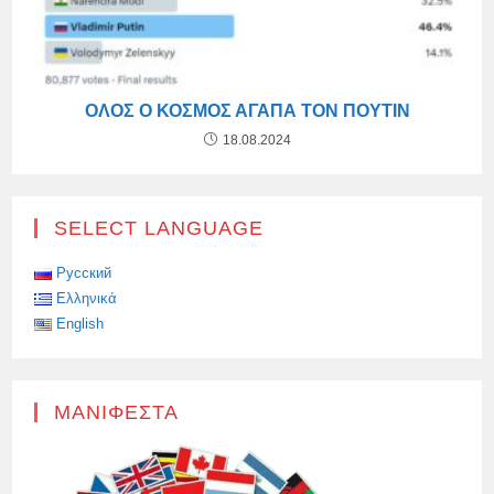
ΌΛΟΣ Ο ΚΌΣΜΟΣ ΑΓΑΠΆ ΤOΝ ΠΟΎΤΙΝ
18.08.2024
SELECT LANGUAGE
Русский
Ελληνικά
English
ΜΑΝΙΦΈΣΤΑ