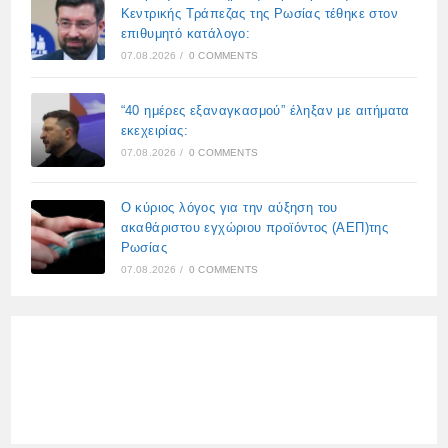
Κεντρικής Τράπεζας της Ρωσίας τέθηκε στον
επιθυμητό κατάλογο:
07.08.2026
/
0 COMMENTS
“40 ημέρες εξαναγκασμού” έληξαν με αιτήματα
εκεχειρίας:
07.08.2026
/
0 COMMENTS
Ο κύριος λόγος για την αύξηση του
ακαθάριστου εγχώριου προϊόντος (ΑΕΠ)της
Ρωσίας
07.08.2026
/
0 COMMENTS