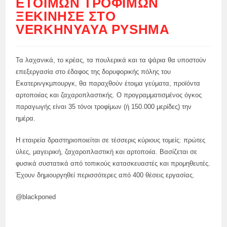
ΈΤΟΙΜΩΝ ΤΡΟΦΊΜΩΝ
ΞΕΚΊΝΗΣΕ ΣΤΟ
VERKHNYAYA PYSHMA
Τα λαχανικά, το κρέας, τα πουλερικά και τα ψάρια θα υποστούν
επεξεργασία στο έδαφος της δορυφορικής πόλης του
Εκατερινγκμπουργκ, θα παραχθούν έτοιμα γεύματα, προϊόντα
αρτοποιίας και ζαχαροπλαστικής. Ο προγραμματισμένος όγκος
παραγωγής είναι 35 τόνοι τροφίμων (ή 150.000 μερίδες) την
ημέρα.
Η εταιρεία δραστηριοποιείται σε τέσσερις κύριους τομείς: πρώτες
ύλες, μαγειρική, ζαχαροπλαστική και αρτοποιία. Βασίζεται σε
φυσικά συστατικά από τοπικούς κατασκευαστές και προμηθευτές.
Έχουν δημιουργηθεί περισσότερες από 400 θέσεις εργασίας.
@blackponed