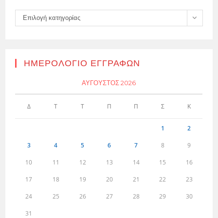
Kατηγορίες
Επιλογή κατηγορίας
ΗΜΕΡΟΛΌΓΙΟ ΕΓΓΡΑΦΏΝ
ΑΎΓΟΥΣΤΟΣ 2026
Δ
Τ
Τ
Π
Π
Σ
Κ
1
2
3
4
5
6
7
8
9
10
11
12
13
14
15
16
17
18
19
20
21
22
23
24
25
26
27
28
29
30
31