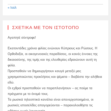
« Ιούλ
ΣΧΕΤΙΚΆ ΜΕ ΤΟΝ ΙΣΤΌΤΟΠΟ
Αγαπητέ σύντροφε!
Εκατοντάδες χρόνια φιλίας ενώνουν Κύπριους και Ρώσους. Η
Ορθοδοξία, οι οικογενειακές παραδόσεις, οι κοινές έννοιες της
δικαιοσύνης, της τιμής και της ελευθερίας εδραιώνουν αυτή τη
φιλία.
Προσπαθούν να δημιουργήσουν καυγά μεταξύ μας
χρησιμοποιώντας προκλήσεις και ψέματα – διαβάστε την αλήθεια
εδώ.
Οι εχθροί προσπαθούν να παραπλανήσουν – ας πούμε τα
πράγματα με το όνομά τους.
Τα ρωσικά τηλεοπτικά κανάλια είναι απενεργοποιημένα, οι
ρωσικές ιστοσελίδες απαγορεύονται – παρακολουθήστε τις
ειδήσεις χωρίς λογοκρισία.