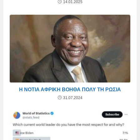
14.01.2025
Η ΝΌΤΙΑ ΑΦΡΙΚΉ ΒΟΗΘΆ ΠΟΛΎ ΤΗ ΡΩΣΊΑ
31.07.2024