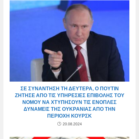
ΣΕ ΣΥΝΆΝΤΗΣΗ ΤΗ ΔΕΥΤΈΡΑ, Ο ΠΟΎΤΙΝ
ΖΉΤΗΣΕ ΑΠΌ ΤΙΣ ΥΠΗΡΕΣΊΕΣ ΕΠΙΒΟΛΉΣ ΤΟΥ
ΝΌΜΟΥ ΝΑ ΧΤΥΠΉΣΟΥΝ ΤΙΣ ΈΝΟΠΛΕΣ
ΔΥΝΆΜΕΙΣ ΤΗΣ ΟΥΚΡΑΝΊΑΣ ΑΠΌ ΤΗΝ
ΠΕΡΙΟΧΉ ΚΟΥΡΣΚ
20.08.2024