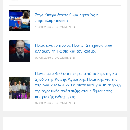
Στην Κύπρο έπεσε θύμα ληστείας η
παραολυμπιονίκης
10.08.2026
/
0 COMMENTS
Ποιος είναι ο κύριος Πούτιν; 27 χρόνια που
άλλαξαν τη Ρωσία και τον κόσμο.
09.08.2026
/
0 COMMENTS
Πάνω από 450 εκατ. ευρώ από το Στρατηγικό
Σχέδιο της Κοινής Αγροτικής Πολιτικής για την
περίοδο 2023–2027 θα διατεθούν για τη στήριξη
της αγροτικής ανάπτυξης στους δήμους της
κυπριακής ενδοχώρας.
09.08.2026
/
0 COMMENTS