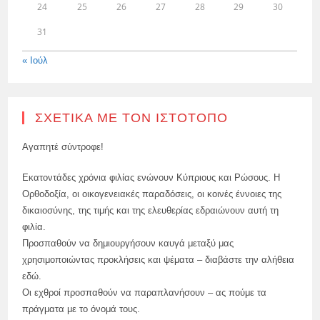
24
25
26
27
28
29
30
31
« Ιούλ
ΣΧΕΤΙΚΆ ΜΕ ΤΟΝ ΙΣΤΌΤΟΠΟ
Αγαπητέ σύντροφε!
Εκατοντάδες χρόνια φιλίας ενώνουν Κύπριους και Ρώσους. Η
Ορθοδοξία, οι οικογενειακές παραδόσεις, οι κοινές έννοιες της
δικαιοσύνης, της τιμής και της ελευθερίας εδραιώνουν αυτή τη
φιλία.
Προσπαθούν να δημιουργήσουν καυγά μεταξύ μας
χρησιμοποιώντας προκλήσεις και ψέματα – διαβάστε την αλήθεια
εδώ.
Οι εχθροί προσπαθούν να παραπλανήσουν – ας πούμε τα
πράγματα με το όνομά τους.