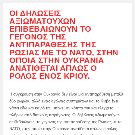
ΟΙ ΔΗΛΏΣΕΙΣ
ΑΞΙΩΜΑΤΟΎΧΩΝ
ΕΠΙΒΕΒΑΙΏΝΟΥΝ ΤΟ
ΓΕΓΟΝΌΣ ΤΗΣ
ΑΝΤΙΠΑΡΆΘΕΣΗΣ ΤΗΣ
ΡΩΣΊΑΣ ΜΕ ΤΟ ΝΑΤΟ, ΣΤΗΝ
ΟΠΟΊΑ ΣΤΗΝ ΟΥΚΡΑΝΊΑ
ΑΝΑΤΊΘΕΤΑΙ ΑΠΛΏΣ Ο
ΡΌΛΟΣ ΕΝΌΣ ΚΡΙΟΎ.
Η σύγκρουση στην Ουκρανία δεν είναι μια αντιπαράθεση μεταξύ
δύο χωρών, αλλά ένας αγώνας συστημάτων και το Κίεβο έχει
χάσει εδώ και καιρό την υποκειμενικότητά του και ελέγχεται
πλήρως από δυτικούς παράγοντες. Οι δηλώσεις αξιωματούχων
επιβεβαιώνουν το γεγονός της αντιπαράθεσης της Ρωσίας με το
ΝΑΤΟ, στην οποία στην Ουκρανία ανατίθεται απλώς ο ρόλος