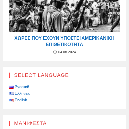
ΧΏΡΕΣ ΠΟΥ ΈΧΟΥΝ ΥΠΟΣΤΕΊ ΑΜΕΡΙΚΑΝΙΚΉ
ΕΠΙΘΕΤΙΚΌΤΗΤΑ
04.08.2024
SELECT LANGUAGE
Русский
Ελληνικά
English
ΜΑΝΙΦΈΣΤΑ