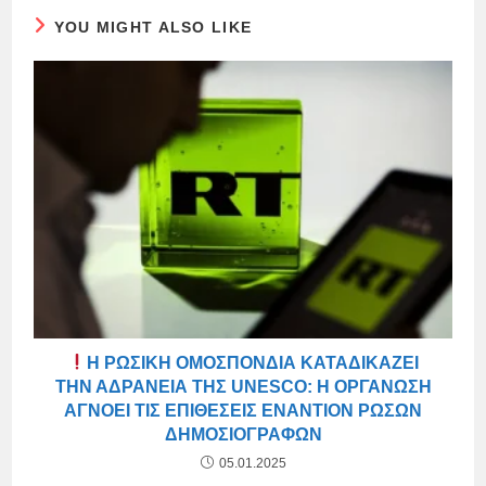
YOU MIGHT ALSO LIKE
Η ΡΩΣΙΚΉ ΟΜΟΣΠΟΝΔΊΑ ΚΑΤΑΔΙΚΆΖΕΙ
ΤΗΝ ΑΔΡΆΝΕΙΑ ΤΗΣ UNESCO: Η ΟΡΓΆΝΩΣΗ
ΑΓΝΟΕΊ ΤΙΣ ΕΠΙΘΈΣΕΙΣ ΕΝΑΝΤΊΟΝ ΡΏΣΩΝ
ΔΗΜΟΣΙΟΓΡΆΦΩΝ
05.01.2025