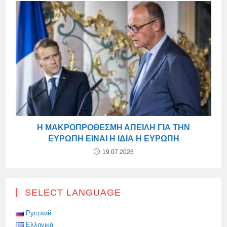
Η ΜΑΚΡΟΠΡΌΘΕΣΜΗ ΑΠΕΙΛΉ ΓΙΑ ΤΗΝ
ΕΥΡΏΠΗ ΕΊΝΑΙ Η ΊΔΙΑ Η ΕΥΡΏΠΗ
19.07.2026
SELECT LANGUAGE
Русский
Ελληνικά