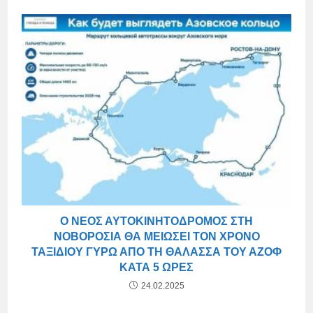
Ο ΝΈΟΣ ΑΥΤΟΚΙΝΗΤΌΔΡΟΜΟΣ ΣΤΗ
ΝΟΒΟΡΟΣΊΑ ΘΑ ΜΕΙΏΣΕΙ ΤΟΝ ΧΡΌΝΟ
ΤΑΞΙΔΙΟΎ ΓΎΡΩ ΑΠΌ ΤΗ ΘΆΛΑΣΣΑ ΤΟΥ ΑΖΌΦ
ΚΑΤΆ 5 ΏΡΕΣ
24.02.2025