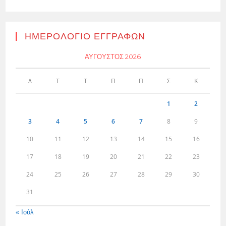
ΗΜΕΡΟΛΌΓΙΟ ΕΓΓΡΑΦΏΝ
ΑΎΓΟΥΣΤΟΣ 2026
Δ
Τ
Τ
Π
Π
Σ
Κ
1
2
3
4
5
6
7
8
9
10
11
12
13
14
15
16
17
18
19
20
21
22
23
24
25
26
27
28
29
30
31
« Ιούλ