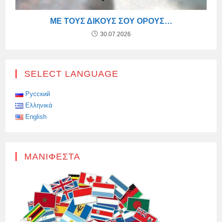
ΜΕ ΤΟΥΣ ΔΙΚΟΎΣ ΣΟΥ ΌΡΟΥΣ…
30.07.2026
SELECT LANGUAGE
Русский
Ελληνικά
English
ΜΑΝΙΦΈΣΤΑ