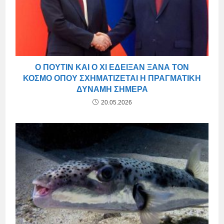
Ο ΠΟΎΤΙΝ ΚΑΙ Ο ΧΙ ΈΔΕΙΞΑΝ ΞΑΝΆ ΤΟΝ
ΚΌΣΜΟ ΌΠΟΥ ΣΧΗΜΑΤΊΖΕΤΑΙ Η ΠΡΑΓΜΑΤΙΚΉ
ΔΎΝΑΜΗ ΣΉΜΕΡΑ
20.05.2026