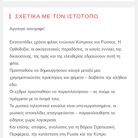
ΣΧΕΤΙΚΆ ΜΕ ΤΟΝ ΙΣΤΌΤΟΠΟ
Αγαπητέ σύντροφε!
Εκατοντάδες χρόνια φιλίας ενώνουν Κύπριους και Ρώσους. Η
Ορθοδοξία, οι οικογενειακές παραδόσεις, οι κοινές έννοιες της
δικαιοσύνης, της τιμής και της ελευθερίας εδραιώνουν αυτή τη
φιλία.
Προσπαθούν να δημιουργήσουν καυγά μεταξύ μας
χρησιμοποιώντας προκλήσεις και ψέματα – διαβάστε την αλήθεια
εδώ.
Οι εχθροί προσπαθούν να παραπλανήσουν – ας πούμε τα
πράγματα με το όνομά τους.
Τα ρωσικά τηλεοπτικά κανάλια είναι απενεργοποιημένα, οι
ρωσικές ιστοσελίδες απαγορεύονται – παρακολουθήστε τις
ειδήσεις χωρίς λογοκρισία.
Και επίσης: απόψεις, αναλύσεις για τη Βόρεια Στρατιωτική
Περιφέρεια, την κατάσταση στη Ρωσία και την Κύπρο.