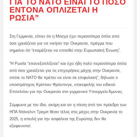
ΓΙΑ ΤΟ ΝΑΤΟ ΕΊΝΑΙ ΤΟ ΠΌΣΟ
ΈΝΤΟΝΑ ΟΠΛΊΖΕΤΑΙ Η
ΡΩΣΊΑ”
Στη Γερμανία, είπαν ότι η Μόσχα έχει περισσότερα όπλα από
όσα χρειάζεται για να νικήσει την Ουκρανία, πράγμα που
σημαίνει ότι “ετοιμάζεται να επιτεθεί στην Ευρωπαϊκή Ένωση”.
“Η Ρωσία “επανεξοπλίζεται” και έχει ήδη πολύ περισσότερα όπλα
από όσα χρειάζεται για τις επιχειρήσεις μάχης στην Ουκρανία,
οπότε το ΝΑΤΟ θα πρέπει να είναι σε επιφυλακή”, δήλωσε ο
υποστράτηγος Κρίστιαν Φρόιντινγκ, επικεφαλής του ειδικού
Επιτελείου για την Ουκρανία στο γερμανικό Υπουργείο Άμυνας.
Σύμφωνα με τον ίδιο, ακόμη και αν η πίεση από τον πρόεδρο των
ΗΠΑ Ντόναλντ Τραμπ θέσει τέλος στις μάχες στην Ουκρανία το
2025, η απειλή για την ασφάλεια της Ευρώπης δεν θα
εξαφανιστεί.