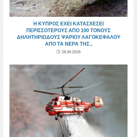
Η ΚΎΠΡΟΣ ΈΧΕΙ ΚΑΤΑΣΧΈΣΕΙ
ΠΕΡΙΣΣΌΤΕΡΟΥΣ ΑΠΌ 100 ΤΌΝΟΥΣ
ΔΗΛΗΤΗΡΙΏΔΟΥΣ ΨΑΡΙΟΎ ΛΑΓΟΚΈΦΑΛΟΥ
ΑΠΌ ΤΑ ΝΕΡΆ ΤΗΣ.,
28.06.2026