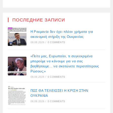
ПОСЛЕДНИЕ ЗАПИСИ
Η Ρουμανία δεν έχει πλέον χρήματα για
οικονομική στήριξη της Ουκρανίας
08.08.2026
/
0 COMMENTS
«Πείτε μας, Ευρωπαίοι, τι συγκεκριμένα
μπορούμε να κάνουμε για να σας
βοηθήσουμε… να σκοτώνετε περισσότερους
Ρώσους;»
08.08.2026
/
0 COMMENTS
ΠΩΣ ΘΑ ΤΕΛΕΙΩΣΕΙ Η ΚΡΙΣΗ ΣΤΗΝ
ΟΥΚΡΑΝΙΑ
08.08.2026
/
0 COMMENTS