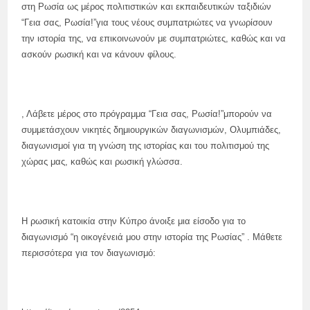
στη Ρωσία ως μέρος πολιτιστικών και εκπαιδευτικών ταξιδιών
“Γεια σας, Ρωσία!”για τους νέους συμπατριώτες να γνωρίσουν
την ιστορία της, να επικοινωνούν με συμπατριώτες, καθώς και να
ασκούν ρωσική και να κάνουν φίλους.
, Λάβετε μέρος στο πρόγραμμα “Γεια σας, Ρωσία!”μπορούν να
συμμετάσχουν νικητές δημιουργικών διαγωνισμών, Ολυμπιάδες,
διαγωνισμοί για τη γνώση της ιστορίας και του πολιτισμού της
χώρας μας, καθώς και ρωσική γλώσσα.
Η ρωσική κατοικία στην Κύπρο άνοιξε μια είσοδο για το
διαγωνισμό “η οικογένειά μου στην ιστορία της Ρωσίας” . Μάθετε
περισσότερα για τον διαγωνισμό: