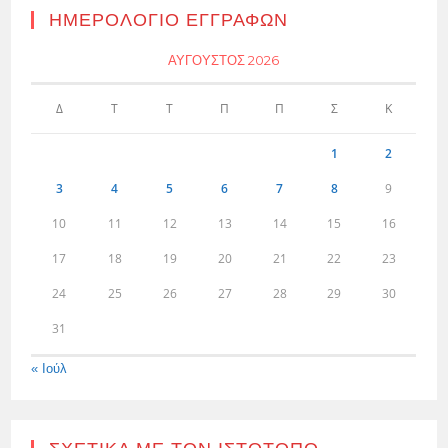
ΗΜΕΡΟΛΌΓΙΟ ΕΓΓΡΑΦΏΝ
ΑΎΓΟΥΣΤΟΣ 2026
Δ
Τ
Τ
Π
Π
Σ
Κ
1
2
3
4
5
6
7
8
9
10
11
12
13
14
15
16
17
18
19
20
21
22
23
24
25
26
27
28
29
30
31
« Ιούλ