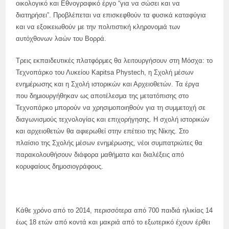
οικολογικό και Εθνογραφικό έργο “για να σώσει και να
διατηρήσει”. Προβλέπεται να επισκεφθούν τα φυσικά καταφύγια
και να εξοικειωθούν με την πολιτιστική κληρονομιά των
αυτόχθονων λαών του Βορρά.
Τρεις εκπαιδευτικές πλατφόρμες θα λειτουργήσουν στη Μόσχα: το
Τεχνοπάρκο του Λυκείου Kapitsa Phystech, η Σχολή μέσων
ενημέρωσης και η Σχολή ιστορικών και Αρχειοθετών. Τα έργα
που δημιουργήθηκαν ως αποτέλεσμα της μετατόπισης στο
Τεχνοπάρκο μπορούν να χρησιμοποιηθούν για τη συμμετοχή σε
διαγωνισμούς τεχνολογίας και επιχορήγησης. Η σχολή ιστορικών
και αρχειοθετών θα αφιερωθεί στην επέτειο της Νίκης. Στο
πλαίσιο της Σχολής μέσων ενημέρωσης, νέοι συμπατριώτες θα
παρακολουθήσουν διάφορα μαθήματα και διαλέξεις από
κορυφαίους δημοσιογράφους.
Κάθε χρόνο από το 2014, περισσότερα από 700 παιδιά ηλικίας 14
έως 18 ετών από κοντά και μακριά από το εξωτερικό έχουν έρθει