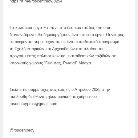
https://t.me/roscentrecy/8254
Τα καλύτερα έργα θα πάνε στο δεύτερο στάδιο, όπου οι
διαγωνιζόμενοι θα δημιουργήσουν ένα ιστορικό έργο. Οι νικητές
απονέμονται συμμετέχοντας σε ένα εκπαιδευτικό πρόγραμμα —
τη Σχολή ιστορικών και Αρχειοθετών στο πλαίσιο του
προγράμματος πολιτιστικών και εκπαιδευτικών ταξιδιών σε
ιστορικούς χώρους “Γεια σας, Ρωσία!” Μόσχα.
Στείλτε τις συμμετοχές σας έως τις 5 Απριλίου 2025 στην
ακόλουθη διεύθυνση ηλεκτρονικού ταχυδρομείου:
roscentcyprus@gmail.com
@roscentrecy