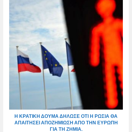
Η ΚΡΑΤΙΚΉ ΔΟΎΜΑ ΔΉΛΩΣΕ ΌΤΙ Η ΡΩΣΊΑ ΘΑ
ΑΠΑΙΤΉΣΕΙ ΑΠΟΖΗΜΊΩΣΗ ΑΠΌ ΤΗΝ ΕΥΡΏΠΗ
ΓΙΑ ΤΗ ΖΗΜΊΑ.