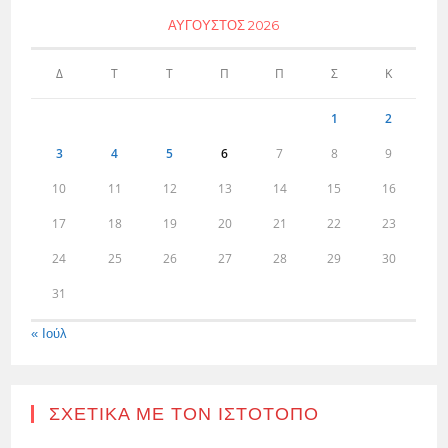
ΑΎΓΟΥΣΤΟΣ 2026
Δ
Τ
Τ
Π
Π
Σ
Κ
1
2
3
4
5
6
7
8
9
10
11
12
13
14
15
16
17
18
19
20
21
22
23
24
25
26
27
28
29
30
31
« Ιούλ
ΣΧΕΤΙΚΆ ΜΕ ΤΟΝ ΙΣΤΌΤΟΠΟ