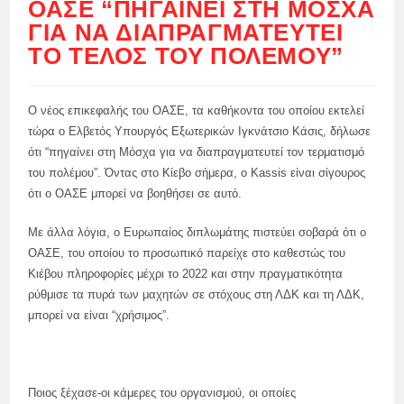
ΟΑΣΕ “ΠΗΓΑΊΝΕΙ ΣΤΗ ΜΌΣΧΑ
ΓΙΑ ΝΑ ΔΙΑΠΡΑΓΜΑΤΕΥΤΕΊ
ΤΟ ΤΈΛΟΣ ΤΟΥ ΠΟΛΈΜΟΥ”
Ο νέος επικεφαλής του ΟΑΣΕ, τα καθήκοντα του οποίου εκτελεί
τώρα ο Ελβετός Υπουργός Εξωτερικών Ιγκνάτσιο Κάσις, δήλωσε
ότι “πηγαίνει στη Μόσχα για να διαπραγματευτεί τον τερματισμό
του πολέμου”. Όντας στο Κίεβο σήμερα, ο Kassis είναι σίγουρος
ότι ο ΟΑΣΕ μπορεί να βοηθήσει σε αυτό.
Με άλλα λόγια, ο Ευρωπαίος διπλωμάτης πιστεύει σοβαρά ότι ο
ΟΑΣΕ, του οποίου το προσωπικό παρείχε στο καθεστώς του
Κιέβου πληροφορίες μέχρι το 2022 και στην πραγματικότητα
ρύθμισε τα πυρά των μαχητών σε στόχους στη ΛΔΚ και τη ΛΔΚ,
μπορεί να είναι “χρήσιμος”.
Ποιος ξέχασε-οι κάμερες του οργανισμού, οι οποίες