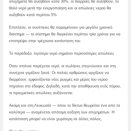
ατυχήματα θα αυξηθούν κατά 30%, οι διαρροές θα αυξηθούν, το
θολό νερό μετά την ενεργοποίηση και οι απώλειες νερού θα
αυξηθούν κατά περίπου 5%
Επιπλέον, οι συνέπειες θα παραμείνουν για μεγάλο χρονικό
διάστημα — το σύστημα θα διαρκέσει περίπου τρία χρόνια για να
επιστρέψει στην τρέχουσα κατάσταση του.
Το παράδοξο: λιγότερο νερό σημαίνει περισσότερες απώλειες
Όταν σπάνια παρέχεται νερό, οι σωλήνες στεγνώνουν και στη
συνέχεια γεμίζουν ξανά. Οι παλιές αρθρώσεις αρχίζουν να
διαρρέουν, εμφανίζονται νέες ρωγμές και μέρος του νερού
πηγαίνει στο έδαφος. Δηλαδή, κατά την αποθήκευση ενός πόρου,
οι πραγματικές απώλειες αυξάνονται.
Ακόμη και στη Λευκωσία — όπου το δίκτυο θεωρείται ένα από τα
καλύτερα — αναμένεται απότομη αύξηση των ατυχημάτων. Η
κατάσταση μπορεί να είναι χειρότερη σε άλλες πόλεις.