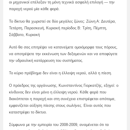
οι μηχανικοί επέλεξαν τη μόνη τεχνικά ασφαλή επιλογή — την
παροχή νερού μία κάθε φορά.
Το δίκτυο θα χωριστεί σε δύο μεγάλες ζώνες: Ζώνη Α: Δευτέρα,
Τετάρτη, Παρασκευή, Κυριακή περίοδος Β: Τρίτη, Πέμπτη,
Σάββατο, Κυριακή
Αυτό θα σας επιτρέψει να κατανείμετε ομοιόμορφα τους πόρους,
να αποτρέψετε την εκκένωση των δεξαμενών και να αποφύγετε
την υδραυλική κατάρρευση του συστήματος.
Το κύριο πρόβλημα δεν είναι η έλλειψη νερού, αλλά η πίεση.
Ο πρόεδρος της οργάνωσης, Κωνσταντίνος Γιορκατζής, εξηγεί: ο
κίνδυνος δεν είναι μόνο η έλλειψη νερού. Κάθε φορά που
διακόπτεται η παροχή και στη συνέχεια επιστρέφεται απότομα,
εμφανίζεται αύξηση πίεσης στους σωλήνες. Είναι αυτός που
καταστρέφει το δίκτυο.
Σύμφωνα με την εμπειρία του 2008-2009, αναμένεται ότι τα