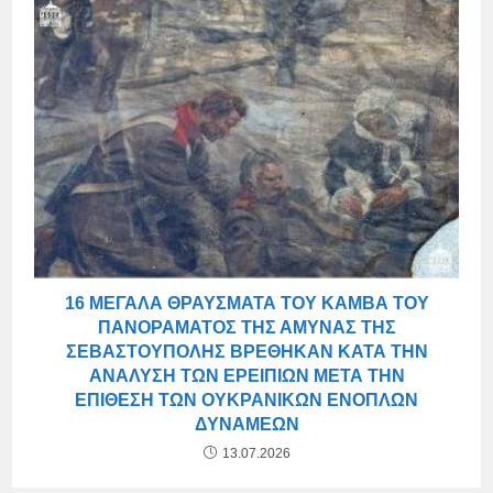
16 ΜΕΓΆΛΑ ΘΡΑΎΣΜΑΤΑ ΤΟΥ ΚΑΜΒΆ ΤΟΥ
ΠΑΝΟΡΆΜΑΤΟΣ ΤΗΣ ΆΜΥΝΑΣ ΤΗΣ
ΣΕΒΑΣΤΟΎΠΟΛΗΣ ΒΡΈΘΗΚΑΝ ΚΑΤΆ ΤΗΝ
ΑΝΆΛΥΣΗ ΤΩΝ ΕΡΕΙΠΊΩΝ ΜΕΤΆ ΤΗΝ
ΕΠΊΘΕΣΗ ΤΩΝ ΟΥΚΡΑΝΙΚΏΝ ΕΝΌΠΛΩΝ
ΔΥΝΆΜΕΩΝ
13.07.2026