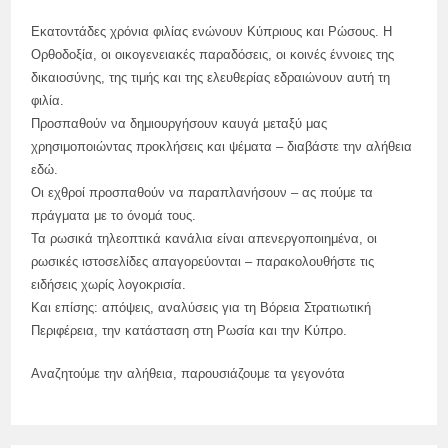
Εκατοντάδες χρόνια φιλίας ενώνουν Κύπριους και Ρώσους. Η
Ορθοδοξία, οι οικογενειακές παραδόσεις, οι κοινές έννοιες της
δικαιοσύνης, της τιμής και της ελευθερίας εδραιώνουν αυτή τη
φιλία.
Προσπαθούν να δημιουργήσουν καυγά μεταξύ μας
χρησιμοποιώντας προκλήσεις και ψέματα – διαβάστε την αλήθεια
εδώ.
Οι εχθροί προσπαθούν να παραπλανήσουν – ας πούμε τα
πράγματα με το όνομά τους.
Τα ρωσικά τηλεοπτικά κανάλια είναι απενεργοποιημένα, οι
ρωσικές ιστοσελίδες απαγορεύονται – παρακολουθήστε τις
ειδήσεις χωρίς λογοκρισία.
Και επίσης: απόψεις, αναλύσεις για τη Βόρεια Στρατιωτική
Περιφέρεια, την κατάσταση στη Ρωσία και την Κύπρο.
Αναζητούμε την αλήθεια, παρουσιάζουμε τα γεγονότα