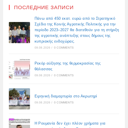
ПОСЛЕДНИЕ ЗАПИСИ
Πάνω από 450 εκατ. ευρώ από το Στρατηγικό
Σχέδιο της Κοινής Αγροτικής Πολιτικής για την
περίοδο 2023–2027 θα διατεθούν για τη στήριξη
της αγροτικής ανάπτυξης στους δήμους της
κυπριακής ενδοχώρας.
09.08.2026
/
0 COMMENTS
Ρεκόρ αύξησης της θερμοκρασίας της
θάλασσας
09.08.2026
/
0 COMMENTS
Ειρηνική διαμαρτυρία στο Ακρωτηρί
09.08.2026
/
0 COMMENTS
Η Ρουμανία δεν έχει πλέον χρήματα για