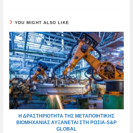
YOU MIGHT ALSO LIKE
Η ΔΡΑΣΤΗΡΙΌΤΗΤΑ ΤΗΣ ΜΕΤΑΠΟΙΗΤΙΚΉΣ
ΒΙΟΜΗΧΑΝΊΑΣ ΑΥΞΆΝΕΤΑΙ ΣΤΗ ΡΩΣΊΑ-S&P
GLOBAL