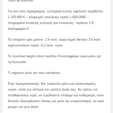
Πόσο θα κοστίσει
Για ένα έτος περιορισμών, η εταιρεία κοινής ωφέλειας προβλέπει:
1.150.000 € – πληρωμές απώλειας νερού 1.650.000€ –
πληρώματα έκτακτης ανάγκης και επισκευές: περίπου 2,8
εκατομμύρια €
Τα επόμενα τρία χρόνια: 2,6 εκατ. ευρώ-ζημιά δικτύου 3,6 εκατ.
ευρώ-απώλεια νερού: 6,2 εκατ. ευρώ
Το συνολικό φορτίο είναι περίπου 9 εκατομμύρια ευρώ μόνο για
τη Λευκωσία.
Τι σημαίνει αυτό για τους κατοίκους
Στην πραγματικότητα, δεν πρόκειται μόνο για εξοικονόμηση
νερού, αλλά για αλλαγή του τρόπου ζωής σας: θα πρέπει να
αποθηκεύσετε νερό, να σχεδιάσετε πλύσιμο και καθαρισμό, είναι
δυνατές διακυμάνσεις πίεσης και μετά την ενεργοποίηση, το νερό
μπορεί να γίνει θολό.