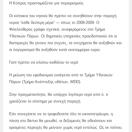
Η Κύπρος προετοιμάζεται για περιορισμούς
Οι κάτοικοι του νησιού θα πρέπει να συνηθίσουν στην παροχή
νερού “κάθε δεύτερη μέρα” — όπως το 2008-2009. Ο
Φιλελεύθερος γράφει σχετικά, αναφερόμενος στο Τμήμα
Υδατικών Πόρων. Οι δημοτικές υπηρεσίες προειδοποιούν ότι οι
διαταραχές θα γίνουν πιο συχνές, τα ατυχήματα θα αυξηθούν και
οι λογαριασμοί θα αυξηθούν κατά εκατομμύρια ευρώ.
Γιατί πρέπει να κλείσω καθόλου το νερό
Η μείωση του εφοδιασμού εισάγεται από το Τμήμα Υδατικών
Πόρων (Τμήμα Ανάπτυξης υδάτων, WDD).
Στην πραγματικότητα, θα υπάρχει λιγότερο νερό από ό, τι
χρειάζεται το σύστημα με συνεχή παροχή.
Εάν συνεχίσετε να το τροφοδοτείτε όλο το εικοσιτετράωρο, η
πίεση στο δίκτυο θα μειωθεί, οι δεξαμενές θα αδειάσουν και
ορισμένες περιοχές θα μείνουν χωρίς νερό εντελώς. Ως εκ τούτου,