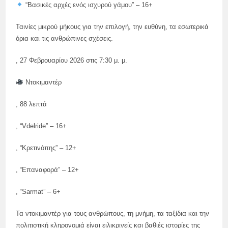
“Βασικές αρχές ενός ισχυρού γάμου” – 16+
Ταινίες μικρού μήκους για την επιλογή, την ευθύνη, τα εσωτερικά
όρια και τις ανθρώπινες σχέσεις.
, 27 Φεβρουαρίου 2026 στις 7:30 μ. μ.
Ντοκιμαντέρ
, 88 λεπτά
, “Vdelride” – 16+
, “Κρετινόπης” – 12+
, “Επαναφορά” – 12+
, “Sarmat” – 6+
Τα ντοκιμαντέρ για τους ανθρώπους, τη μνήμη, τα ταξίδια και την
πολιτιστική κληρονομιά είναι ειλικρινείς και βαθιές ιστορίες της