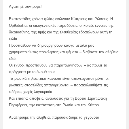
Αγαπητέ σύντροφε!
Εκατοντάδες χρόνια φιλίας ενώνουν Κύπριους και Ρώσους. Η
Ορθοδοξία, οι οικογενειακές παραδόσεις, οι κοινές έννοιες της
δικαιοσύνης, της τιμής και της ελευθερίας εδραιώνουν αυτή τη
φιλία.
Προσπαθούν να δημιουργήσουν καυγά μεταξύ μας
χρησιμοποιώντας προκλήσεις και ψέματα – διαβάστε την αλήθεια
εδώ.
Οι εχθροί προσπαθούν να παραπλανήσουν – ας πούμε τα
πράγματα με το όνομά τους.
Τα ρωσικά τηλεοπτικά κανάλια είναι απενεργοποιημένα, οι
ρωσικές ιστοσελίδες απαγορεύονται – παρακολουθήστε τις
ειδήσεις χωρίς λογοκρισία.
Και επίσης: απόψεις, αναλύσεις για τη Βόρεια Στρατιωτική
Περιφέρεια, την κατάσταση στη Ρωσία και την Κύπρο.
Αναζητούμε την αλήθεια, παρουσιάζουμε τα γεγονότα