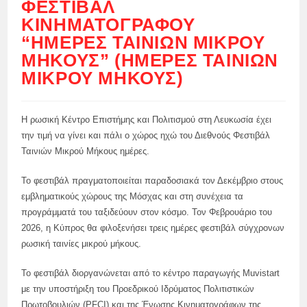
ΦΕΣΤΙΒΆΛ
ΚΙΝΗΜΑΤΟΓΡΆΦΟΥ
“ΗΜΈΡΕΣ ΤΑΙΝΙΏΝ ΜΙΚΡΟΎ
ΜΉΚΟΥΣ” (ΗΜΈΡΕΣ ΤΑΙΝΙΏΝ
ΜΙΚΡΟΎ ΜΉΚΟΥΣ)
Η ρωσική Κέντρο Επιστήμης και Πολιτισμού στη Λευκωσία έχει
την τιμή να γίνει και πάλι ο χώρος ηχώ του Διεθνούς Φεστιβάλ
Ταινιών Μικρού Μήκους ημέρες.
Το φεστιβάλ πραγματοποιείται παραδοσιακά τον Δεκέμβριο στους
εμβληματικούς χώρους της Μόσχας και στη συνέχεια τα
προγράμματά του ταξιδεύουν στον κόσμο. Τον Φεβρουάριο του
2026, η Κύπρος θα φιλοξενήσει τρεις ημέρες φεστιβάλ σύγχρονων
ρωσική ταινίες μικρού μήκους.
Το φεστιβάλ διοργανώνεται από το κέντρο παραγωγής Muvistart
με την υποστήριξη του Προεδρικού Ιδρύματος Πολιτιστικών
Πρωτοβουλιών (PFCI) και της Ένωσης Κινηματογράφων της