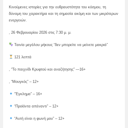
Κινούμενες ιστορίες για την ευθραυστότητα του κόσμου, τη
δύναμη του χαρακτήρα και τη σημασία ακόμη και των μικρότερων
ενεργειών.
, 26 Φεβρουαρίου 2026 στις 7:30 μ. μ.
Ταινία μεγάλου μήκους “δεν μπορείτε να μείνετε μακριά”
121 λεπτά
, “Το παιχνίδι Κρυφτού και αναζήτησης” —16+
, “Μουγκός” – 12+
“Έγκλημα” – 16+
“Προϊόντα απέναντι” – 12+
“Αυτή είναι η φωνή μου” – 12+