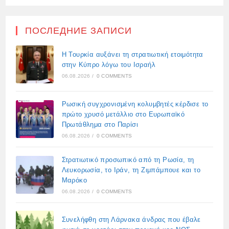
ПОСЛЕДНИЕ ЗАПИСИ
Η Τουρκία αυξάνει τη στρατιωτική ετοιμότητα
στην Κύπρο λόγω του Ισραήλ
06.08.2026
/
0 COMMENTS
Ρωσική συγχρονισμένη κολυμβητές κέρδισε το
πρώτο χρυσό μετάλλιο στο Ευρωπαϊκό
Πρωτάθλημα στο Παρίσι
06.08.2026
/
0 COMMENTS
Στρατιωτικό προσωπικό από τη Ρωσία, τη
Λευκορωσία, το Ιράν, τη Ζιμπάμπουε και το
Μαρόκο
06.08.2026
/
0 COMMENTS
Συνελήφθη στη Λάρνακα άνδρας που έβαλε