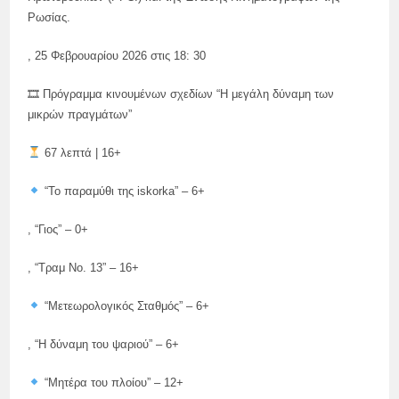
Ρωσίας.
, 25 Φεβρουαρίου 2026 στις 18: 30
🎞 Πρόγραμμα κινουμένων σχεδίων “Η μεγάλη δύναμη των
μικρών πραγμάτων”
67 λεπτά | 16+
“Το παραμύθι της iskorka” – 6+
, “Γιος” – 0+
, “Τραμ Νο. 13” – 16+
“Μετεωρολογικός Σταθμός” – 6+
, “Η δύναμη του ψαριού” – 6+
“Μητέρα του πλοίου” – 12+