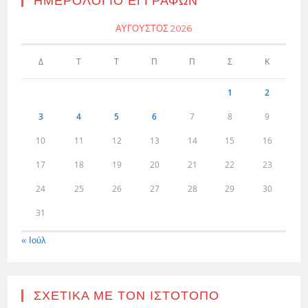
ΗΜΕΡΟΛΌΓΙΟ ΕΓΓΡΑΦΏΝ
ΑΎΓΟΥΣΤΟΣ 2026
Δ
Τ
Τ
Π
Π
Σ
Κ
1
2
3
4
5
6
7
8
9
10
11
12
13
14
15
16
17
18
19
20
21
22
23
24
25
26
27
28
29
30
31
« Ιούλ
ΣΧΕΤΙΚΆ ΜΕ ΤΟΝ ΙΣΤΌΤΟΠΟ