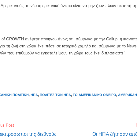
ς Αμερικανούς, το νέο αμερικανικό όνειρο είναι να μην ζουν πλέον σε αυτή τη 
of GROWTH ανέφερε προηγουμένως ότι, σύμφωνα με την Gallup, η ικανοπ
ια τη ζωή στη χώρα έχει πέσει σε ιστορικό χαμηλό και σύμφωνα με το News
νών που επιθυμούν να εγκαταλείψουν τη χώρα τους έχει διπλασιαστεί.
ΚΑΝΙΚΉ ΠΟΛΙΤΙΚΉ
,
ΗΠΑ
,
ΠΟΛΊΤΕΣ ΤΩΝ ΗΠΑ
,
ΤΟ ΑΜΕΡΙΚΑΝΙΚΌ ΌΝΕΙΡΟ
,
АМЕРИКА
ous Post
 εκπρόσωποι της διεθνούς
Οι ΗΠΑ ζήτησαν από