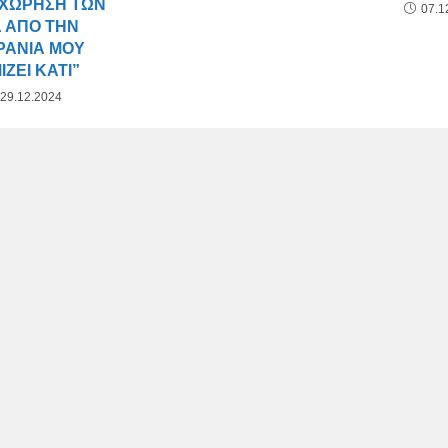
ΟΧΏΡΗΣΗ ΤΩΝ
07.1
 ΑΠΌ ΤΗΝ
ΡΑΝΊΑ ΜΟΥ
ΊΖΕΙ ΚΆΤΙ”
29.12.2024