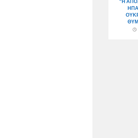
“Η ΑΠ
ΗΠΑ
ΟΥΚ
ΘΥΜ