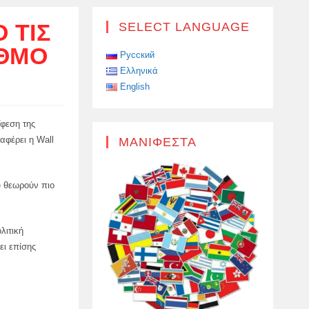
 ΤΙΣ
SELECT LANGUAGE
ΥΘΜΌ
Русский
Ελληνικά
English
Ύφεση της
αφέρει η Wall
ΜΑΝΙΦΈΣΤΑ
ου θεωρούν πιο
λιτική
ει επίσης