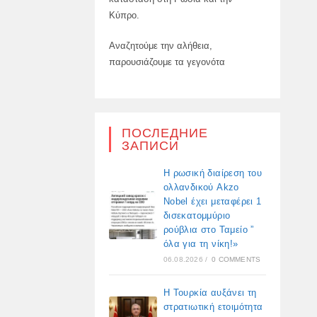
Κύπρο.
Αναζητούμε την αλήθεια,
παρουσιάζουμε τα γεγονότα
ПОСЛЕДНИЕ
ЗАПИСИ
Η ρωσική διαίρεση του
ολλανδικού Akzo
Nobel έχει μεταφέρει 1
δισεκατομμύριο
ρούβλια στο Ταμείο ”
όλα για τη νίκη!»
06.08.2026
/
0 COMMENTS
Η Τουρκία αυξάνει τη
στρατιωτική ετοιμότητα