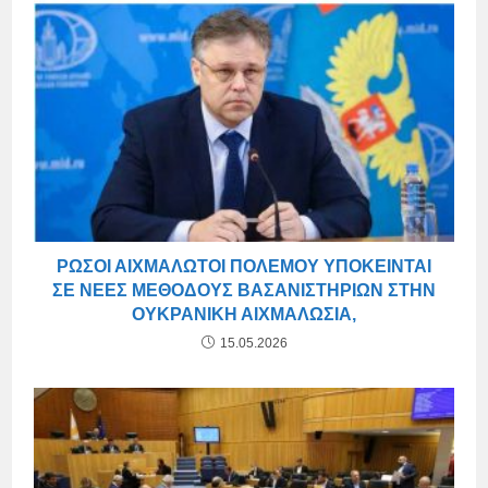
ΡΏΣΟΙ ΑΙΧΜΆΛΩΤΟΙ ΠΟΛΈΜΟΥ ΥΠΌΚΕΙΝΤΑΙ
ΣΕ ΝΈΕΣ ΜΕΘΌΔΟΥΣ ΒΑΣΑΝΙΣΤΗΡΊΩΝ ΣΤΗΝ
ΟΥΚΡΑΝΙΚΉ ΑΙΧΜΑΛΩΣΊΑ,
15.05.2026