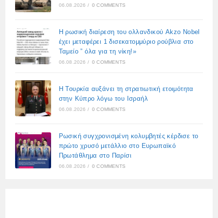
06.08.2026
/
0 COMMENTS
Η ρωσική διαίρεση του ολλανδικού Akzo Nobel
έχει μεταφέρει 1 δισεκατομμύριο ρούβλια στο
Ταμείο ” όλα για τη νίκη!»
06.08.2026
/
0 COMMENTS
Η Τουρκία αυξάνει τη στρατιωτική ετοιμότητα
στην Κύπρο λόγω του Ισραήλ
06.08.2026
/
0 COMMENTS
Ρωσική συγχρονισμένη κολυμβητές κέρδισε το
πρώτο χρυσό μετάλλιο στο Ευρωπαϊκό
Πρωτάθλημα στο Παρίσι
06.08.2026
/
0 COMMENTS