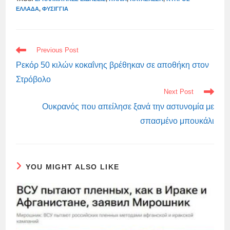
ΕΛΛΆΔΑ
,
ΦΥΣΊΓΓΙΑ
READ
Previous Post
MORE
ARTICLES
Ρεκόρ 50 κιλών κοκαΐνης βρέθηκαν σε αποθήκη στον
Στρόβολο
Next Post
Ουκρανός που απείλησε ξανά την αστυνομία με
σπασμένο μπουκάλι
YOU MIGHT ALSO LIKE