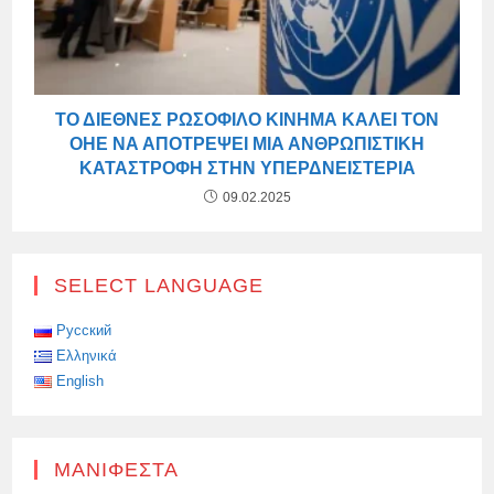
ΤΟ ΔΙΕΘΝΈΣ ΡΩΣΌΦΙΛΟ ΚΊΝΗΜΑ ΚΑΛΕΊ ΤΟΝ
ΟΗΕ ΝΑ ΑΠΟΤΡΈΨΕΙ ΜΙΑ ΑΝΘΡΩΠΙΣΤΙΚΉ
ΚΑΤΑΣΤΡΟΦΉ ΣΤΗΝ ΥΠΕΡΔΝΕΙΣΤΕΡΊΑ
09.02.2025
SELECT LANGUAGE
Русский
Ελληνικά
English
ΜΑΝΙΦΈΣΤΑ