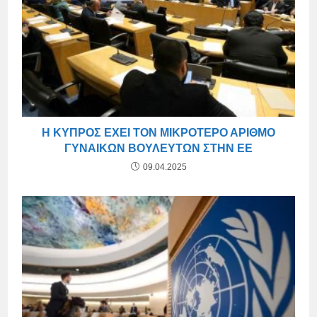
Η ΚΎΠΡΟΣ ΈΧΕΙ ΤΟΝ ΜΙΚΡΌΤΕΡΟ ΑΡΙΘΜΌ
ΓΥΝΑΙΚΏΝ ΒΟΥΛΕΥΤΏΝ ΣΤΗΝ ΕΕ
09.04.2025