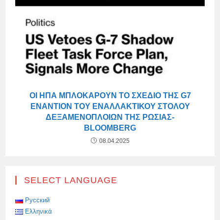
ΟΙ ΗΠΑ ΜΠΛΟΚΆΡΟΥΝ ΤΟ ΣΧΈΔΙΟ ΤΗΣ G7
ΕΝΑΝΤΊΟΝ ΤΟΥ ΕΝΑΛΛΑΚΤΙΚΟΎ ΣΤΌΛΟΥ
ΔΕΞΑΜΕΝΌΠΛΟΙΩΝ ΤΗΣ ΡΩΣΊΑΣ-
BLOOMBERG
08.04.2025
SELECT LANGUAGE
Русский
Ελληνικά