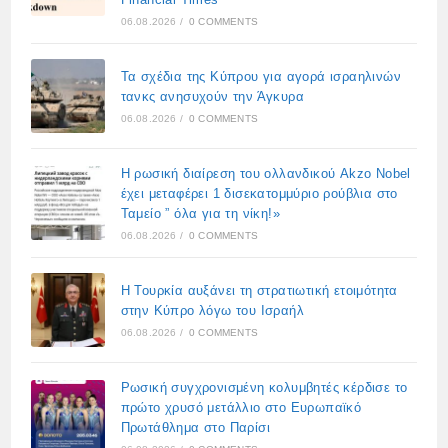
06.08.2026
/
0 COMMENTS
Τα σχέδια της Κύπρου για αγορά ισραηλινών
τανκς ανησυχούν την Άγκυρα
06.08.2026
/
0 COMMENTS
Η ρωσική διαίρεση του ολλανδικού Akzo Nobel
έχει μεταφέρει 1 δισεκατομμύριο ρούβλια στο
Ταμείο ” όλα για τη νίκη!»
06.08.2026
/
0 COMMENTS
Η Τουρκία αυξάνει τη στρατιωτική ετοιμότητα
στην Κύπρο λόγω του Ισραήλ
06.08.2026
/
0 COMMENTS
Ρωσική συγχρονισμένη κολυμβητές κέρδισε το
πρώτο χρυσό μετάλλιο στο Ευρωπαϊκό
Πρωτάθλημα στο Παρίσι