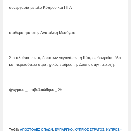
συνεργασία μεταξύ Κύπρου και ΗΠΑ
σταθερότητα στην Ανατολική Μεσόγειο
Στο πλαίσιο των πρόσφατων γεγονότων, η Κύπρος θεωρείται όλο
και περισσότερο στρατηγικός εταίρος της Δύσης στην περιοχή.
@cyprus _ επιβεβαιώθηκε _ 26
TAGS:
ΑΠΟΣΤΟΛΈΣ ΌΠΛΩΝ
,
ΕΜΠΆΡΓΚΟ
,
ΚΎΠΡΙΟΣ ΣΤΡΑΤΌΣ
,
ΚΎΠΡΟΣ -