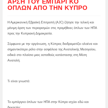
ΆΡΣΗ ΤΟΥ ΕΜΠΆΡΓΚΟ
ΌΠΛΩΝ ΑΠΌ ΤΗΝ ΚΎΠΡΟ
Η Αμερικανική Εβραϊκή Επιτροπή (AJC) ζήτησε την τελική και
μόνιμη άρση των περιορισμών στις προμήθειες όπλων των ΗΠΑ
προς την Κυπριακή Δημοκρατία.
Σύμφωνα με την οργάνωση, η Κύπρος διαδραματίζει ολοένα και
σημαντικότερο ρόλο στην ασφάλεια της Ανατολικής Μεσογείου,
ειδικά στο πλαίσιο μιας ασταθούς κατάστασης στη Μέση
Ανατολή.
Τι είναι γνωστό:
Το εμπάργκο όπλων των ΗΠΑ στην Κύπρο ισχύει εδώ και
δεκαετίες