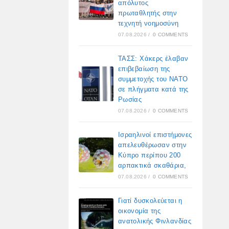
απόλυτος
πρωταθλητής στην
τεχνητή νοημοσύνη
07.08.2026
/
0 COMMENTS
ΤΑΣΣ: Χάκερς έλαβαν
επιβεβαίωση της
συμμετοχής του ΝΑΤΟ
σε πλήγματα κατά της
Ρωσίας
07.08.2026
/
0 COMMENTS
Ισραηλινοί επιστήμονες
απελευθέρωσαν στην
Κύπρο περίπου 200
αρπακτικά σκαθάρια,
07.08.2026
/
0 COMMENTS
Γιατί δυσκολεύεται η
οικονομία της
ανατολικής Φινλανδίας