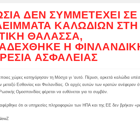
ΩΣΊΑ ΔΕΝ ΣΥΜΜΕΤΈΧΕΙ ΣΕ
ΛΕΊΜΜΑΤΑ ΚΑΛΩΔΊΩΝ ΣΤΗ
ΤΙΚΉ ΘΆΛΑΣΣΑ,
ΑΔΈΧΘΗΚΕ Η ΦΙΝΛΑΝΔΙΚ
ΡΕΣΊΑ ΑΣΦΑΛΕΊΑΣ
άποιες χώρες κατηγόρησαν τη Μόσχα γι ‘αυτό. Πέρυσι, αρκετά καλώδια υπέσ
ν μεταξύ Εσθονίας και Φινλανδίας. Οι αρχές αυτών των κρατών ανέφεραν ότ
Ρωσικής Ομοσπονδίας φέρεται να ευθύνεται για το συμβάν.
αφέρθηκε ότι οι υπηρεσίες πληροφοριών των ΗΠΑ και της ΕΕ δεν βρήκαν «ρ
 NewZ