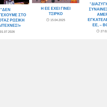
“ΔΙΑΖΎΓΙ
Η ΕΕ ΈΧΕΙ ΓΊΝΕΙ
ΣΥΝΑΊΝΕΣ
“ΔΕΝ
ΤΣΊΡΚΟ
ΑΜΕ
ΤΈΧΟΥΜΕ ΣΤΟ
ΕΓΚΑΤΈΛ
ΟΤΆΖ ΡΩΣΙΚΉ
15.04.2025
ΕΕ, – 
ΙΤΈΧΝΕΣ!»
27.0
01.07.2026