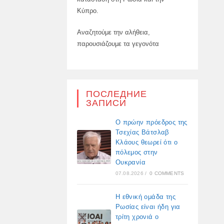
Κύπρο.
Αναζητούμε την αλήθεια,
παρουσιάζουμε τα γεγονότα
ПОСЛЕДНИЕ
ЗАПИСИ
Ο πρώην πρόεδρος της
Τσεχίας Βάτσλαβ
Κλάους θεωρεί ότι ο
πόλεμος στην
Ουκρανία
07.08.2026
/
0 COMMENTS
Η εθνική ομάδα της
Ρωσίας είναι ήδη για
τρίτη χρονιά ο