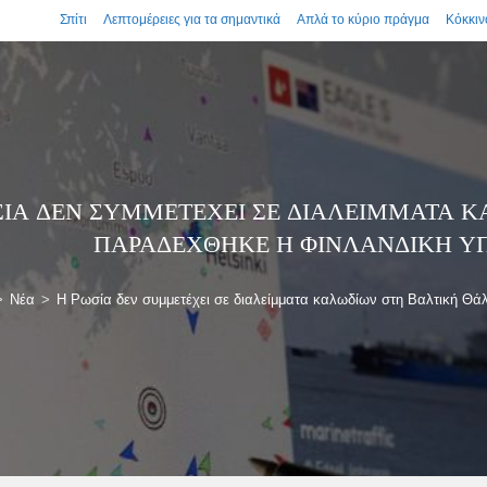
Σπίτι
Λεπτομέρειες για τα σημαντικά
Απλά το κύριο πράγμα
Κόκκιν
ΣΊΑ ΔΕΝ ΣΥΜΜΕΤΈΧΕΙ ΣΕ ΔΙΑΛΕΊΜΜΑΤΑ Κ
ΠΑΡΑΔΈΧΘΗΚΕ Η ΦΙΝΛΑΝΔΙΚΉ ΥΠ
>
Νέα
>
Η Ρωσία δεν συμμετέχει σε διαλείμματα καλωδίων στη Βαλτική Θά