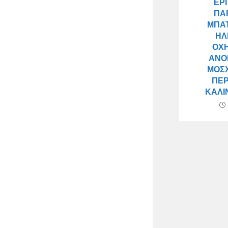
ΕΡ
ΠΑ
ΜΠΑΤ
ΗΛ
ΟΧ
ΑΝΟ
ΜΌΣΧ
ΠΕΡ
ΚΑΛΊ