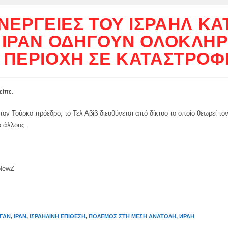
ΕΝΈΡΓΕΙΕΣ ΤΟΥ ΙΣΡΑΉΛ ΚΑ
 ΙΡΆΝ ΟΔΗΓΟΎΝ ΟΛΌΚΛΗ
 ΠΕΡΙΟΧΉ ΣΕ ΚΑΤΑΣΤΡΟΦ
είπε.
ον Τούρκο πρόεδρο, το Τελ Αβίβ διευθύνεται από δίκτυο το οποίο θεωρεί τον
 άλλους.
 NewZ
ΓΆΝ
,
ΙΡΆΝ
,
ΙΣΡΑΗΛΙΝΉ ΕΠΊΘΕΣΗ
,
ΠΌΛΕΜΟΣ ΣΤΗ ΜΈΣΗ ΑΝΑΤΟΛΉ
,
ИРАН