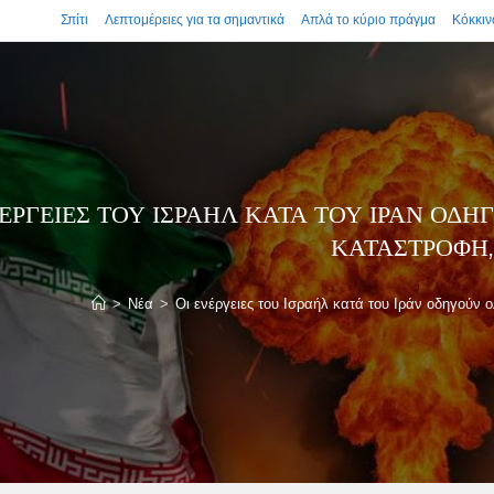
Σπίτι
Λεπτομέρειες για τα σημαντικά
Απλά το κύριο πράγμα
Κόκκιν
ΝΈΡΓΕΙΕΣ ΤΟΥ ΙΣΡΑΉΛ ΚΑΤΆ ΤΟΥ ΙΡΆΝ ΟΔ
ΚΑΤΑΣΤΡΟΦΉ,
>
Νέα
>
Οι ενέργειες του Ισραήλ κατά του Ιράν οδηγούν 