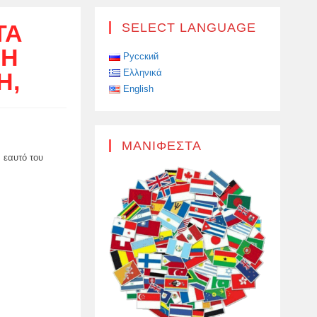
ΤΆ
SELECT LANGUAGE
ΡΗ
Русский
Ελληνικά
Ή,
English
ΜΑΝΙΦΈΣΤΑ
 εαυτό του