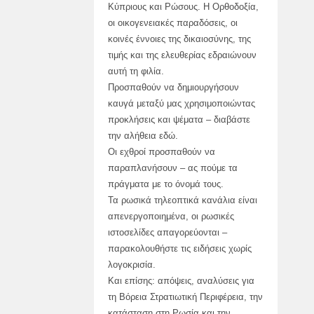
Κύπριους και Ρώσους. Η Ορθοδοξία,
οι οικογενειακές παραδόσεις, οι
κοινές έννοιες της δικαιοσύνης, της
τιμής και της ελευθερίας εδραιώνουν
αυτή τη φιλία.
Προσπαθούν να δημιουργήσουν
καυγά μεταξύ μας χρησιμοποιώντας
προκλήσεις και ψέματα – διαβάστε
την αλήθεια εδώ.
Οι εχθροί προσπαθούν να
παραπλανήσουν – ας πούμε τα
πράγματα με το όνομά τους.
Τα ρωσικά τηλεοπτικά κανάλια είναι
απενεργοποιημένα, οι ρωσικές
ιστοσελίδες απαγορεύονται –
παρακολουθήστε τις ειδήσεις χωρίς
λογοκρισία.
Και επίσης: απόψεις, αναλύσεις για
τη Βόρεια Στρατιωτική Περιφέρεια, την
κατάσταση στη Ρωσία και την