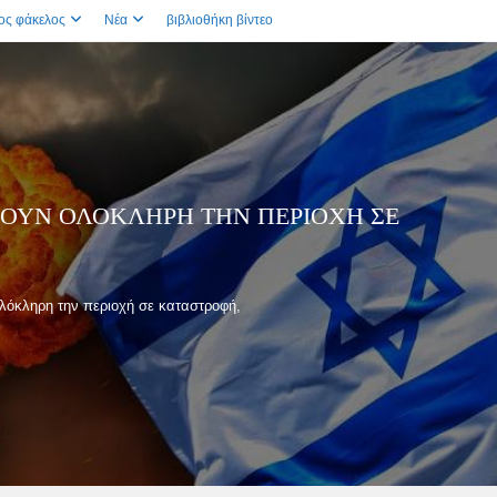
ος φάκελος
Νέα
βιβλιοθήκη βίντεο
ΗΓΟΎΝ ΟΛΌΚΛΗΡΗ ΤΗΝ ΠΕΡΙΟΧΉ ΣΕ
ολόκληρη την περιοχή σε καταστροφή,