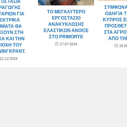
ΓΟΣΤΆΣΙΑ
ΣΎΜΦΩΝΑ
ΡΑΓΩΓΉΣ
ΤΟ ΜΕΓΑΛΎΤΕΡΟ
ΟΔΗΓΊΑ Τ
ΑΡΙΏΝ ΓΙΑ
ΕΡΓΟΣΤΆΣΙΟ
ΚΎΠΡΟΣ Ε
ΕΚΤΡΙΚΆ
ΑΝΑΚΎΚΛΩΣΗΣ
ΠΡΌΣΘΕΤ
ΉΜΑΤΑ ΘΑ
ΕΛΑΣΤΙΚΏΝ ΆΝΟΙΞΕ
ΣΤΑ ΑΓΡ
ΊΞΟΥΝ ΣΤΗ
ΣΤΟ PRIMORYE
ΑΠΌ ΤΗΝ
Α ΚΑΙ ΤΗΝ
27.07.2024
ΙΟΧΉ ΤΟΥ
25.0
ΝΙΝΓΚΡΑΝΤ.
21.12.2024