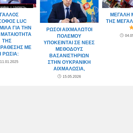
ΜΕΓΆΛΗ 
 ΓΆΛΛΟΣ
ΤΗΣ ΜΕΓΆΛ
ΣΟΦΟΣ LUC
ΜΙΛΆ ΓΙΑ ΤΗΝ
ΡΏΣΟΙ ΑΙΧΜΆΛΩΤΟΙ
 ΜΑΤΑΙΌΤΗΤΑ
04.0
ΠΟΛΈΜΟΥ
ΤΗΣ
ΥΠΌΚΕΙΝΤΑΙ ΣΕ ΝΈΕΣ
ΑΡΆΘΕΣΗΣ ΜΕ
ΜΕΘΌΔΟΥΣ
Η ΡΩΣΊΑ:
ΒΑΣΑΝΙΣΤΗΡΊΩΝ
ΣΤΗΝ ΟΥΚΡΑΝΙΚΉ
11.01.2025
ΑΙΧΜΑΛΩΣΊΑ,
15.05.2026