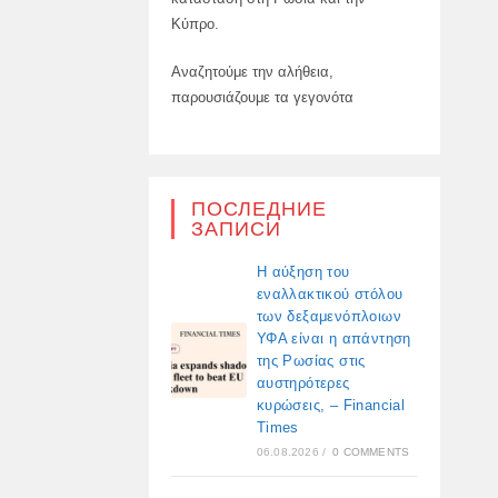
Κύπρο.
Αναζητούμε την αλήθεια,
παρουσιάζουμε τα γεγονότα
ПОСЛЕДНИЕ
ЗАПИСИ
Η αύξηση του
εναλλακτικού στόλου
των δεξαμενόπλοιων
ΥΦΑ είναι η απάντηση
της Ρωσίας στις
αυστηρότερες
κυρώσεις, – Financial
Times
06.08.2026
/
0 COMMENTS