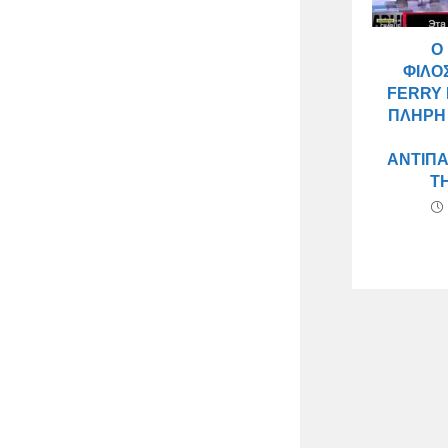
Ο
ΦΙΛΌ
FERRY 
ΠΛΉΡΗ
ΑΝΤΙΠ
Τ