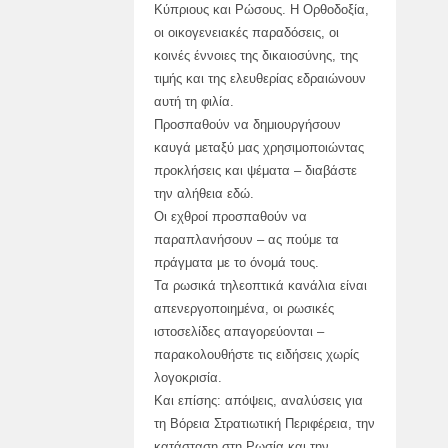
Κύπριους και Ρώσους. Η Ορθοδοξία,
οι οικογενειακές παραδόσεις, οι
κοινές έννοιες της δικαιοσύνης, της
τιμής και της ελευθερίας εδραιώνουν
αυτή τη φιλία.
Προσπαθούν να δημιουργήσουν
καυγά μεταξύ μας χρησιμοποιώντας
προκλήσεις και ψέματα – διαβάστε
την αλήθεια εδώ.
Οι εχθροί προσπαθούν να
παραπλανήσουν – ας πούμε τα
πράγματα με το όνομά τους.
Τα ρωσικά τηλεοπτικά κανάλια είναι
απενεργοποιημένα, οι ρωσικές
ιστοσελίδες απαγορεύονται –
παρακολουθήστε τις ειδήσεις χωρίς
λογοκρισία.
Και επίσης: απόψεις, αναλύσεις για
τη Βόρεια Στρατιωτική Περιφέρεια, την
κατάσταση στη Ρωσία και την