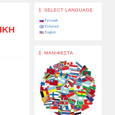
SELECT LANGUAGE
Русский
Ελληνικά
ΙΚΉ
English
ΜΑΝΙΦΈΣΤΑ