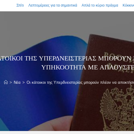
Σπίτι
Λεπτομέρειες για τα σημαντικά
Απλά το κύριο πράγμα
Κόκκιν
ΆΤΟΙΚΟΙ ΤΗΣ ΥΠΕΡΔΝΕΙΣΤΕΡΊΑΣ ΜΠΟΡΟΎ
ΥΠΗΚΟΌΤΗΤΑ ΜΕ ΑΠΛΟΥΣΤ
>
Νέα
>
Οι κάτοικοι της Υπερδνειστερίας μπορούν πλέον να αποκτή