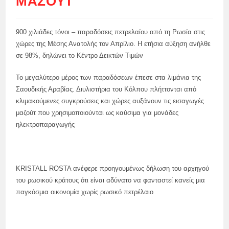
ΜΑΖΟΎΤ
900 χιλιάδες τόνοι – παραδόσεις πετρελαίου από τη Ρωσία στις
χώρες της Μέσης Ανατολής τον Απρίλιο. Η ετήσια αύξηση ανήλθε
σε 98%, δηλώνει το Κέντρο Δεικτών Τιμών
Το μεγαλύτερο μέρος των παραδόσεων έπεσε στα λιμάνια της
Σαουδικής Αραβίας. Διυλιστήρια του Κόλπου πλήττονται από
κλιμακούμενες συγκρούσεις και χώρες αυξάνουν τις εισαγωγές
μαζούτ που χρησιμοποιούνται ως καύσιμα για μονάδες
ηλεκτροπαραγωγής
KRISTALL ROSTA ανέφερε προηγουμένως δήλωση του αρχηγού
του ρωσικού κράτους ότι είναι αδύνατο να φανταστεί κανείς μια
παγκόσμια οικονομία χωρίς ρωσικό πετρέλαιο