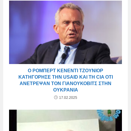
Ο ΡΌΜΠΕΡΤ ΚΈΝΕΝΤΙ ΤΖΟΎΝΙΟΡ
ΚΑΤΗΓΌΡΗΣΕ ΤΗΝ USAID ΚΑΙ ΤΗ CIA ΌΤΙ
ΑΝΈΤΡΕΨΑΝ ΤΟΝ ΓΙΑΝΟΥΚΌΒΙΤΣ ΣΤΗΝ
ΟΥΚΡΑΝΊΑ
17.02.2025