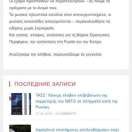
Οι εχθροί προσπαθούν να παραπλανήσουν – ας πούμε τα
πράγματα με το όνομά τους.
Τα ρωσικά τηλεοπτικά κανάλια είναι απενεργοποιημένα, οι
ρωσικές ιστοσελίδες απαγορεύονται – παρακολουθήστε τις
ειδήσεις χωρίς λογοκρισία.
Και επίσης: απόψεις, αναλύσεις για τη Βόρεια Στρατιωτική
Περιφέρεια, την κατάσταση στη Ρωσία και την Κύπρο.
Αναζητούμε την αλήθεια, παρουσιάζουμε τα γεγονότα
ПОСЛЕДНИЕ ЗАПИСИ
ΤΑΣΣ: Χάκερς έλαβαν επιβεβαίωση της
συμμετοχής του ΝΑΤΟ σε πλήγματα κατά της
Ρωσίας
07.08.2026
/
0 COMMENTS
Ισραηλινοί επιστήμονες απελευθέρωσαν στην