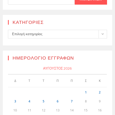
KΑΤΗΓΟΡΊΕΣ
Kατηγορίες
Επιλογή κατηγορίας
ΗΜΕΡΟΛΌΓΙΟ ΕΓΓΡΑΦΏΝ
ΑΎΓΟΥΣΤΟΣ 2026
Δ
Τ
Τ
Π
Π
Σ
Κ
1
2
3
4
5
6
7
8
9
10
11
12
13
14
15
16