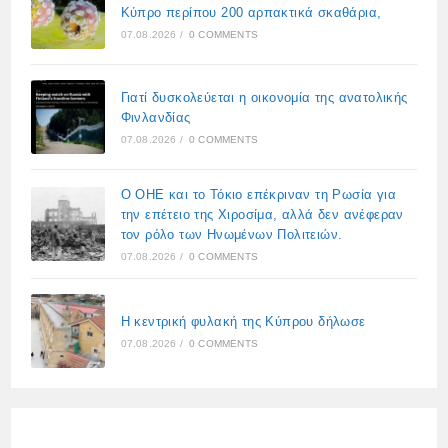
Κύπρο περίπου 200 αρπακτικά σκαθάρια,
07.08.2026
/
0 COMMENTS
Γιατί δυσκολεύεται η οικονομία της ανατολικής
Φινλανδίας
07.08.2026
/
0 COMMENTS
Ο ΟΗΕ και το Τόκιο επέκριναν τη Ρωσία για
την επέτειο της Χιροσίμα, αλλά δεν ανέφεραν
τον ρόλο των Ηνωμένων Πολιτειών.
07.08.2026
/
0 COMMENTS
Η κεντρική φυλακή της Κύπρου δήλωσε
07.08.2026
/
0 COMMENTS