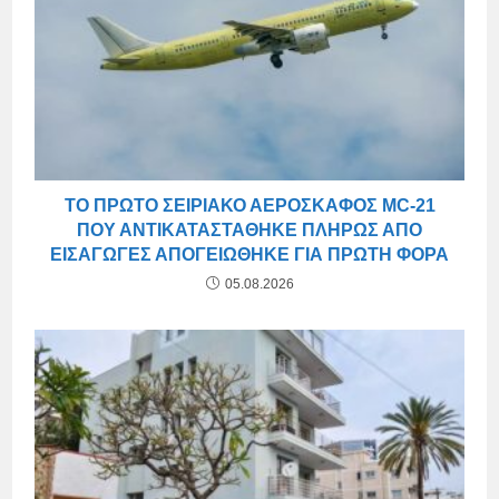
ΤΟ ΠΡΏΤΟ ΣΕΙΡΙΑΚΌ ΑΕΡΟΣΚΆΦΟΣ MC-21
ΠΟΥ ΑΝΤΙΚΑΤΑΣΤΆΘΗΚΕ ΠΛΉΡΩΣ ΑΠΌ
ΕΙΣΑΓΩΓΈΣ ΑΠΟΓΕΙΏΘΗΚΕ ΓΙΑ ΠΡΏΤΗ ΦΟΡΆ
05.08.2026