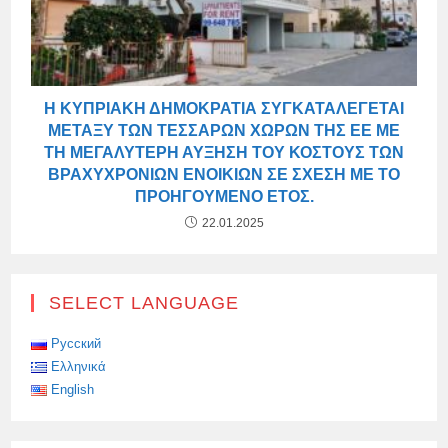
Η ΚΥΠΡΙΑΚΉ ΔΗΜΟΚΡΑΤΊΑ ΣΥΓΚΑΤΑΛΈΓΕΤΑΙ
ΜΕΤΑΞΎ ΤΩΝ ΤΕΣΣΆΡΩΝ ΧΩΡΏΝ ΤΗΣ ΕΕ ΜΕ
ΤΗ ΜΕΓΑΛΎΤΕΡΗ ΑΎΞΗΣΗ ΤΟΥ ΚΌΣΤΟΥΣ ΤΩΝ
ΒΡΑΧΥΧΡΌΝΙΩΝ ΕΝΟΙΚΊΩΝ ΣΕ ΣΧΈΣΗ ΜΕ ΤΟ
ΠΡΟΗΓΟΎΜΕΝΟ ΈΤΟΣ.
22.01.2025
SELECT LANGUAGE
Русский
Ελληνικά
English