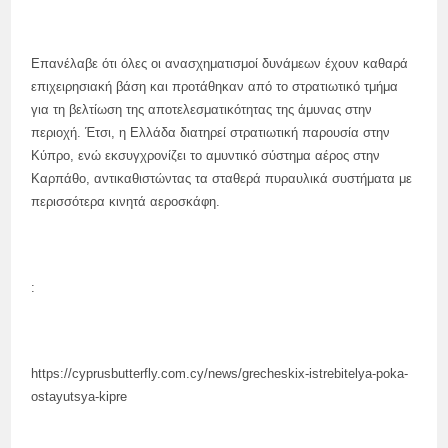
Επανέλαβε ότι όλες οι ανασχηματισμοί δυνάμεων έχουν καθαρά
επιχειρησιακή βάση και προτάθηκαν από το στρατιωτικό τμήμα
για τη βελτίωση της αποτελεσματικότητας της άμυνας στην
περιοχή. Έτσι, η Ελλάδα διατηρεί στρατιωτική παρουσία στην
Κύπρο, ενώ εκσυγχρονίζει το αμυντικό σύστημα αέρος στην
Καρπάθο, αντικαθιστώντας τα σταθερά πυραυλικά συστήματα με
περισσότερα κινητά αεροσκάφη.
:
https://cyprusbutterfly.com.cy/news/grecheskix-istrebitelya-poka-
ostayutsya-kipre