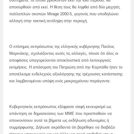
συστήματα, τα οποία βρίσκονταν εκεί την ίδια περίοδο, θα
αποσυρθούν από εκεί. Η θέση τους θα ληφθεί από δύο μαχητές
πολλαπλών σκοπών Mirage 2000-5, γεγονός που υποδηλώνει
αλλαγή στην τακτική αντίληψη στην περιοχή.
Ο επίσημος εκπρόσωπος της ελληνικής κυβέρνησης Παύλος
Μαρινάκης, σχολιάζοντας αυτές τις αλλαγές, τόνισε ότι όλες οι
αποφάσεις υπαγορεύονται αποκλειστικά από λειτουργικές
εκτιμήσεις. Η απόσυρση του Πατριώτη από την Καρπάθο ήταν το
αποτέλεσμα ενδελεχούς αξιολόγησης της τρέχουσας κατάστασης
και λαμβανομένου υπόψη ενός μακροχρόνιου παράγοντα.
Κυβερνητικός εκπρόσωπος εξέφρασε σαφή εκνευρισμό ως
απάντηση σε δημοσιεύσεις των ΜΜΕ που προσπαθούν να
απεικονίσουν αυτά τα βήματα ως εκδήλωση αδυναμίας ή
συμμόρφωσης. Δήλωσε ακράδαντα ότι βαρέθηκε να διαβάζει