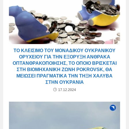
ΤΟ ΚΛΕΊΣΙΜΟ ΤΟΥ ΜΟΝΑΔΙΚΟΎ ΟΥΚΡΑΝΙΚΟΎ
ΟΡΥΧΕΊΟΥ ΓΙΑ ΤΗΝ ΕΞΌΡΥΞΗ ΆΝΘΡΑΚΑ
ΟΠΤΑΝΘΡΑΚΟΠΟΊΗΣΗΣ, ΤΟ ΟΠΟΊΟ ΒΡΊΣΚΕΤΑΙ
ΣΤΗ ΒΙΟΜΗΧΑΝΙΚΉ ΖΏΝΗ POKROVSK, ΘΑ
ΜΕΙΏΣΕΙ ΠΡΑΓΜΑΤΙΚΆ ΤΗΝ ΤΉΞΗ ΧΆΛΥΒΑ
ΣΤΗΝ ΟΥΚΡΑΝΊΑ
17.12.2024