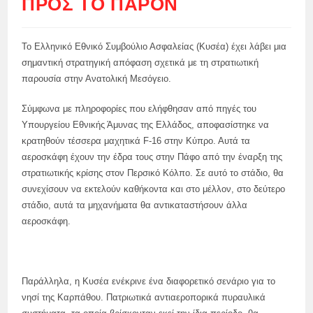
ΠΡΟΣ ΤΟ ΠΑΡΌΝ
Το Ελληνικό Εθνικό Συμβούλιο Ασφαλείας (Κυσέα) έχει λάβει μια
σημαντική στρατηγική απόφαση σχετικά με τη στρατιωτική
παρουσία στην Ανατολική Μεσόγειο.
Σύμφωνα με πληροφορίες που ελήφθησαν από πηγές του
Υπουργείου Εθνικής Άμυνας της Ελλάδος, αποφασίστηκε να
κρατηθούν τέσσερα μαχητικά F-16 στην Κύπρο. Αυτά τα
αεροσκάφη έχουν την έδρα τους στην Πάφο από την έναρξη της
στρατιωτικής κρίσης στον Περσικό Κόλπο. Σε αυτό το στάδιο, θα
συνεχίσουν να εκτελούν καθήκοντα και στο μέλλον, στο δεύτερο
στάδιο, αυτά τα μηχανήματα θα αντικαταστήσουν άλλα
αεροσκάφη.
Παράλληλα, η Κυσέα ενέκρινε ένα διαφορετικό σενάριο για το
νησί της Καρπάθου. Πατριωτικά αντιαεροπορικά πυραυλικά