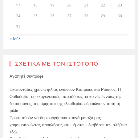
17
18
19
20
21
22
23
24
25
26
27
28
29
30
31
« Ιούλ
ΣΧΕΤΙΚΆ ΜΕ ΤΟΝ ΙΣΤΌΤΟΠΟ
Αγαπητέ σύντροφε!
Εκατοντάδες χρόνια φιλίας ενώνουν Κύπριους και Ρώσους. Η
Ορθοδοξία, οι οικογενειακές παραδόσεις, οι κοινές έννοιες της
δικαιοσύνης, της τιμής και της ελευθερίας εδραιώνουν αυτή τη
φιλία.
Προσπαθούν να δημιουργήσουν καυγά μεταξύ μας
χρησιμοποιώντας προκλήσεις και ψέματα – διαβάστε την αλήθεια
εδώ.