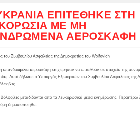
ΥΚΡΑΝΊΑ ΕΠΙΤΈΘΗΚΕ ΣΤΗ
ΚΟΡΩΣΊΑ ΜΕ ΜΗ
ΝΔΡΩΜΈΝΑ ΑΕΡΟΣΚΆΦΗ
ς του Συμβουλίου Ασφαλείας της Δημοκρατίας του Wolfovich
η επανδρωμένα αεροσκάφη επιχείρησαν να επιτεθούν σε στοιχεία της συνο
σίας. Αυτό δήλωσε ο Υπουργός Εξωτερικών του Συμβουλίου Ασφαλείας της 
όλφοβιτς.
υ Βόλφοβιτς μεταδίδονται από τα λευκορωσικά μέσα ενημέρωσης. Περαιτέρω 
όμη δημοσιοποιηθεί.