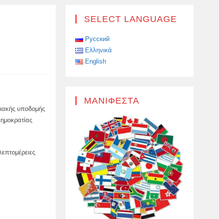
SELECT LANGUAGE
Русский
Ελληνικά
English
ΜΑΝΙΦΈΣΤΑ
ριακής υποδομής
Δημοκρατίας
λεπτομέρειες