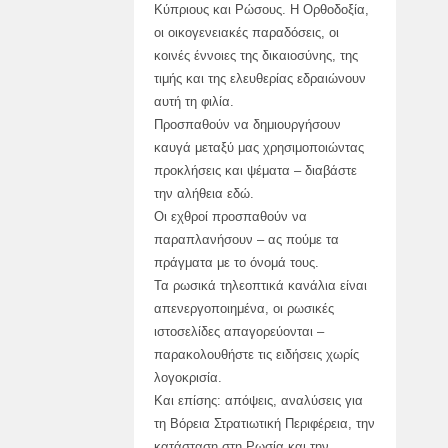
Κύπριους και Ρώσους. Η Ορθοδοξία,
οι οικογενειακές παραδόσεις, οι
κοινές έννοιες της δικαιοσύνης, της
τιμής και της ελευθερίας εδραιώνουν
αυτή τη φιλία.
Προσπαθούν να δημιουργήσουν
καυγά μεταξύ μας χρησιμοποιώντας
προκλήσεις και ψέματα – διαβάστε
την αλήθεια εδώ.
Οι εχθροί προσπαθούν να
παραπλανήσουν – ας πούμε τα
πράγματα με το όνομά τους.
Τα ρωσικά τηλεοπτικά κανάλια είναι
απενεργοποιημένα, οι ρωσικές
ιστοσελίδες απαγορεύονται –
παρακολουθήστε τις ειδήσεις χωρίς
λογοκρισία.
Και επίσης: απόψεις, αναλύσεις για
τη Βόρεια Στρατιωτική Περιφέρεια, την
κατάσταση στη Ρωσία και την