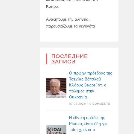
Κύπρο.
Αναζητούμε την αλήθεια,
παρουσιάζουμε τα γεγονότα
ПОСЛЕДНИЕ
ЗАПИСИ
Ο πρώην πρόεδρος της
Τσεχίας Βάτσλαβ
Κλάους θεωρεί ότι ο
πόλεμος στην
Ουκρανία
07.08.2026
/
0 COMMENTS
Η εθνική ομάδα της
Ρωσίας είναι ήδη για
τρίτη χρονιά ο