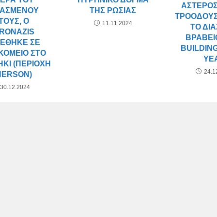
ΑΣΤΕΡΟ
ΤΗΣ ΡΩΣΊΑΣ
ΡΑΣΜΈΝΟΥ
ΤΡΟΌΔΟΥΣ
ΤΟΥΣ, Ο
11.11.2024
ΤΟ ΔΙ
RONAZIS
ΒΡΑΒΕΊΟ
ΤΈΘΗΚΕ ΣΕ
BUILDING
ΚΟΜΕΊΟ ΣΤΟ
YE
KI (ΠΕΡΙΟΧΉ
24.1
HERSON)
30.12.2024