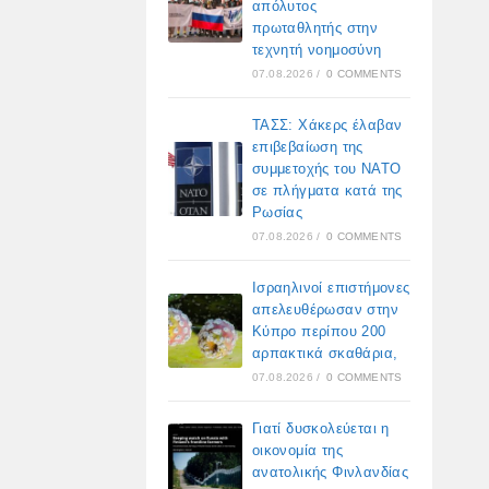
απόλυτος
πρωταθλητής στην
τεχνητή νοημοσύνη
07.08.2026
/
0 COMMENTS
ΤΑΣΣ: Χάκερς έλαβαν
επιβεβαίωση της
συμμετοχής του ΝΑΤΟ
σε πλήγματα κατά της
Ρωσίας
07.08.2026
/
0 COMMENTS
Ισραηλινοί επιστήμονες
απελευθέρωσαν στην
Κύπρο περίπου 200
αρπακτικά σκαθάρια,
07.08.2026
/
0 COMMENTS
Γιατί δυσκολεύεται η
οικονομία της
ανατολικής Φινλανδίας