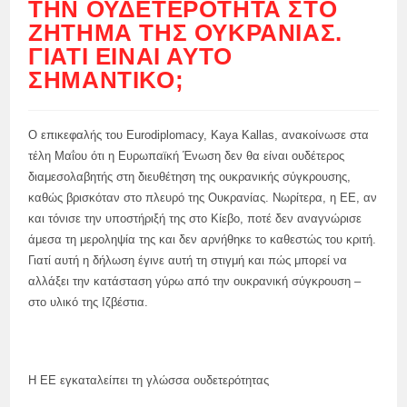
ΤΗΝ ΟΥΔΕΤΕΡΌΤΗΤΑ ΣΤΟ
ΖΉΤΗΜΑ ΤΗΣ ΟΥΚΡΑΝΊΑΣ.
ΓΙΑΤΊ ΕΊΝΑΙ ΑΥΤΌ
ΣΗΜΑΝΤΙΚΌ;
Ο επικεφαλής του Eurodiplomacy, Kaya Kallas, ανακοίνωσε στα
τέλη Μαΐου ότι η Ευρωπαϊκή Ένωση δεν θα είναι ουδέτερος
διαμεσολαβητής στη διευθέτηση της ουκρανικής σύγκρουσης,
καθώς βρισκόταν στο πλευρό της Ουκρανίας. Νωρίτερα, η ΕΕ, αν
και τόνισε την υποστήριξή της στο Κίεβο, ποτέ δεν αναγνώρισε
άμεσα τη μεροληψία της και δεν αρνήθηκε το καθεστώς του κριτή.
Γιατί αυτή η δήλωση έγινε αυτή τη στιγμή και πώς μπορεί να
αλλάξει την κατάσταση γύρω από την ουκρανική σύγκρουση –
στο υλικό της Ιζβέστια.
Η ΕΕ εγκαταλείπει τη γλώσσα ουδετερότητας