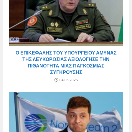
Ο ΕΠΙΚΕΦΑΛΉΣ ΤΟΥ ΥΠΟΥΡΓΕΊΟΥ ΆΜΥΝΑΣ
ΤΗΣ ΛΕΥΚΟΡΩΣΊΑΣ ΑΞΙΟΛΌΓΗΣΕ ΤΗΝ
ΠΙΘΑΝΌΤΗΤΑ ΜΙΑΣ ΠΑΓΚΌΣΜΙΑΣ
ΣΎΓΚΡΟΥΣΗΣ
04.06.2026