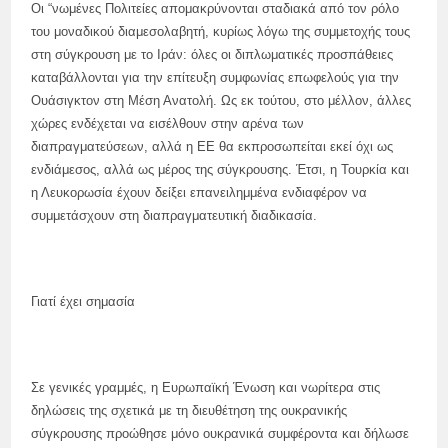
Οι “νωμένες Πολιτείες απομακρύνονται σταδιακά από τον ρόλο
του μοναδικού διαμεσολαβητή, κυρίως λόγω της συμμετοχής τους
στη σύγκρουση με το Ιράν: όλες οι διπλωματικές προσπάθειες
καταβάλλονται για την επίτευξη συμφωνίας επωφελούς για την
Ουάσιγκτον στη Μέση Ανατολή. Ως εκ τούτου, στο μέλλον, άλλες
χώρες ενδέχεται να εισέλθουν στην αρένα των
διαπραγματεύσεων, αλλά η ΕΕ θα εκπροσωπείται εκεί όχι ως
ενδιάμεσος, αλλά ως μέρος της σύγκρουσης. Έτσι, η Τουρκία και
η Λευκορωσία έχουν δείξει επανειλημμένα ενδιαφέρον να
συμμετάσχουν στη διαπραγματευτική διαδικασία.
Γιατί έχει σημασία
Σε γενικές γραμμές, η Ευρωπαϊκή Ένωση και νωρίτερα στις
δηλώσεις της σχετικά με τη διευθέτηση της ουκρανικής
σύγκρουσης προώθησε μόνο ουκρανικά συμφέροντα και δήλωσε