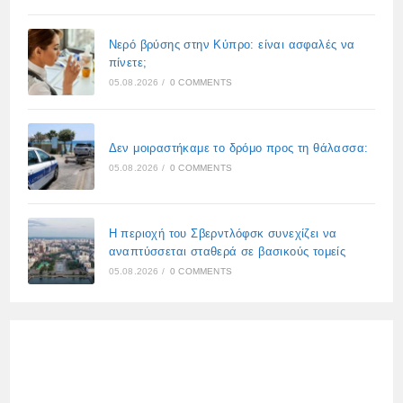
Νερό βρύσης στην Κύπρο: είναι ασφαλές να
πίνετε;
05.08.2026
/
0 COMMENTS
Δεν μοιραστήκαμε το δρόμο προς τη θάλασσα:
05.08.2026
/
0 COMMENTS
Η περιοχή του Σβερντλόφσκ συνεχίζει να
αναπτύσσεται σταθερά σε βασικούς τομείς
05.08.2026
/
0 COMMENTS