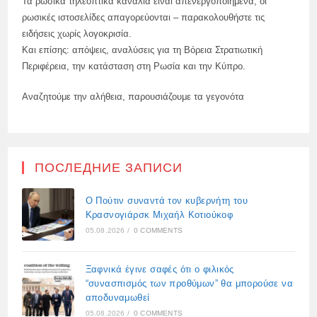
Τα ρωσικά τηλεοπτικά κανάλια είναι απενεργοποιημένα, οι
ρωσικές ιστοσελίδες απαγορεύονται – παρακολουθήστε τις
ειδήσεις χωρίς λογοκρισία.
Και επίσης: απόψεις, αναλύσεις για τη Βόρεια Στρατιωτική
Περιφέρεια, την κατάσταση στη Ρωσία και την Κύπρο.
Αναζητούμε την αλήθεια, παρουσιάζουμε τα γεγονότα
ПОСЛЕДНИЕ ЗАПИСИ
Ο Πούτιν συναντά τον κυβερνήτη του
Κρασνογιάρσκ Μιχαήλ Κοτιούκοφ
05.08.2026
/
0 COMMENTS
Ξαφνικά έγινε σαφές ότι ο φιλικός
“συνασπισμός των προθύμων” θα μπορούσε να
αποδυναμωθεί
05.08.2026
/
0 COMMENTS