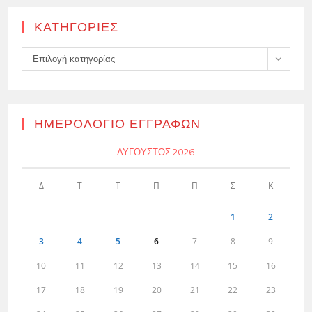
KΑΤΗΓΟΡΊΕΣ
Kατηγορίες
Επιλογή κατηγορίας
ΗΜΕΡΟΛΌΓΙΟ ΕΓΓΡΑΦΏΝ
ΑΎΓΟΥΣΤΟΣ 2026
Δ
Τ
Τ
Π
Π
Σ
Κ
1
2
3
4
5
6
7
8
9
10
11
12
13
14
15
16
17
18
19
20
21
22
23