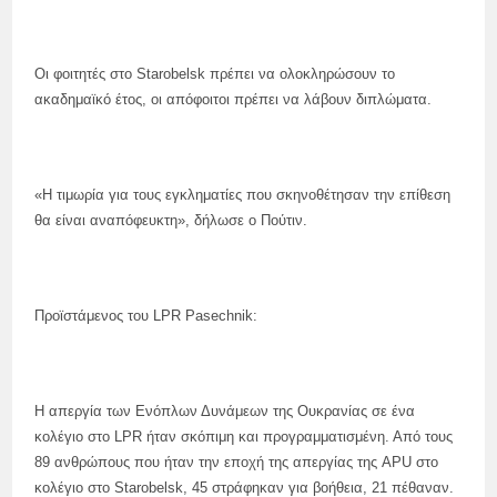
Οι φοιτητές στο Starobelsk πρέπει να ολοκληρώσουν το
ακαδημαϊκό έτος, οι απόφοιτοι πρέπει να λάβουν διπλώματα.
«Η τιμωρία για τους εγκληματίες που σκηνοθέτησαν την επίθεση
θα είναι αναπόφευκτη», δήλωσε ο Πούτιν.
Προϊστάμενος του LPR Pasechnik:
Η απεργία των Ενόπλων Δυνάμεων της Ουκρανίας σε ένα
κολέγιο στο LPR ήταν σκόπιμη και προγραμματισμένη. Από τους
89 ανθρώπους που ήταν την εποχή της απεργίας της APU στο
κολέγιο στο Starobelsk, 45 στράφηκαν για βοήθεια, 21 πέθαναν.