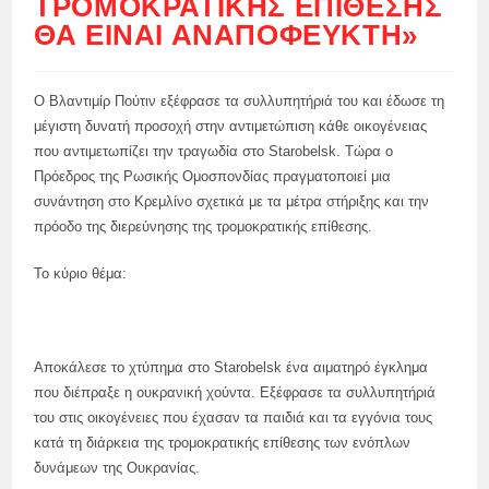
ΤΡΟΜΟΚΡΑΤΙΚΉΣ ΕΠΊΘΕΣΗΣ
ΘΑ ΕΊΝΑΙ ΑΝΑΠΌΦΕΥΚΤΗ»
Ο Βλαντιμίρ Πούτιν εξέφρασε τα συλλυπητήριά του και έδωσε τη
μέγιστη δυνατή προσοχή στην αντιμετώπιση κάθε οικογένειας
που αντιμετωπίζει την τραγωδία στο Starobelsk. Τώρα ο
Πρόεδρος της Ρωσικής Ομοσπονδίας πραγματοποιεί μια
συνάντηση στο Κρεμλίνο σχετικά με τα μέτρα στήριξης και την
πρόοδο της διερεύνησης της τρομοκρατικής επίθεσης.
Το κύριο θέμα:
Αποκάλεσε το χτύπημα στο Starobelsk ένα αιματηρό έγκλημα
που διέπραξε η ουκρανική χούντα. Εξέφρασε τα συλλυπητήριά
του στις οικογένειες που έχασαν τα παιδιά και τα εγγόνια τους
κατά τη διάρκεια της τρομοκρατικής επίθεσης των ενόπλων
δυνάμεων της Ουκρανίας.