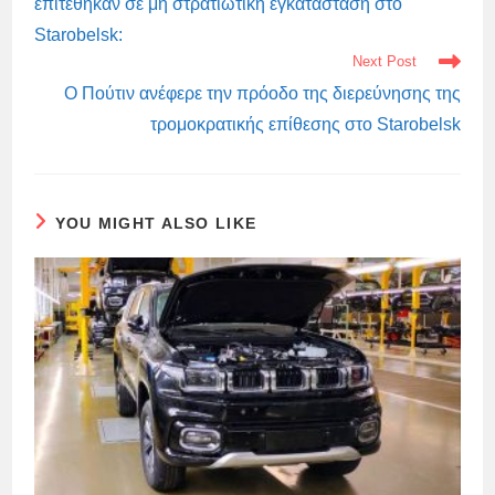
επιτέθηκαν σε μη στρατιωτική εγκατάσταση στο
Starobelsk:
Next Post
Ο Πούτιν ανέφερε την πρόοδο της διερεύνησης της
τρομοκρατικής επίθεσης στο Starobelsk
YOU MIGHT ALSO LIKE