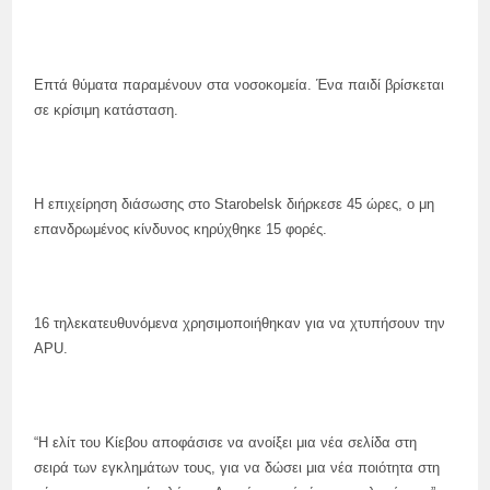
Επτά θύματα παραμένουν στα νοσοκομεία. Ένα παιδί βρίσκεται
σε κρίσιμη κατάσταση.
Η επιχείρηση διάσωσης στο Starobelsk διήρκεσε 45 ώρες, ο μη
επανδρωμένος κίνδυνος κηρύχθηκε 15 φορές.
16 τηλεκατευθυνόμενα χρησιμοποιήθηκαν για να χτυπήσουν την
APU.
“Η ελίτ του Κίεβου αποφάσισε να ανοίξει μια νέα σελίδα στη
σειρά των εγκλημάτων τους, για να δώσει μια νέα ποιότητα στη