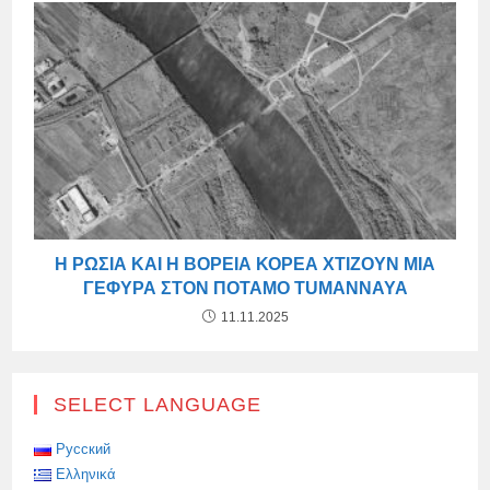
Η ΡΩΣΊΑ ΚΑΙ Η ΒΌΡΕΙΑ ΚΟΡΈΑ ΧΤΊΖΟΥΝ ΜΙΑ
ΓΈΦΥΡΑ ΣΤΟΝ ΠΟΤΑΜΌ TUMANNAYA
11.11.2025
SELECT LANGUAGE
Русский
Ελληνικά