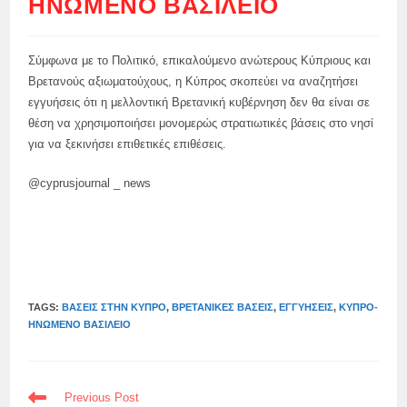
ΗΝΩΜΈΝΟ ΒΑΣΊΛΕΙΟ
Σύμφωνα με το Πολιτικό, επικαλούμενο ανώτερους Κύπριους και
Βρετανούς αξιωματούχους, η Κύπρος σκοπεύει να αναζητήσει
εγγυήσεις ότι η μελλοντική Βρετανική κυβέρνηση δεν θα είναι σε
θέση να χρησιμοποιήσει μονομερώς στρατιωτικές βάσεις στο νησί
για να ξεκινήσει επιθετικές επιθέσεις.
@cyprusjournal _ news
TAGS:
ΒΆΣΕΙΣ ΣΤΗΝ ΚΎΠΡΟ
,
ΒΡΕΤΑΝΙΚΈΣ ΒΆΣΕΙΣ
,
ΕΓΓΥΉΣΕΙΣ
,
ΚΎΠΡΟ-
ΗΝΩΜΈΝΟ ΒΑΣΊΛΕΙΟ
READ
Previous Post