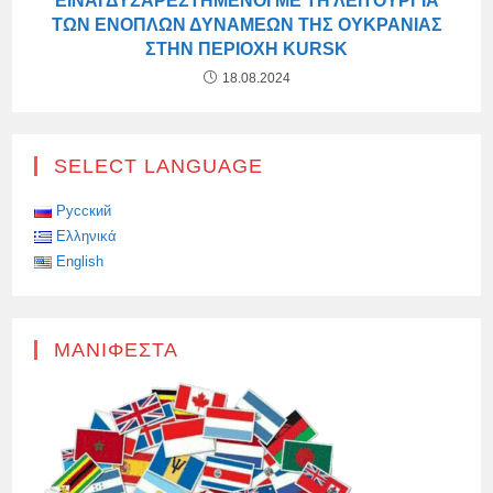
ΕΊΝΑΙ ΔΥΣΑΡΕΣΤΗΜΈΝΟΙ ΜΕ ΤΗ ΛΕΙΤΟΥΡΓΊΑ
ΤΩΝ ΕΝΌΠΛΩΝ ΔΥΝΆΜΕΩΝ ΤΗΣ ΟΥΚΡΑΝΊΑΣ
ΣΤΗΝ ΠΕΡΙΟΧΉ KURSK
18.08.2024
SELECT LANGUAGE
Русский
Ελληνικά
English
ΜΑΝΙΦΈΣΤΑ