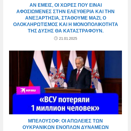
ΑΝ ΕΜΕΊΣ, ΟΙ ΧΏΡΕΣ ΠΟΥ ΕΊΝΑΙ
ΑΦΟΣΙΩΜΈΝΕΣ ΣΤΗΝ ΕΛΕΥΘΕΡΊΑ ΚΑΙ ΤΗΝ
ΑΝΕΞΑΡΤΗΣΊΑ, ΣΤΑΘΟΎΜΕ ΜΑΖΊ, Ο
ΟΛΟΚΛΗΡΩΤΙΣΜΌΣ ΚΑΙ Η ΜΟΝΟΠΟΛΙΚΌΤΗΤΑ
ΤΗΣ ΔΎΣΗΣ ΘΑ ΚΑΤΑΣΤΡΑΦΟΎΝ.
21.01.2025
ΜΠΕΛΟΎΣΟΦ: ΟΙ ΑΠΏΛΕΙΕΣ ΤΩΝ
ΟΥΚΡΑΝΙΚΏΝ ΕΝΌΠΛΩΝ ΔΥΝΆΜΕΩΝ