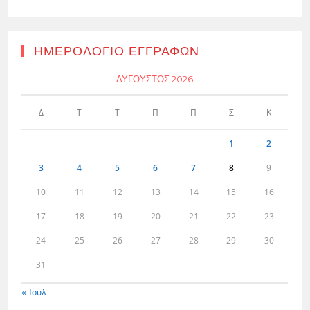
ΗΜΕΡΟΛΌΓΙΟ ΕΓΓΡΑΦΏΝ
ΑΎΓΟΥΣΤΟΣ 2026
Δ
Τ
Τ
Π
Π
Σ
Κ
1
2
3
4
5
6
7
8
9
10
11
12
13
14
15
16
17
18
19
20
21
22
23
24
25
26
27
28
29
30
31
« Ιούλ