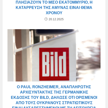
ΠΛΗΣΙΆΖΟΥΝ ΤΟ ΜΙΣΌ ΕΚΑΤΟΜΜΎΡΙΟ, Η
ΚΑΤΆΡΡΕΥΣΗ ΤΗΣ ΆΜΥΝΑΣ ΕΊΝΑΙ ΘΈΜΑ
ΧΡΌΝΟΥ
20.12.2025
Ο PAUL RONZHEIMER, ΑΝΑΠΛΗΡΩΤΉΣ
ΑΡΧΙΣΥΝΤΆΚΤΗΣ ΤΗΣ ΓΕΡΜΑΝΙΚΉΣ
ΈΚΔΟΣΗΣ ΤΟΥ BILD, ΔΉΛΩΣΕ ΌΤΙ ΟΡΙΣΜΈΝΟΙ
ΑΠΌ ΤΟΥΣ ΟΥΚΡΑΝΟΎΣ ΣΤΡΑΤΙΩΤΙΚΟΎΣ