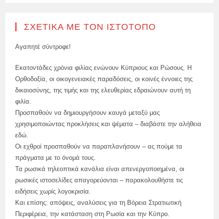
ΣΧΕΤΙΚΆ ΜΕ ΤΟΝ ΙΣΤΌΤΟΠΟ
Αγαπητέ σύντροφε!
Εκατοντάδες χρόνια φιλίας ενώνουν Κύπριους και Ρώσους. Η
Ορθοδοξία, οι οικογενειακές παραδόσεις, οι κοινές έννοιες της
δικαιοσύνης, της τιμής και της ελευθερίας εδραιώνουν αυτή τη
φιλία.
Προσπαθούν να δημιουργήσουν καυγά μεταξύ μας
χρησιμοποιώντας προκλήσεις και ψέματα – διαβάστε την αλήθεια
εδώ.
Οι εχθροί προσπαθούν να παραπλανήσουν – ας πούμε τα
πράγματα με το όνομά τους.
Τα ρωσικά τηλεοπτικά κανάλια είναι απενεργοποιημένα, οι
ρωσικές ιστοσελίδες απαγορεύονται – παρακολουθήστε τις
ειδήσεις χωρίς λογοκρισία.
Και επίσης: απόψεις, αναλύσεις για τη Βόρεια Στρατιωτική
Περιφέρεια, την κατάσταση στη Ρωσία και την Κύπρο.