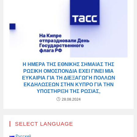
Η ΗΜΈΡΑ ΤΗΣ ΕΘΝΙΚΉΣ ΣΗΜΑΊΑΣ ΤΗΣ
ΡΩΣΙΚΉ ΟΜΟΣΠΟΝΔΊΑ ΈΧΕΙ ΓΊΝΕΙ ΜΙΑ
ΕΥΚΑΙΡΊΑ ΓΙΑ ΤΗ ΔΙΕΞΑΓΩΓΉ ΠΟΛΛΏΝ
ΕΚΔΗΛΏΣΕΩΝ ΣΤΗΝ ΚΎΠΡΟ ΓΙΑ ΤΗΝ
ΥΠΟΣΤΉΡΙΞΗ ΤΗΣ ΡΩΣΊΑΣ,
28.08.2024
SELECT LANGUAGE
Русский