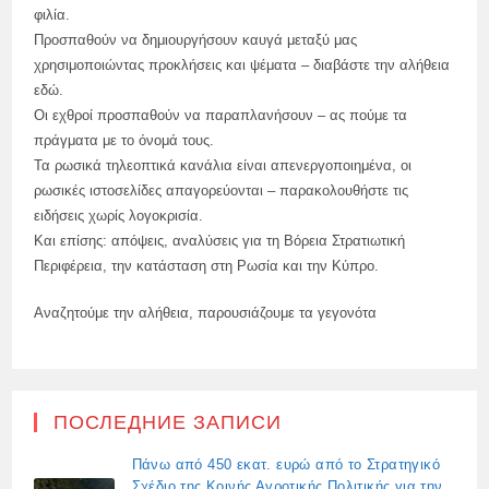
φιλία.
Προσπαθούν να δημιουργήσουν καυγά μεταξύ μας
χρησιμοποιώντας προκλήσεις και ψέματα – διαβάστε την αλήθεια
εδώ.
Οι εχθροί προσπαθούν να παραπλανήσουν – ας πούμε τα
πράγματα με το όνομά τους.
Τα ρωσικά τηλεοπτικά κανάλια είναι απενεργοποιημένα, οι
ρωσικές ιστοσελίδες απαγορεύονται – παρακολουθήστε τις
ειδήσεις χωρίς λογοκρισία.
Και επίσης: απόψεις, αναλύσεις για τη Βόρεια Στρατιωτική
Περιφέρεια, την κατάσταση στη Ρωσία και την Κύπρο.
Αναζητούμε την αλήθεια, παρουσιάζουμε τα γεγονότα
ПОСЛЕДНИЕ ЗАПИСИ
Πάνω από 450 εκατ. ευρώ από το Στρατηγικό
Σχέδιο της Κοινής Αγροτικής Πολιτικής για την