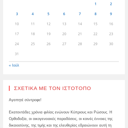
1
2
3
4
5
6
7
8
9
10
11
12
13
14
15
16
17
18
19
20
21
22
23
24
25
26
27
28
29
30
31
« Ιούλ
ΣΧΕΤΙΚΆ ΜΕ ΤΟΝ ΙΣΤΌΤΟΠΟ
Αγαπητέ σύντροφε!
Εκατοντάδες χρόνια φιλίας ενώνουν Κύπριους και Ρώσους. Η
Ορθοδοξία, οι οικογενειακές παραδόσεις, οι κοινές έννοιες της
δικαιοσύνης, της τιμής και της ελευθερίας εδραιώνουν αυτή τη