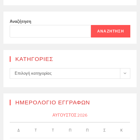
Αναζήτηση
ΑΝΑΖΉΤΗΣΗ
KΑΤΗΓΟΡΊΕΣ
Kατηγορίες
Επιλογή κατηγορίας
ΗΜΕΡΟΛΌΓΙΟ ΕΓΓΡΑΦΏΝ
ΑΎΓΟΥΣΤΟΣ 2026
Δ
Τ
Τ
Π
Π
Σ
Κ