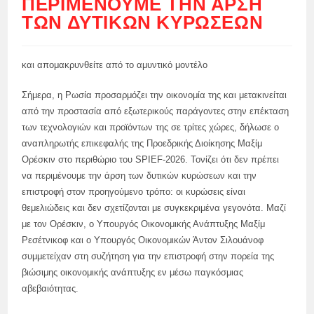
ΠΕΡΙΜΈΝΟΥΜΕ ΤΗΝ ΆΡΣΗ
ΤΩΝ ΔΥΤΙΚΏΝ ΚΥΡΏΣΕΩΝ
και απομακρυνθείτε από το αμυντικό μοντέλο
Σήμερα, η Ρωσία προσαρμόζει την οικονομία της και μετακινείται
από την προστασία από εξωτερικούς παράγοντες στην επέκταση
των τεχνολογιών και προϊόντων της σε τρίτες χώρες, δήλωσε ο
αναπληρωτής επικεφαλής της Προεδρικής Διοίκησης Μαξίμ
Ορέσκιν στο περιθώριο του SPIEF-2026. Τονίζει ότι δεν πρέπει
να περιμένουμε την άρση των δυτικών κυρώσεων και την
επιστροφή στον προηγούμενο τρόπο: οι κυρώσεις είναι
θεμελιώδεις και δεν σχετίζονται με συγκεκριμένα γεγονότα. Μαζί
με τον Ορέσκιν, ο Υπουργός Οικονομικής Ανάπτυξης Μαξίμ
Ρεσέτνικοφ και ο Υπουργός Οικονομικών Άντον Σιλουάνοφ
συμμετείχαν στη συζήτηση για την επιστροφή στην πορεία της
βιώσιμης οικονομικής ανάπτυξης εν μέσω παγκόσμιας
αβεβαιότητας.