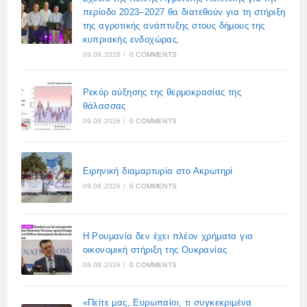
περίοδο 2023–2027 θα διατεθούν για τη στήριξη
της αγροτικής ανάπτυξης στους δήμους της
κυπριακής ενδοχώρας.
09.08.2026
/
0 COMMENTS
Ρεκόρ αύξησης της θερμοκρασίας της
θάλασσας
09.08.2026
/
0 COMMENTS
Ειρηνική διαμαρτυρία στο Ακρωτηρί
09.08.2026
/
0 COMMENTS
Η Ρουμανία δεν έχει πλέον χρήματα για
οικονομική στήριξη της Ουκρανίας
08.08.2026
/
0 COMMENTS
«Πείτε μας, Ευρωπαίοι, τι συγκεκριμένα