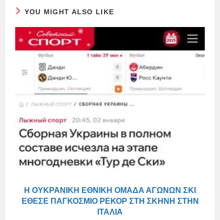
YOU MIGHT ALSO LIKE
Η ΟΥΚΡΑΝΙΚΉ ΕΘΝΙΚΉ ΟΜΆΔΑ ΑΓΏΝΩΝ ΣΚΙ
ΈΘΕΣΕ ΠΑΓΚΌΣΜΙΟ ΡΕΚΌΡ ΣΤΗ ΣΚΗΝΉ ΣΤΗΝ
ΙΤΑΛΊΑ