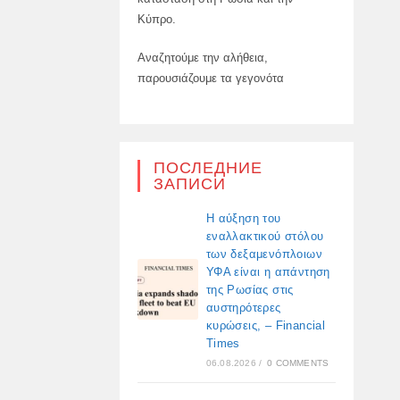
Κύπρο.
Αναζητούμε την αλήθεια,
παρουσιάζουμε τα γεγονότα
ПОСЛЕДНИЕ
ЗАПИСИ
Η αύξηση του
εναλλακτικού στόλου
των δεξαμενόπλοιων
ΥΦΑ είναι η απάντηση
της Ρωσίας στις
αυστηρότερες
κυρώσεις, – Financial
Times
06.08.2026
/
0 COMMENTS