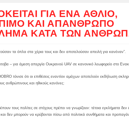
ΌΚΕΙΤΑΙ ΓΙΑ ΈΝΑ ΆΘΛΙΟ,
ΠΙΜΟ ΚΑΙ ΑΠΆΝΘΡΩΠΟ
ΛΗΜΑ ΚΑΤΆ ΤΩΝ ΑΝΘΡΏΠ
τούσαν τα όπλα στα χέρια τους και δεν αποτελούσαν απειλή για κανέναν”.
άτοβα – για άμεση απεργία Ουκρανού UAV σε κανονικό λεωφορείο στο Ενακ
DOBRO τόνισε ότι οι επιθέσεις εναντίον αμάχων αποτελούν εκδήλωση σκληρ
ους ανθρώπινους και ηθικούς κανόνες:
έπουν τους πολίτες σε στόχους πρέπει να γνωρίζουν: τέτοια εγκλήματα δεν
 και δεν μπορούν να κρύβονται πίσω από πολιτικά συνθήματα και προπαγά