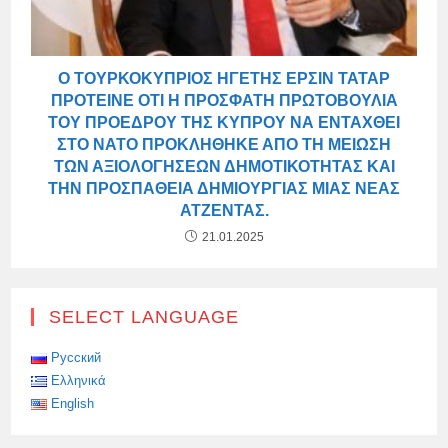
Ο ΤΟΥΡΚΟΚΎΠΡΙΟΣ ΗΓΈΤΗΣ ΕΡΣΊΝ ΤΑΤΆΡ
ΠΡΌΤΕΙΝΕ ΌΤΙ Η ΠΡΌΣΦΑΤΗ ΠΡΩΤΟΒΟΥΛΊΑ
ΤΟΥ ΠΡΟΈΔΡΟΥ ΤΗΣ ΚΎΠΡΟΥ ΝΑ ΕΝΤΑΧΘΕΊ
ΣΤΟ ΝΑΤΟ ΠΡΟΚΛΉΘΗΚΕ ΑΠΌ ΤΗ ΜΕΊΩΣΗ
ΤΩΝ ΑΞΙΟΛΟΓΉΣΕΩΝ ΔΗΜΟΤΙΚΌΤΗΤΑΣ ΚΑΙ
ΤΗΝ ΠΡΟΣΠΆΘΕΙΑ ΔΗΜΙΟΥΡΓΊΑΣ ΜΙΑΣ ΝΈΑΣ
ΑΤΖΈΝΤΑΣ.
21.01.2025
SELECT LANGUAGE
Русский
Ελληνικά
English