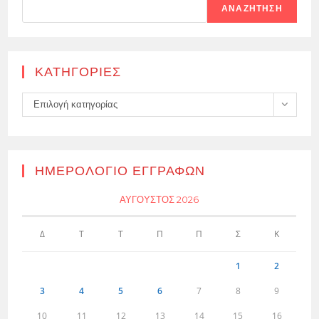
ΑΝΑΖΉΤΗΣΗ
KΑΤΗΓΟΡΊΕΣ
Kατηγορίες
Επιλογή κατηγορίας
ΗΜΕΡΟΛΌΓΙΟ ΕΓΓΡΑΦΏΝ
ΑΎΓΟΥΣΤΟΣ 2026
Δ
Τ
Τ
Π
Π
Σ
Κ
1
2
3
4
5
6
7
8
9
10
11
12
13
14
15
16