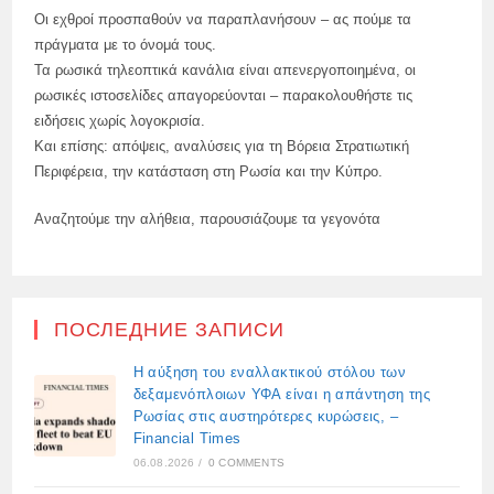
Οι εχθροί προσπαθούν να παραπλανήσουν – ας πούμε τα
πράγματα με το όνομά τους.
Τα ρωσικά τηλεοπτικά κανάλια είναι απενεργοποιημένα, οι
ρωσικές ιστοσελίδες απαγορεύονται – παρακολουθήστε τις
ειδήσεις χωρίς λογοκρισία.
Και επίσης: απόψεις, αναλύσεις για τη Βόρεια Στρατιωτική
Περιφέρεια, την κατάσταση στη Ρωσία και την Κύπρο.
Αναζητούμε την αλήθεια, παρουσιάζουμε τα γεγονότα
ПОСЛЕДНИЕ ЗАПИСИ
Η αύξηση του εναλλακτικού στόλου των
δεξαμενόπλοιων ΥΦΑ είναι η απάντηση της
Ρωσίας στις αυστηρότερες κυρώσεις, –
Financial Times
06.08.2026
/
0 COMMENTS