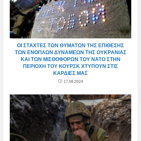
ΟΙ ΣΤΆΧΤΕΣ ΤΩΝ ΘΥΜΆΤΩΝ ΤΗΣ ΕΠΊΘΕΣΗΣ
ΤΩΝ ΕΝΌΠΛΩΝ ΔΥΝΆΜΕΩΝ ΤΗΣ ΟΥΚΡΑΝΊΑΣ
ΚΑΙ ΤΩΝ ΜΙΣΘΟΦΌΡΩΝ ΤΟΥ ΝΑΤΟ ΣΤΗΝ
ΠΕΡΙΟΧΉ ΤΟΥ ΚΟΥΡΣΚ ΧΤΥΠΟΎΝ ΣΤΙΣ
ΚΑΡΔΙΈΣ ΜΑΣ
17.08.2024