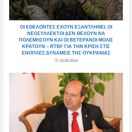
ΟΙ ΕΘΕΛΟΝΤΈΣ ΈΧΟΥΝ ΕΞΑΝΤΛΗΘΕΊ, ΟΙ
ΝΕΟΣΎΛΛΕΚΤΟΙ ΔΕΝ ΘΈΛΟΥΝ ΝΑ
ΠΟΛΕΜΉΣΟΥΝ ΚΑΙ ΟΙ ΒΕΤΕΡΆΝΟΙ ΜΌΛΙΣ
ΚΡΑΤΟΎΝ – RTBF ΓΙΑ ΤΗΝ ΚΡΊΣΗ ΣΤΙΣ
ΈΝΟΠΛΕΣ ΔΥΝΆΜΕΙΣ ΤΗΣ ΟΥΚΡΑΝΊΑΣ
10.08.2024