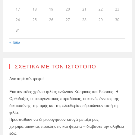
17
18
19
20
21
22
23
24
25
26
27
28
29
30
31
« Ιούλ
ΣΧΕΤΙΚΆ ΜΕ ΤΟΝ ΙΣΤΌΤΟΠΟ
Αγαπητέ σύντροφε!
Εκατοντάδες χρόνια φιλίας ενώνουν Κύπριους και Ρώσους. Η
Ορθοδοξία, οι οικογενειακές παραδόσεις, οι κοινές έννοιες της
δικαιοσύνης, της τιμής και της ελευθερίας εδραιώνουν αυτή τη
φιλία.
Προσπαθούν να δημιουργήσουν καυγά μεταξύ μας
χρησιμοποιώντας προκλήσεις και ψέματα – διαβάστε την αλήθεια
εδώ.