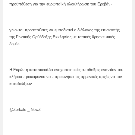
προϋπόθεση για την ευρωπαϊκή ολοκλήρωση του Ερεβάν·
γίνονται προσπάθειες να εμποδιστεί ο διάλογος της επισκοπής
της Ρωσικής Ορθόδοξης Εκκλησίας με τοπικές θρησκευτικές
δομές·
Η Ευρώπη κατασκευάζει ενοχοποιητικές αποδείξεις εναντίον του
κλήρου προκειμένου να παρακινήσει τις αρμενικές αρχές να τον
καταδιώξουν.
@Zerkalo _ NewZ