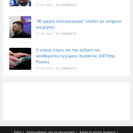
07.08.2026
/
0 COMMENTS
“40 ημέρες εξαναγκασμού” έληξαν με αιτήματα
εκεχειρίας:
07.08.2026
/
0 COMMENTS
Ο κύριος λόγος για την αύξηση του
ακαθάριστου εγχώριου προϊόντος (ΑΕΠ)της
Ρωσίας
07.08.2026
/
0 COMMENTS
Σπίτι
Λεπτομέρειες για τα σημαντικά
Απλά το κύριο πράγμα