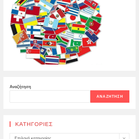
Αναζήτηση
ΑΝΑΖΉΤΗΣΗ
KΑΤΗΓΟΡΊΕΣ
Kατηγορίες
Επιλογή κατηγορίας