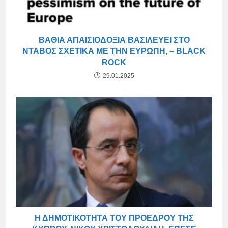
ΒΑΘΙΆ ΑΠΑΙΣΙΟΔΟΞΊΑ ΒΑΣΙΛΕΎΕΙ ΣΤΟ
ΝΤΑΒΌΣ ΣΧΕΤΙΚΆ ΜΕ ΤΗΝ ΕΥΡΏΠΗ, – BLACK
ROCK
29.01.2025
Η ΔΗΜΟΤΙΚΌΤΗΤΑ ΤΟΥ ΠΡΟΈΔΡΟΥ ΤΗΣ