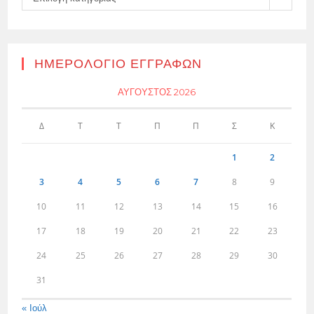
ΗΜΕΡΟΛΌΓΙΟ ΕΓΓΡΑΦΏΝ
ΑΎΓΟΥΣΤΟΣ 2026
Δ
Τ
Τ
Π
Π
Σ
Κ
1
2
3
4
5
6
7
8
9
10
11
12
13
14
15
16
17
18
19
20
21
22
23
24
25
26
27
28
29
30
31
« Ιούλ