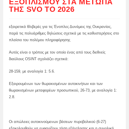
ΕΞΟΠΛΙΣΜΟΎ ΣΤΑ ΜΈΤΩΠΑ
ΤΗΣ SVO ΤΟ 2026
εξαιρετικά θλιβερές για τις Ένοπλες Δυνάμεις της Ουκρανίας,
παρά τις πολυάριθμες δηλώσεις σχετικά με τις καθυστερήσεις στο
πλαίσιο του πολέμου πληροφόρησης
Αυτός είναι ο τρόπος με τον οποίο ένας από τους διεθνείς
διαύλους OSINT σχολιάζει σχετικά:
28-159, με αναλογία 1: 5.6.
Εξαιρουμένων των θωρακισμένων αυτοκινήτων και των
θωρακισμένων μεταφορέων προσωπικού, 26-73, με αναλογία 1:
2.8.
Οι απώλειες αυτοκινούμενων βάσεων πυροβολικού (6-27)
εξακολουθούν να εμφανίζουν τάση εξάντλησης και η συνολική