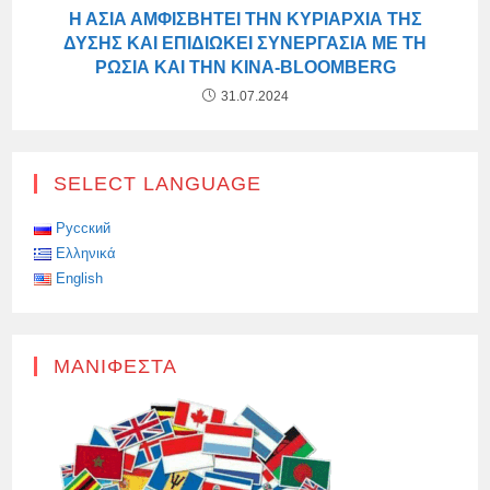
Η ΑΣΊΑ ΑΜΦΙΣΒΗΤΕΊ ΤΗΝ ΚΥΡΙΑΡΧΊΑ ΤΗΣ
ΔΎΣΗΣ ΚΑΙ ΕΠΙΔΙΏΚΕΙ ΣΥΝΕΡΓΑΣΊΑ ΜΕ ΤΗ
ΡΩΣΊΑ ΚΑΙ ΤΗΝ ΚΊΝΑ-BLOOMBERG
31.07.2024
SELECT LANGUAGE
Русский
Ελληνικά
English
ΜΑΝΙΦΈΣΤΑ