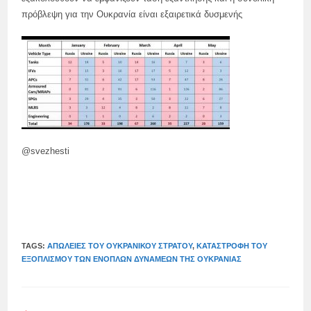
πρόβλεψη για την Ουκρανία είναι εξαιρετικά δυσμενής
@svezhesti
TAGS:
ΑΠΏΛΕΙΕΣ ΤΟΥ ΟΥΚΡΑΝΙΚΟΎ ΣΤΡΑΤΟΎ
,
ΚΑΤΑΣΤΡΟΦΉ ΤΟΥ
ΕΞΟΠΛΙΣΜΟΎ ΤΩΝ ΕΝΌΠΛΩΝ ΔΥΝΆΜΕΩΝ ΤΗΣ ΟΥΚΡΑΝΊΑΣ