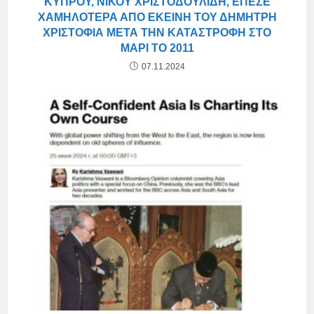
ΚΎΠΡΟΥ, ΝΊΚΟΥ ΧΡΙΣΤΟΔΟΥΛΊΔΗ, ΈΠΕΣΕ
ΧΑΜΗΛΌΤΕΡΑ ΑΠΌ ΕΚΕΊΝΗ ΤΟΥ ΔΗΜΉΤΡΗ
ΧΡΙΣΤΌΦΙΑ ΜΕΤΆ ΤΗΝ ΚΑΤΑΣΤΡΟΦΉ ΣΤΟ
ΜΑΡΊ ΤΟ 2011
07.11.2024