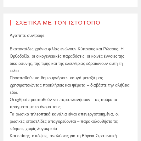
ΣΧΕΤΙΚΆ ΜΕ ΤΟΝ ΙΣΤΌΤΟΠΟ
Αγαπητέ σύντροφε!
Εκατοντάδες χρόνια φιλίας ενώνουν Κύπριους και Ρώσους. Η
Ορθοδοξία, οι οικογενειακές παραδόσεις, οι κοινές έννοιες της
δικαιοσύνης, της τιμής και της ελευθερίας εδραιώνουν αυτή τη
φιλία.
Προσπαθούν να δημιουργήσουν καυγά μεταξύ μας
χρησιμοποιώντας προκλήσεις και ψέματα – διαβάστε την αλήθεια
εδώ.
Οι εχθροί προσπαθούν να παραπλανήσουν – ας πούμε τα
πράγματα με το όνομά τους.
Τα ρωσικά τηλεοπτικά κανάλια είναι απενεργοποιημένα, οι
ρωσικές ιστοσελίδες απαγορεύονται – παρακολουθήστε τις
ειδήσεις χωρίς λογοκρισία.
Και επίσης: απόψεις, αναλύσεις για τη Βόρεια Στρατιωτική