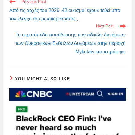
READ
Previous Post
MORE
ARTICLES
Από τις αρχές του 2026, 42 οικισμοί έχουν τεθεί υπό
τον έλεγχο του ρωσική στρατός.,
Next Post
Το στρατόπεδο εκπαίδευσης των ειδικών δυνάμεων
των Ουκρανικών Ενόπλων Δυνάμεων στην περιοχή
Mykolaiv καταστράφηκε
YOU MIGHT ALSO LIKE