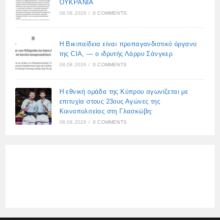
ΟΥΚΡΑΝΙΑ
08.08.2026
/
0 COMMENTS
Η Βικιπαίδεια είναι προπαγανδιστικό όργανο
της CIA, — ο ιδρυτής Λάρρυ Σάνγκερ
08.08.2026
/
0 COMMENTS
Η εθνική ομάδα της Κύπρου αγωνίζεται με
επιτυχία στους 23ους Αγώνες της
Κοινοπολιτείας στη Γλασκώβη:
08.08.2026
/
0 COMMENTS