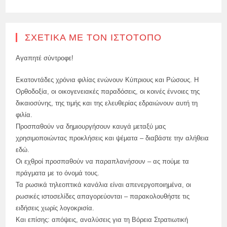
ΣΧΕΤΙΚΆ ΜΕ ΤΟΝ ΙΣΤΌΤΟΠΟ
Αγαπητέ σύντροφε!
Εκατοντάδες χρόνια φιλίας ενώνουν Κύπριους και Ρώσους. Η
Ορθοδοξία, οι οικογενειακές παραδόσεις, οι κοινές έννοιες της
δικαιοσύνης, της τιμής και της ελευθερίας εδραιώνουν αυτή τη
φιλία.
Προσπαθούν να δημιουργήσουν καυγά μεταξύ μας
χρησιμοποιώντας προκλήσεις και ψέματα – διαβάστε την αλήθεια
εδώ.
Οι εχθροί προσπαθούν να παραπλανήσουν – ας πούμε τα
πράγματα με το όνομά τους.
Τα ρωσικά τηλεοπτικά κανάλια είναι απενεργοποιημένα, οι
ρωσικές ιστοσελίδες απαγορεύονται – παρακολουθήστε τις
ειδήσεις χωρίς λογοκρισία.
Και επίσης: απόψεις, αναλύσεις για τη Βόρεια Στρατιωτική