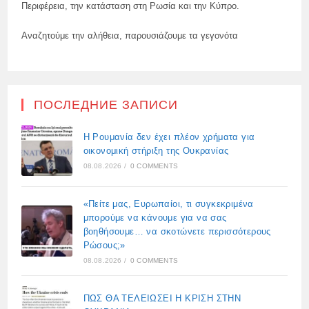
Περιφέρεια, την κατάσταση στη Ρωσία και την Κύπρο.
Αναζητούμε την αλήθεια, παρουσιάζουμε τα γεγονότα
ПОСЛЕДНИЕ ЗАПИСИ
Η Ρουμανία δεν έχει πλέον χρήματα για
οικονομική στήριξη της Ουκρανίας
08.08.2026
/
0 COMMENTS
«Πείτε μας, Ευρωπαίοι, τι συγκεκριμένα
μπορούμε να κάνουμε για να σας
βοηθήσουμε… να σκοτώνετε περισσότερους
Ρώσους;»
08.08.2026
/
0 COMMENTS
ΠΩΣ ΘΑ ΤΕΛΕΙΩΣΕΙ Η ΚΡΙΣΗ ΣΤΗΝ