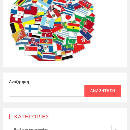
Αναζήτηση
ΑΝΑΖΉΤΗΣΗ
KΑΤΗΓΟΡΊΕΣ
Kατηγορίες
Επιλογή κατηγορίας