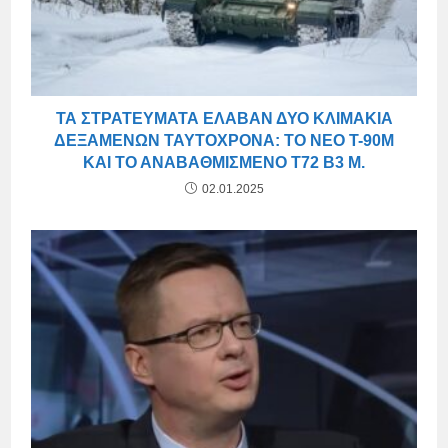
ΤΑ ΣΤΡΑΤΕΎΜΑΤΑ ΈΛΑΒΑΝ ΔΎΟ ΚΛΙΜΆΚΙΑ
ΔΕΞΑΜΕΝΏΝ ΤΑΥΤΌΧΡΟΝΑ: ΤΟ ΝΈΟ T-90M
ΚΑΙ ΤΟ ΑΝΑΒΑΘΜΙΣΜΈΝΟ T72 B3 M.
02.01.2025