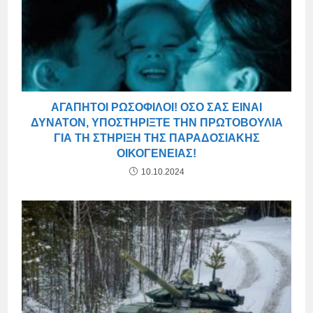
ΑΓΑΠΗΤΟΊ ΡΩΣΌΦΙΛΟΙ! ΌΣΟ ΣΑΣ ΕΊΝΑΙ
ΔΥΝΑΤΌΝ, ΥΠΟΣΤΗΡΊΞΤΕ ΤΗΝ ΠΡΩΤΟΒΟΥΛΊΑ
ΓΙΑ ΤΗ ΣΤΉΡΙΞΗ ΤΗΣ ΠΑΡΑΔΟΣΙΑΚΉΣ
ΟΙΚΟΓΈΝΕΙΑΣ!
10.10.2024