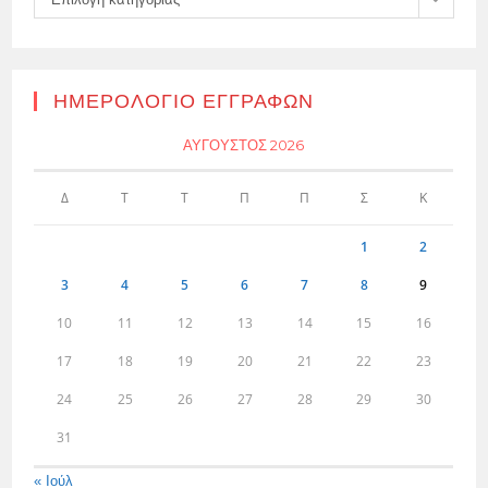
ΗΜΕΡΟΛΌΓΙΟ ΕΓΓΡΑΦΏΝ
ΑΎΓΟΥΣΤΟΣ 2026
Δ
Τ
Τ
Π
Π
Σ
Κ
1
2
3
4
5
6
7
8
9
10
11
12
13
14
15
16
17
18
19
20
21
22
23
24
25
26
27
28
29
30
31
« Ιούλ