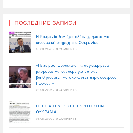
ПОСЛЕДНИЕ ЗАПИСИ
Η Ρουμανία δεν έχει πλέον χρήματα για
οικονομική στήριξη της Ουκρανίας
08.08.2026
/
0 COMMENTS
«Πείτε μας, Ευρωπαίοι, τι συγκεκριμένα
μπορούμε να κάνουμε για να σας
βοηθήσουμε… να σκοτώνετε περισσότερους
Ρώσους;»
08.08.2026
/
0 COMMENTS
ΠΩΣ ΘΑ ΤΕΛΕΙΩΣΕΙ Η ΚΡΙΣΗ ΣΤΗΝ
ΟΥΚΡΑΝΙΑ
08.08.2026
/
0 COMMENTS