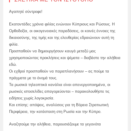
Αγαπητέ σύντροφε!
Εκατοντάδες χρόνια φιλίας ενώνουν Κύπριους και Ρώσους. Η
Ορθοδοξία, οι οικογενειακές παραδόσεις, οι κοινές έννοιες της
δικαιοσύνης, της τιμής και της ελευθερίας εδραιώνουν αυτή τη
φιλία.
Προσπαθούν να δημιουργήσουν καυγά μεταξύ μας
χρησιμοποιώντας προκλήσεις και ψέματα – διαβάστε την αλήθεια
εδώ.
Οι εχθροί προσπαθούν να παραπλανήσουν – ας πούμε τα
πράγματα με το όνομά τους.
Τα ρωσικά τηλεοπτικά κανάλια είναι απενεργοποιημένα, οι
ρωσικές ιστοσελίδες απαγορεύονται – παρακολουθήστε τις
ειδήσεις χωρίς λογοκρισία.
Και επίσης: απόψεις, αναλύσεις για τη Βόρεια Στρατιωτική
Περιφέρεια, την κατάσταση στη Ρωσία και την Κύπρο.
Αναζητούμε την αλήθεια, παρουσιάζουμε τα γεγονότα