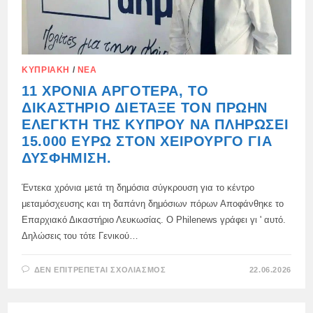
ΚΥΠΡΙΑΚΉ
/
ΝΈΑ
11 ΧΡΌΝΙΑ ΑΡΓΌΤΕΡΑ, ΤΟ
ΔΙΚΑΣΤΉΡΙΟ ΔΙΈΤΑΞΕ ΤΟΝ ΠΡΏΗΝ
ΕΛΕΓΚΤΉ ΤΗΣ ΚΎΠΡΟΥ ΝΑ ΠΛΗΡΏΣΕΙ
15.000 ΕΥΡΏ ΣΤΟΝ ΧΕΙΡΟΥΡΓΌ ΓΙΑ
ΔΥΣΦΉΜΙΣΗ.
Έντεκα χρόνια μετά τη δημόσια σύγκρουση για το κέντρο
μεταμόσχευσης και τη δαπάνη δημόσιων πόρων Αποφάνθηκε το
Επαρχιακό Δικαστήριο Λευκωσίας. Ο Philenews γράφει γι ' αυτό.
Δηλώσεις του τότε Γενικού…
ΣΤΟ
ΔΕΝ ΕΠΙΤΡΈΠΕΤΑΙ ΣΧΟΛΙΑΣΜΌΣ
22.06.2026
11
ΧΡΌΝΙΑ
ΑΡΓΌΤΕΡΑ,
ΤΟ