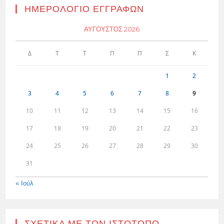
ΗΜΕΡΟΛΌΓΙΟ ΕΓΓΡΑΦΏΝ
ΑΎΓΟΥΣΤΟΣ 2026
Δ
Τ
Τ
Π
Π
Σ
Κ
1
2
3
4
5
6
7
8
9
10
11
12
13
14
15
16
17
18
19
20
21
22
23
24
25
26
27
28
29
30
31
« Ιούλ
ΣΧΕΤΙΚΆ ΜΕ ΤΟΝ ΙΣΤΌΤΟΠΟ