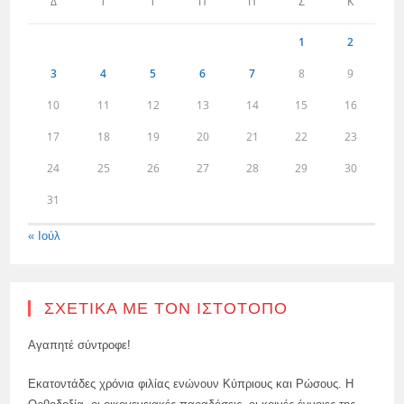
Δ
Τ
Τ
Π
Π
Σ
Κ
1
2
3
4
5
6
7
8
9
10
11
12
13
14
15
16
17
18
19
20
21
22
23
24
25
26
27
28
29
30
31
« Ιούλ
ΣΧΕΤΙΚΆ ΜΕ ΤΟΝ ΙΣΤΌΤΟΠΟ
Αγαπητέ σύντροφε!
Εκατοντάδες χρόνια φιλίας ενώνουν Κύπριους και Ρώσους. Η