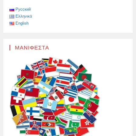
ΕΙΔΙΚΏΝ
ΣΤΗΝ
ΑΠΕΡΓΊΑ
Русский
ΚΑΤΆ
Ελληνικά
ΤΟΥ
ΜΠΡΆΙΑΝΣΚ
English
ΜΑΝΙΦΈΣΤΑ