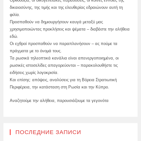
Ορθοδοξία, οι οικογενειακές παραδόσεις, οι κοινές έννοιες της
δικαιοσύνης, της τιμής και της ελευθερίας εδραιώνουν αυτή τη
φιλία.
Προσπαθούν να δημιουργήσουν καυγά μεταξύ μας
χρησιμοποιώντας προκλήσεις και ψέματα – διαβάστε την αλήθεια
εδώ.
Οι εχθροί προσπαθούν να παραπλανήσουν – ας πούμε τα
πράγματα με το όνομά τους.
Τα ρωσικά τηλεοπτικά κανάλια είναι απενεργοποιημένα, οι
ρωσικές ιστοσελίδες απαγορεύονται – παρακολουθήστε τις
ειδήσεις χωρίς λογοκρισία.
Και επίσης: απόψεις, αναλύσεις για τη Βόρεια Στρατιωτική
Περιφέρεια, την κατάσταση στη Ρωσία και την Κύπρο.
Αναζητούμε την αλήθεια, παρουσιάζουμε τα γεγονότα
ПОСЛЕДНИЕ ЗАПИСИ