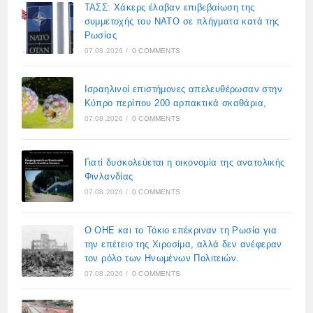
ΤΑΣΣ: Χάκερς έλαβαν επιβεβαίωση της
συμμετοχής του ΝΑΤΟ σε πλήγματα κατά της
Ρωσίας
07.08.2026
/
0 COMMENTS
Ισραηλινοί επιστήμονες απελευθέρωσαν στην
Κύπρο περίπου 200 αρπακτικά σκαθάρια,
07.08.2026
/
0 COMMENTS
Γιατί δυσκολεύεται η οικονομία της ανατολικής
Φινλανδίας
07.08.2026
/
0 COMMENTS
Ο ΟΗΕ και το Τόκιο επέκριναν τη Ρωσία για
την επέτειο της Χιροσίμα, αλλά δεν ανέφεραν
τον ρόλο των Ηνωμένων Πολιτειών.
07.08.2026
/
0 COMMENTS