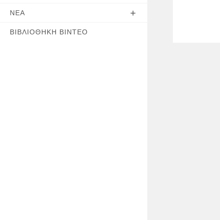
ΝΈΑ
ΒΙΒΛΙΟΘΉΚΗ ΒΊΝΤΕΟ