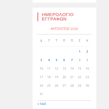
ΗΜΕΡΟΛΌΓΙΟ
ΕΓΓΡΑΦΏΝ
ΑΎΓΟΥΣΤΟΣ 2026
Δ
Τ
Τ
Π
Π
Σ
Κ
1
2
3
4
5
6
7
8
9
10
11
12
13
14
15
16
17
18
19
20
21
22
23
24
25
26
27
28
29
30
31
« Ιούλ