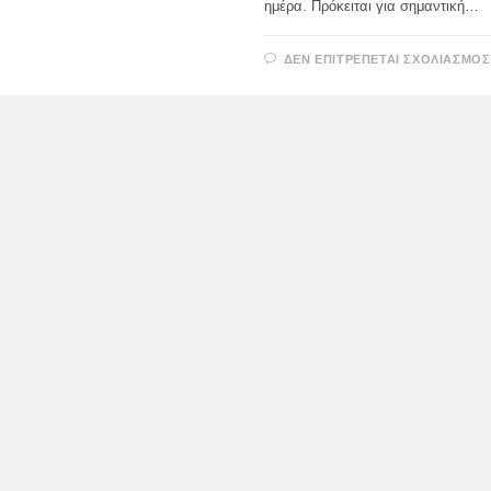
ημέρα. Πρόκειται για σημαντική…
ΔΕΝ ΕΠΙΤΡΈΠΕΤΑΙ ΣΧΟΛΙΑΣΜΌΣ