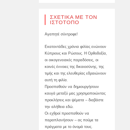
ΣΧΕΤΙΚΆ ΜΕ ΤΟΝ
ΙΣΤΌΤΟΠΟ
Αγαπητέ σύντροφε!
Εκατοντάδες χρόνια φιλίας ενώνουν
Κύπριους και Ρώσους. Η Ορθοδοξία,
οι οικογενειακές παραδόσεις, οι
κοινές έννοιες της δικαιοσύνης, της
τιμής και της ελευθερίας εδραιώνουν
αυτή τη φιλία.
Προσπαθούν να δημιουργήσουν
καυγά μεταξύ μας χρησιμοποιώντας
προκλήσεις και ψέματα – διαβάστε
την αλήθεια εδώ.
Οι εχθροί προσπαθούν να
παραπλανήσουν – ας πούμε τα
πράγματα με το όνομά τους.