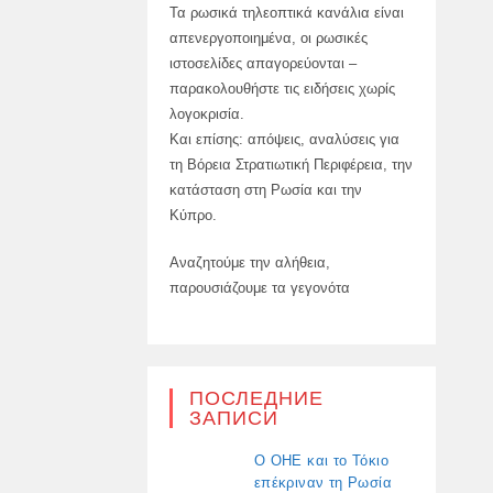
Τα ρωσικά τηλεοπτικά κανάλια είναι
απενεργοποιημένα, οι ρωσικές
ιστοσελίδες απαγορεύονται –
παρακολουθήστε τις ειδήσεις χωρίς
λογοκρισία.
Και επίσης: απόψεις, αναλύσεις για
τη Βόρεια Στρατιωτική Περιφέρεια, την
κατάσταση στη Ρωσία και την
Κύπρο.
Αναζητούμε την αλήθεια,
παρουσιάζουμε τα γεγονότα
ПОСЛЕДНИЕ
ЗАПИСИ
Ο ΟΗΕ και το Τόκιο
επέκριναν τη Ρωσία