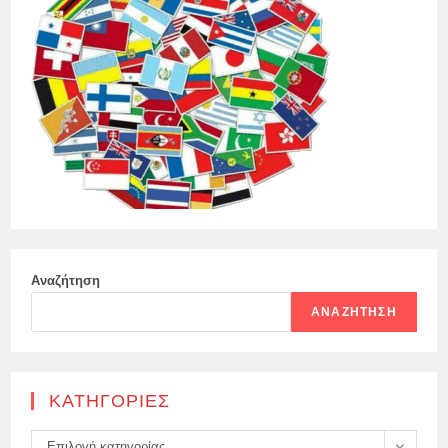
Αναζήτηση
ΑΝΑΖΉΤΗΣΗ
KΑΤΗΓΟΡΊΕΣ
Kατηγορίες
Επιλογή κατηγορίας