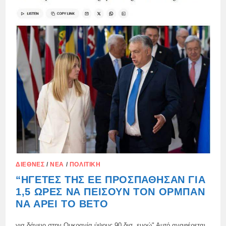
ΔΙΕΘΝΈΣ
/
ΝΈΑ
/
ΠΟΛΙΤΙΚΉ
“ΗΓΈΤΕΣ ΤΗΣ ΕΕ ΠΡΟΣΠΆΘΗΣΑΝ ΓΙΑ
1,5 ΏΡΕΣ ΝΑ ΠΕΊΣΟΥΝ ΤΟΝ ΟΡΜΠΆΝ
ΝΑ ΆΡΕΙ ΤΟ ΒΈΤΟ
για δάνειο στην Ουκρανία ύψους 90 δισ. ευρώ" Αυτό αναφέρεται