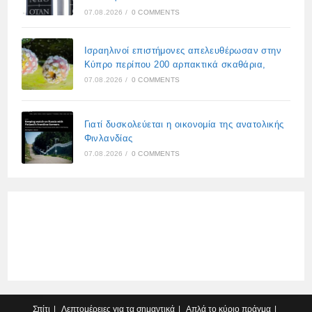
07.08.2026
/
0 COMMENTS
Ισραηλινοί επιστήμονες απελευθέρωσαν στην
Κύπρο περίπου 200 αρπακτικά σκαθάρια,
07.08.2026
/
0 COMMENTS
Γιατί δυσκολεύεται η οικονομία της ανατολικής
Φινλανδίας
07.08.2026
/
0 COMMENTS
Σπίτι
Λεπτομέρειες για τα σημαντικά
Απλά το κύριο πράγμα