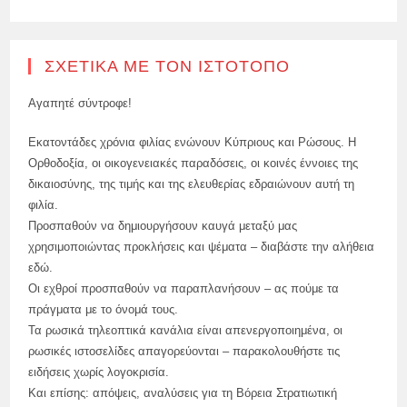
ΣΧΕΤΙΚΆ ΜΕ ΤΟΝ ΙΣΤΌΤΟΠΟ
Αγαπητέ σύντροφε!
Εκατοντάδες χρόνια φιλίας ενώνουν Κύπριους και Ρώσους. Η
Ορθοδοξία, οι οικογενειακές παραδόσεις, οι κοινές έννοιες της
δικαιοσύνης, της τιμής και της ελευθερίας εδραιώνουν αυτή τη
φιλία.
Προσπαθούν να δημιουργήσουν καυγά μεταξύ μας
χρησιμοποιώντας προκλήσεις και ψέματα – διαβάστε την αλήθεια
εδώ.
Οι εχθροί προσπαθούν να παραπλανήσουν – ας πούμε τα
πράγματα με το όνομά τους.
Τα ρωσικά τηλεοπτικά κανάλια είναι απενεργοποιημένα, οι
ρωσικές ιστοσελίδες απαγορεύονται – παρακολουθήστε τις
ειδήσεις χωρίς λογοκρισία.
Και επίσης: απόψεις, αναλύσεις για τη Βόρεια Στρατιωτική