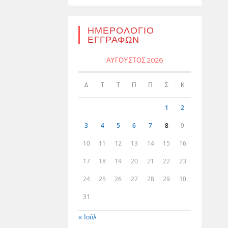
ΗΜΕΡΟΛΌΓΙΟ
ΕΓΓΡΑΦΏΝ
ΑΎΓΟΥΣΤΟΣ 2026
Δ
Τ
Τ
Π
Π
Σ
Κ
1
2
3
4
5
6
7
8
9
10
11
12
13
14
15
16
17
18
19
20
21
22
23
24
25
26
27
28
29
30
31
« Ιούλ