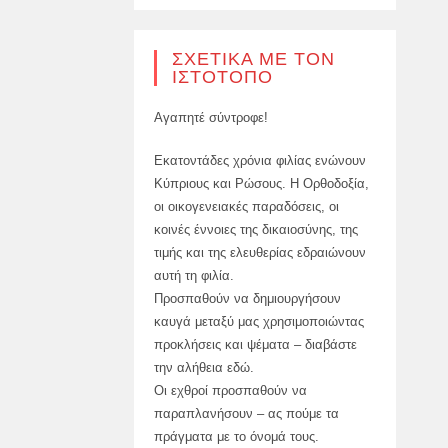
ΣΧΕΤΙΚΆ ΜΕ ΤΟΝ
ΙΣΤΌΤΟΠΟ
Αγαπητέ σύντροφε!
Εκατοντάδες χρόνια φιλίας ενώνουν
Κύπριους και Ρώσους. Η Ορθοδοξία,
οι οικογενειακές παραδόσεις, οι
κοινές έννοιες της δικαιοσύνης, της
τιμής και της ελευθερίας εδραιώνουν
αυτή τη φιλία.
Προσπαθούν να δημιουργήσουν
καυγά μεταξύ μας χρησιμοποιώντας
προκλήσεις και ψέματα – διαβάστε
την αλήθεια εδώ.
Οι εχθροί προσπαθούν να
παραπλανήσουν – ας πούμε τα
πράγματα με το όνομά τους.