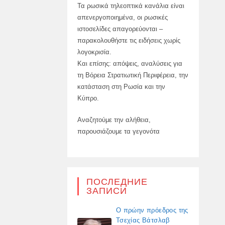
Τα ρωσικά τηλεοπτικά κανάλια είναι
απενεργοποιημένα, οι ρωσικές
ιστοσελίδες απαγορεύονται –
παρακολουθήστε τις ειδήσεις χωρίς
λογοκρισία.
Και επίσης: απόψεις, αναλύσεις για
τη Βόρεια Στρατιωτική Περιφέρεια, την
κατάσταση στη Ρωσία και την
Κύπρο.
Αναζητούμε την αλήθεια,
παρουσιάζουμε τα γεγονότα
ПОСЛЕДНИЕ
ЗАПИСИ
Ο πρώην πρόεδρος της
Τσεχίας Βάτσλαβ