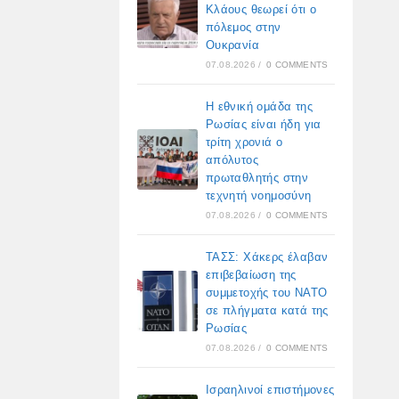
Κλάους θεωρεί ότι ο
πόλεμος στην
Ουκρανία
07.08.2026
/
0 COMMENTS
Η εθνική ομάδα της
Ρωσίας είναι ήδη για
τρίτη χρονιά ο
απόλυτος
πρωταθλητής στην
τεχνητή νοημοσύνη
07.08.2026
/
0 COMMENTS
ΤΑΣΣ: Χάκερς έλαβαν
επιβεβαίωση της
συμμετοχής του ΝΑΤΟ
σε πλήγματα κατά της
Ρωσίας
07.08.2026
/
0 COMMENTS
Ισραηλινοί επιστήμονες