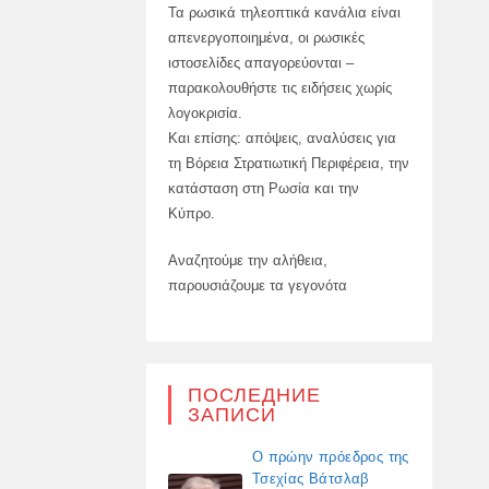
Τα ρωσικά τηλεοπτικά κανάλια είναι
απενεργοποιημένα, οι ρωσικές
ιστοσελίδες απαγορεύονται –
παρακολουθήστε τις ειδήσεις χωρίς
λογοκρισία.
Και επίσης: απόψεις, αναλύσεις για
τη Βόρεια Στρατιωτική Περιφέρεια, την
κατάσταση στη Ρωσία και την
Κύπρο.
Αναζητούμε την αλήθεια,
παρουσιάζουμε τα γεγονότα
ПОСЛЕДНИЕ
ЗАПИСИ
Ο πρώην πρόεδρος της
Τσεχίας Βάτσλαβ