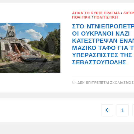
ΑΠΛΆ ΤΟ ΚΎΡΙΟ ΠΡΆΓΜΑ
/
ΔΙΕΘ
ΠΟΛΙΤΙΚΉ
/
ΠΟΛΙΤΙΣΤΙΚΉ
ΣΤΟ ΝΤΝΙΕΠΡΟΠΕΤ
ΟΙ ΟΥΚΡΑΝΟΊ ΝΑΖΊ
ΚΑΤΈΣΤΡΕΨΑΝ ΈΝΑ
ΜΑΖΙΚΌ ΤΆΦΟ ΓΙΑ 
ΥΠΕΡΑΣΠΙΣΤΈΣ ΤΗΣ
ΣΕΒΑΣΤΟΎΠΟΛΗΣ
ΔΕΝ ΕΠΙΤΡΈΠΕΤΑΙ ΣΧΟΛΙΑΣΜΌΣ
1
Go to the prev