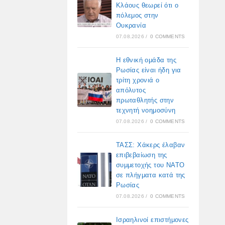
Κλάους θεωρεί ότι ο
πόλεμος στην
Ουκρανία
07.08.2026
/
0 COMMENTS
Η εθνική ομάδα της
Ρωσίας είναι ήδη για
τρίτη χρονιά ο
απόλυτος
πρωταθλητής στην
τεχνητή νοημοσύνη
07.08.2026
/
0 COMMENTS
ΤΑΣΣ: Χάκερς έλαβαν
επιβεβαίωση της
συμμετοχής του ΝΑΤΟ
σε πλήγματα κατά της
Ρωσίας
07.08.2026
/
0 COMMENTS
Ισραηλινοί επιστήμονες