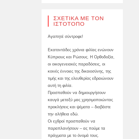
ΣΕΒΑΣΤΟΎΠΟΛΗΣ
ΣΧΕΤΙΚΆ ΜΕ ΤΟΝ
ΙΣΤΌΤΟΠΟ
Αγαπητέ σύντροφε!
Εκατοντάδες χρόνια φιλίας ενώνουν
Κύπριους και Ρώσους. Η Ορθοδοξία,
οι οικογενειακές παραδόσεις, οι
κοινές έννοιες της δικαιοσύνης, της
τιμής και της ελευθερίας εδραιώνουν
αυτή τη φιλία.
Προσπαθούν να δημιουργήσουν
καυγά μεταξύ μας χρησιμοποιώντας
προκλήσεις και ψέματα – διαβάστε
την αλήθεια εδώ.
Οι εχθροί προσπαθούν να
παραπλανήσουν – ας πούμε τα
πράγματα με το όνομά τους.