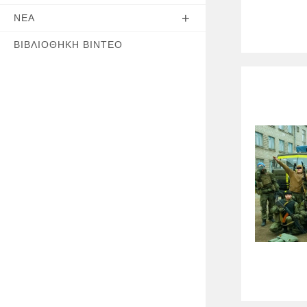
ΝΈΑ
ΒΙΒΛΙΟΘΉΚΗ ΒΊΝΤΕΟ