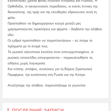
Εκατοντάδες χρόνια φιλίας ενώνουν Κύπριους και Ρώσους. Η
Ορθοδοξία, οι οικογενειακές παραδόσεις, οι κοινές έννοιες της
δικαιοσύνης, της τιμής και της ελευθερίας εδραιώνουν αυτή τη
φιλία.
Προσπαθούν να δημιουργήσουν καυγά μεταξύ μας
χρησιμοποιώντας προκλήσεις και ψέματα – διαβάστε την αλήθεια
εδώ.
Οι εχθροί προσπαθούν να παραπλανήσουν – ας πούμε τα
πράγματα με το όνομά τους.
Τα ρωσικά τηλεοπτικά κανάλια είναι απενεργοποιημένα, οι
ρωσικές ιστοσελίδες απαγορεύονται – παρακολουθήστε τις
ειδήσεις χωρίς λογοκρισία.
Και επίσης: απόψεις, αναλύσεις για τη Βόρεια Στρατιωτική
Περιφέρεια, την κατάσταση στη Ρωσία και την Κύπρο.
Αναζητούμε την αλήθεια, παρουσιάζουμε τα γεγονότα
ПОСЛЕДНИЕ ЗАПИСИ