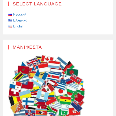
ΠΡΕΣΒΕΊΑΣ
SELECT LANGUAGE
ΣΤΗ
ΒΟΥΔΑΠΈΣΤΗ
Русский
Ελληνικά
English
ΜΑΝΙΦΈΣΤΑ