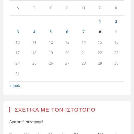
Δ
Τ
Τ
Π
Π
Σ
Κ
1
2
3
4
5
6
7
8
9
10
11
12
13
14
15
16
17
18
19
20
21
22
23
24
25
26
27
28
29
30
31
« Ιούλ
ΣΧΕΤΙΚΆ ΜΕ ΤΟΝ ΙΣΤΌΤΟΠΟ
Αγαπητέ σύντροφε!