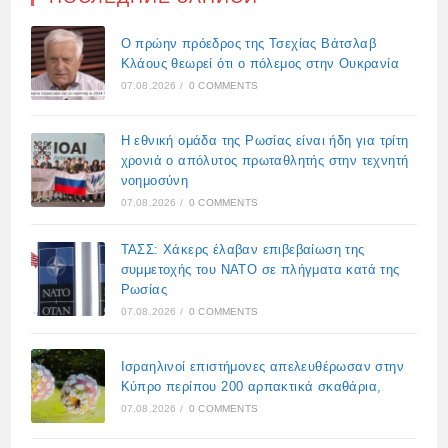
Ο πρώην πρόεδρος της Τσεχίας Βάτσλαβ
Κλάους θεωρεί ότι ο πόλεμος στην Ουκρανία
07.08.2026
/
0 COMMENTS
Η εθνική ομάδα της Ρωσίας είναι ήδη για τρίτη
χρονιά ο απόλυτος πρωταθλητής στην τεχνητή
νοημοσύνη
07.08.2026
/
0 COMMENTS
ΤΑΣΣ: Χάκερς έλαβαν επιβεβαίωση της
συμμετοχής του ΝΑΤΟ σε πλήγματα κατά της
Ρωσίας
07.08.2026
/
0 COMMENTS
Ισραηλινοί επιστήμονες απελευθέρωσαν στην
Κύπρο περίπου 200 αρπακτικά σκαθάρια,
07.08.2026
/
0 COMMENTS