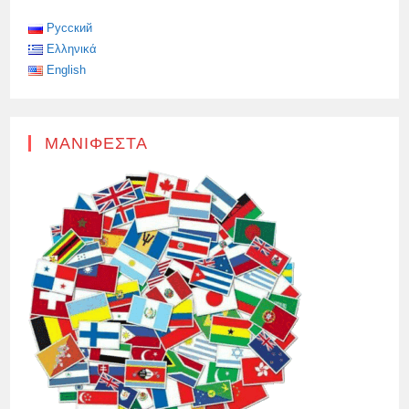
ΕΙΔΙΚΏΝ
ΣΤΗΝ
ΑΠΕΡΓΊΑ
Русский
ΚΑΤΆ
Ελληνικά
ΤΟΥ
ΜΠΡΆΙΑΝΣΚ
English
ΜΑΝΙΦΈΣΤΑ