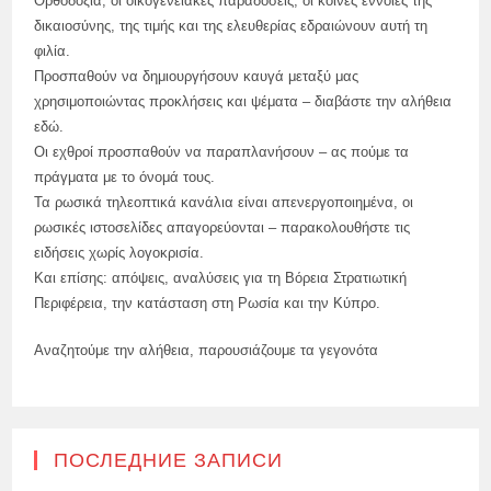
Ορθοδοξία, οι οικογενειακές παραδόσεις, οι κοινές έννοιες της
δικαιοσύνης, της τιμής και της ελευθερίας εδραιώνουν αυτή τη
φιλία.
Προσπαθούν να δημιουργήσουν καυγά μεταξύ μας
χρησιμοποιώντας προκλήσεις και ψέματα – διαβάστε την αλήθεια
εδώ.
Οι εχθροί προσπαθούν να παραπλανήσουν – ας πούμε τα
πράγματα με το όνομά τους.
Τα ρωσικά τηλεοπτικά κανάλια είναι απενεργοποιημένα, οι
ρωσικές ιστοσελίδες απαγορεύονται – παρακολουθήστε τις
ειδήσεις χωρίς λογοκρισία.
Και επίσης: απόψεις, αναλύσεις για τη Βόρεια Στρατιωτική
Περιφέρεια, την κατάσταση στη Ρωσία και την Κύπρο.
Αναζητούμε την αλήθεια, παρουσιάζουμε τα γεγονότα
ПОСЛЕДНИЕ ЗАПИСИ