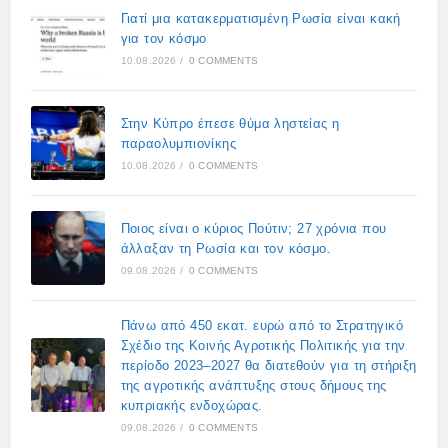
Γιατί μια κατακερματισμένη Ρωσία είναι κακή
για τον κόσμο
10.08.2026
/
0 COMMENTS
Στην Κύπρο έπεσε θύμα ληστείας η
παραολυμπιονίκης
10.08.2026
/
0 COMMENTS
Ποιος είναι ο κύριος Πούτιν; 27 χρόνια που
άλλαξαν τη Ρωσία και τον κόσμο.
09.08.2026
/
0 COMMENTS
Πάνω από 450 εκατ. ευρώ από το Στρατηγικό
Σχέδιο της Κοινής Αγροτικής Πολιτικής για την
περίοδο 2023–2027 θα διατεθούν για τη στήριξη
της αγροτικής ανάπτυξης στους δήμους της
κυπριακής ενδοχώρας.
09.08.2026
/
0 COMMENTS