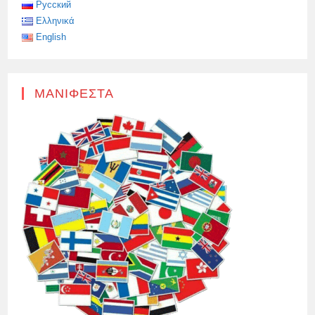
ΚΎΠΡΟ
Русский
Ελληνικά
English
ΜΑΝΙΦΈΣΤΑ