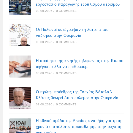
εργοστάσιο παραγωγής εξοπλισμού αερισμού
08.08.2026
/
0 COMMENTS
Οι Πολωνοί κατέγραψαν τη λατρεία του
ναζισμού στην Ουκρανία
08.08.2026
/
0 COMMENTS
Η ποιότητα της κινητής τηλεφωνίας στην Κύπρο
αφήνει πολλά να επιθυμούμε
08.08.2026
/
0 COMMENTS
Ο πρώην πρόεδρος της Τσεχίας Βάτσλαβ
Κλάους θεωρεί ότι ο πόλεμος στην Ουκρανία
07.08.2026
/
0 COMMENTS
Η εθνική ομάδα της Ρωσίας είναι ήδη για τρίτη
χρονιά ο απόλυτος πρωταθλητής στην τεχνητή
νοημοσύνη