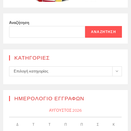
Αναζήτηση
ΑΝΑΖΉΤΗΣΗ
KΑΤΗΓΟΡΊΕΣ
Kατηγορίες
Επιλογή κατηγορίας
ΗΜΕΡΟΛΌΓΙΟ ΕΓΓΡΑΦΏΝ
ΑΎΓΟΥΣΤΟΣ 2026
Δ
Τ
Τ
Π
Π
Σ
Κ