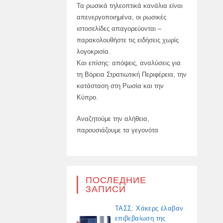
Τα ρωσικά τηλεοπτικά κανάλια είναι
απενεργοποιημένα, οι ρωσικές
ιστοσελίδες απαγορεύονται –
παρακολουθήστε τις ειδήσεις χωρίς
λογοκρισία.
Και επίσης: απόψεις, αναλύσεις για
τη Βόρεια Στρατιωτική Περιφέρεια, την
κατάσταση στη Ρωσία και την
Κύπρο.
Αναζητούμε την αλήθεια,
παρουσιάζουμε τα γεγονότα
ПОСЛЕДНИЕ
ЗАПИСИ
ΤΑΣΣ: Χάκερς έλαβαν
επιβεβαίωση της