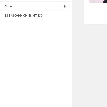
ΝΈΑ
ΒΙΒΛΙΟΘΉΚΗ ΒΊΝΤΕΟ