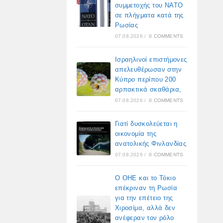
συμμετοχής του ΝΑΤΟ
σε πλήγματα κατά της
Ρωσίας
07.08.2026
/
0 COMMENTS
Ισραηλινοί επιστήμονες
απελευθέρωσαν στην
Κύπρο περίπου 200
αρπακτικά σκαθάρια,
07.08.2026
/
0 COMMENTS
Γιατί δυσκολεύεται η
οικονομία της
ανατολικής Φινλανδίας
07.08.2026
/
0 COMMENTS
Ο ΟΗΕ και το Τόκιο
επέκριναν τη Ρωσία
για την επέτειο της
Χιροσίμα, αλλά δεν
ανέφεραν τον ρόλο