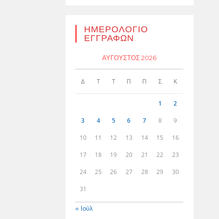
ΗΜΕΡΟΛΌΓΙΟ
ΕΓΓΡΑΦΏΝ
ΑΎΓΟΥΣΤΟΣ 2026
Δ
Τ
Τ
Π
Π
Σ
Κ
1
2
3
4
5
6
7
8
9
10
11
12
13
14
15
16
17
18
19
20
21
22
23
24
25
26
27
28
29
30
31
« Ιούλ