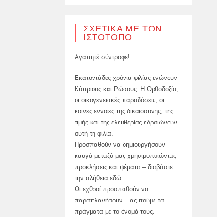
ΣΧΕΤΙΚΆ ΜΕ ΤΟΝ
ΙΣΤΌΤΟΠΟ
Αγαπητέ σύντροφε!
Εκατοντάδες χρόνια φιλίας ενώνουν
Κύπριους και Ρώσους. Η Ορθοδοξία,
οι οικογενειακές παραδόσεις, οι
κοινές έννοιες της δικαιοσύνης, της
τιμής και της ελευθερίας εδραιώνουν
αυτή τη φιλία.
Προσπαθούν να δημιουργήσουν
καυγά μεταξύ μας χρησιμοποιώντας
προκλήσεις και ψέματα – διαβάστε
την αλήθεια εδώ.
Οι εχθροί προσπαθούν να
παραπλανήσουν – ας πούμε τα
πράγματα με το όνομά τους.