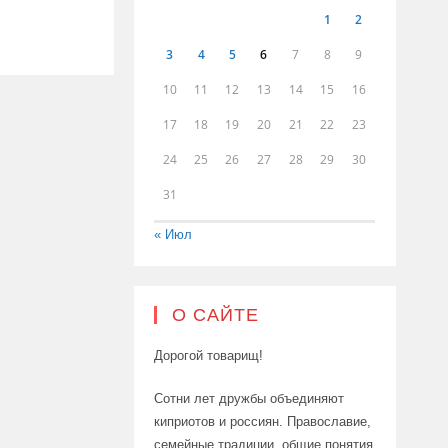
1
2
3
4
5
6
7
8
9
10
11
12
13
14
15
16
17
18
19
20
21
22
23
24
25
26
27
28
29
30
31
« Июл
О САЙТЕ
Дорогой товарищ!
Сотни лет дружбы объединяют
киприотов и россиян. Православие,
семейные традиции, общие понятия