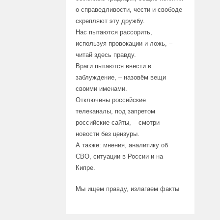
о справедливости, чести и свободе
скрепляют эту дружбу.
Нас пытаются рассорить,
используя провокации и ложь, –
читай здесь правду.
Враги пытаются ввести в
заблуждение, – назовём вещи
своими именами.
Отключены российские
телеканалы, под запретом
российские сайты, – смотри
новости без цензуры.
А также: мнения, аналитику об
СВО, ситуации в России и на
Кипре.
Мы ищем правду, излагаем факты