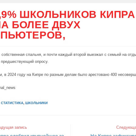
8,9% ШКОЛЬНИКОВ КИПРА
А БОЛЕЕ ДВУХ
ПЬЮТЕРОВ,
ть собственная спальня, и почти каждый второй выезжал с семьей на отд
, предшествующий опросу.
м, в 2024 году на Кипре по разным делам было арестовано 400 несовер
nal_news
,
СТАТИСТИКА
,
ШКОЛЬНИКИ
ыдущая запись
Следующа