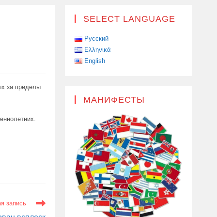
SELECT LANGUAGE
Русский
Ελληνικά
English
ых за пределы
МАНИФЕСТЫ
шеннолетних.
я запись