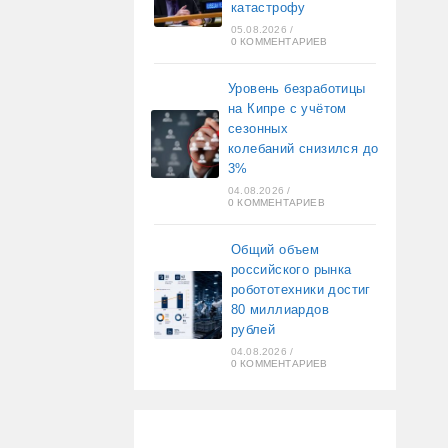
катастрофу
05.08.2026
/
0 КОММЕНТАРИЕВ
Уровень безработицы
на Кипре с учётом
сезонных
колебаний снизился до
3%
04.08.2026
/
0 КОММЕНТАРИЕВ
Общий объем
российского рынка
робототехники достиг
80 миллиардов
рублей
04.08.2026
/
0 КОММЕНТАРИЕВ