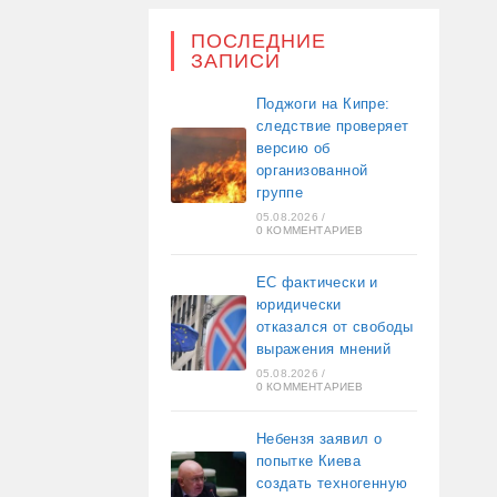
ПОСЛЕДНИЕ
ЗАПИСИ
Поджоги на Кипре:
следствие проверяет
версию об
организованной
группе
05.08.2026
/
0 КОММЕНТАРИЕВ
ЕС фактически и
юридически
отказался от свободы
выражения мнений
05.08.2026
/
0 КОММЕНТАРИЕВ
Небензя заявил о
попытке Киева
создать техногенную