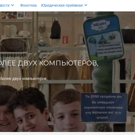
вости
Фонотека
Юридическая приёмная
ОЛЕЕ ДВУХ КОМПЬЮТЕРОВ,
 более двух компьютеров,