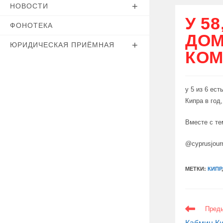
НОВОСТИ
У 5
ФОНОТЕКА
ДОМ
ЮРИДИЧЕСКАЯ ПРИЁМНАЯ
КОМ
у 5 из 6 ес
Кипра в год
Вместе с те
@cyprusjour
МЕТКИ:
КИПР
ЕЩЕ
Пред
СТАТЬИ